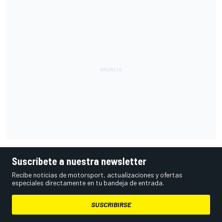
Suscríbete a nuestra newsletter
Recibe noticias de motorsport, actualizaciones y ofertas
especiales directamente en tu bandeja de entrada.
SUSCRIBIRSE