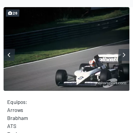
26
Equipos:
Arrows
Brabham
ATS