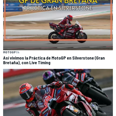
MOTOGP
1 h
Así vivimos la Práctica de MotoGP en Silverstone (Gran
Bretaña), con Live Timing