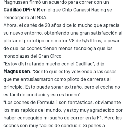
Magnussen firmó un acuerdo para correr con un
Cadillac DPi-V.R
en el que
Chip Ganassi Racing
se
reincorporó al
IMSA
.
Ahora, el danés de 28 años dice lo mucho que aprecia
su nuevo entorno, obteniendo una gran satisfacción al
pilotar el prototipo con motor V8 de 5,5 litros, a pesar
de que los coches tienen menos tecnología que los
monoplazas del Gran Circo.
"Estoy disfrutando mucho con el Cadillac", dijo
Magnussen
. "Siento que estoy volviendo a las cosas
que me entusiasmaron como piloto de carreras al
principio. Esto puede sonar extraño, pero el coche no
es fácil de conducir y eso es bueno".
"Los coches de Fórmula 1 son fantásticos, obviamente
los más rápidos del mundo, y estoy muy agradecido por
haber conseguido mi sueño de correr en la F1. Pero los
coches son muy fáciles de conducir. Si pones a