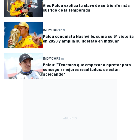
Alex Palou explica la clave de su triunfo más
sufrido de la temporada
INDYCAR
17 d
Palou conquista Nashville, suma su 5ª victoria
en 2026 y amplía su liderato en IndyCar
INDYCAR
1 m
Palou: "Tenemos que empezar a apretar para
conseguir mejores resultados; se están
acercando"