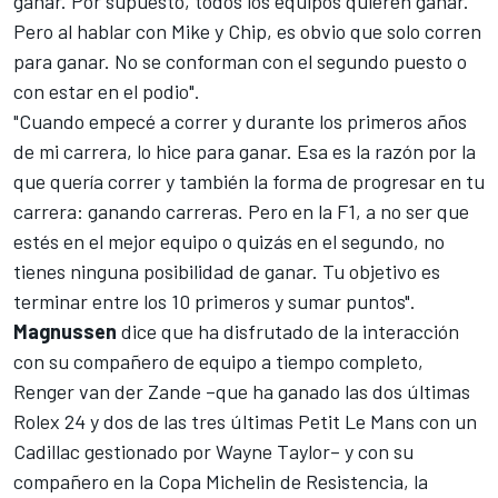
ganar. Por supuesto, todos los equipos quieren ganar.
Pero al hablar con Mike y Chip, es obvio que solo corren
para ganar. No se conforman con el segundo puesto o
con estar en el podio".
"Cuando empecé a correr y durante los primeros años
de mi carrera, lo hice para ganar. Esa es la razón por la
que quería correr y también la forma de progresar en tu
carrera: ganando carreras. Pero en la F1, a no ser que
estés en el mejor equipo o quizás en el segundo, no
tienes ninguna posibilidad de ganar. Tu objetivo es
terminar entre los 10 primeros y sumar puntos".
Magnussen
dice que ha disfrutado de la interacción
con su compañero de equipo a tiempo completo,
Renger van der Zande –que ha ganado las dos últimas
Rolex 24 y dos de las tres últimas Petit Le Mans con un
Cadillac gestionado por Wayne Taylor– y con su
compañero en la Copa Michelin de Resistencia, la