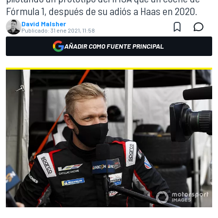
Fórmula 1, después de su adiós a Haas en 2020.
David Malsher
Publicado:
31 ene 2021, 11:58
AÑADIR COMO FUENTE PRINCIPAL