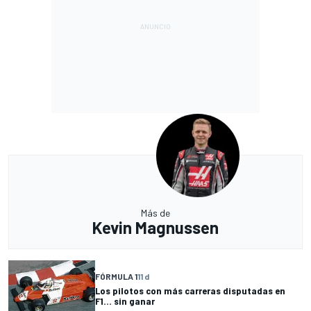
Más de
Kevin Magnussen
FÓRMULA 1
11 d
Los pilotos con más carreras disputadas en
F1... sin ganar