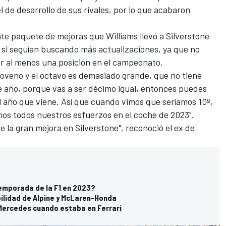
l de desarrollo de sus rivales, por lo que acabaron
ante paquete de mejoras que Williams llevó a
Silverstone
 si seguían buscando más actualizaciones, ya que no
ar al menos una posición en el campeonato.
noveno y el octavo es demasiado grande, que no tiene
e año, porque vas a ser
décimo igual, entonces puedes
l año que viene. Así que cuando vimos que seríamos 10º,
mos todos nuestros esfuerzos en el coche de 2023".
 la gran mejora en Silverstone", reconoció el ex de
emporada de la F1 en 2023?
ilidad de Alpine y McLaren-Honda
Mercedes cuando estaba en Ferrari