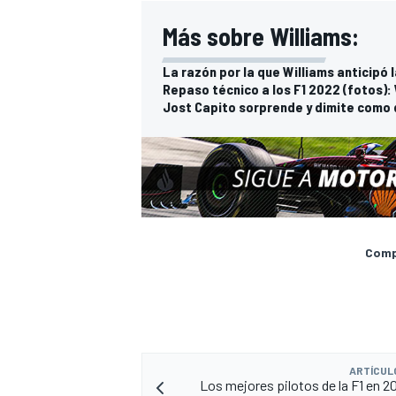
Más sobre Williams:
La razón por la que Williams anticipó
Repaso técnico a los F1 2022 (fotos): 
Jost Capito sorprende y dimite como d
Compa
ARTÍCUL
Los mejores pilotos de la F1 en 2