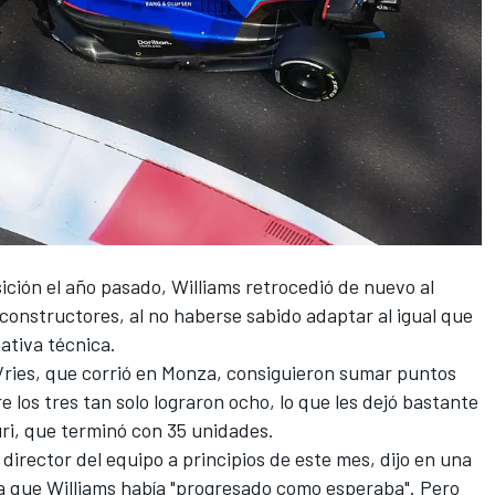
ición el año pasado,
Williams
retrocedió de nuevo al
 constructores, al no haberse sabido adaptar al igual que
mativa técnica.
ries
, que corrió en
Monza
, consiguieron sumar puntos
re los tres tan solo lograron ocho, lo que les dejó bastante
ri
, que terminó con 35 unidades.
 director del equipo
a principios de este mes, dijo en una
da que Williams había "progresado como esperaba". Pero