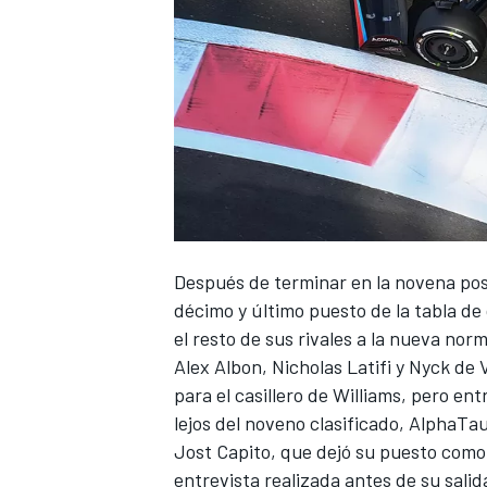
Después de terminar en la novena pos
décimo y último puesto de la tabla de
el resto de sus rivales a la nueva nor
Alex Albon
,
Nicholas Latifi
y
Nyck de V
para el casillero de Williams, pero ent
lejos del noveno clasificado,
AlphaTau
Jost Capito, que dejó su puesto como
entrevista realizada antes de su sali