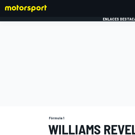
ENLACES DESTAC
FÓRMULA 1
MOTOG
Fórmula 1
WILLIAMS REVE