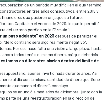
recuperación de un período muy difícil en el que terminó
constructores en tres años consecutivos, entre 2018 y
financieros que pusieron en jaque su futuro.
Dorilton Capital
en el verano de 2020, lo que le permitió
rte del terreno perdido en la
Fórmula 1
.
r un paso adelante" en 2023
después de paralizar el
, "de lo contrario será algo realmente negativo".
 demás.
Por eso hace falta una visión a largo plazo, hasta
h, ahora todos tenéis el mismo dinero, así que deberíais
 estamos en diferentes niveles dentro del límite de
resupuestario, apenas invirtió nada durante años. Así
nerse al día con la misma cantidad de dinero que tiene
emente quemando el dinero", concluyó.
 equipo se anunció a mediados de diciembre, junto con la
omo parte de una reestructuración en la dirección de