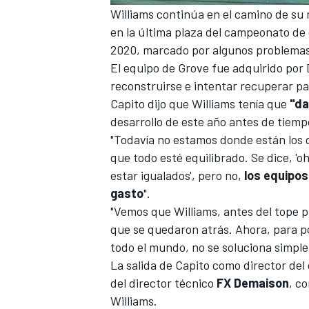
Williams continúa en el camino de su 
en la última plaza del campeonato de 
2020, marcado por algunos problemas 
El equipo de Grove fue
adquirido por 
reconstruirse e intentar recuperar pa
Capito dijo que Williams tenía que
"da
desarrollo de este año antes de tiempo
"Todavía no estamos donde están los
que todo esté equilibrado. Se dice, 'o
estar igualados', pero no,
los equipos
gasto
".
"Vemos que Williams, antes del tope p
que se quedaron atrás. Ahora, para po
todo el mundo, no se soluciona simpl
La salida de Capito como director del
del director técnico
FX Demaison
, c
Williams.