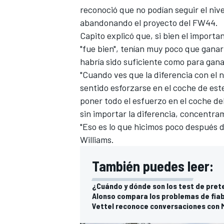
reconoció que no podían seguir el nive
abandonando el proyecto del
FW44
.
Capito explicó que, si bien el import
"fue bien", tenían muy poco que ganar
habría sido suficiente como para gan
"Cuando ves que la diferencia con el 
sentido esforzarse en el coche de est
poner todo el esfuerzo en el coche de
sin importar la diferencia, concentra
"Eso es lo que hicimos poco después de
Williams.
También puedes leer:
¿Cuándo y dónde son los test de pret
Alonso compara los problemas de fiab
Vettel reconoce conversaciones con 