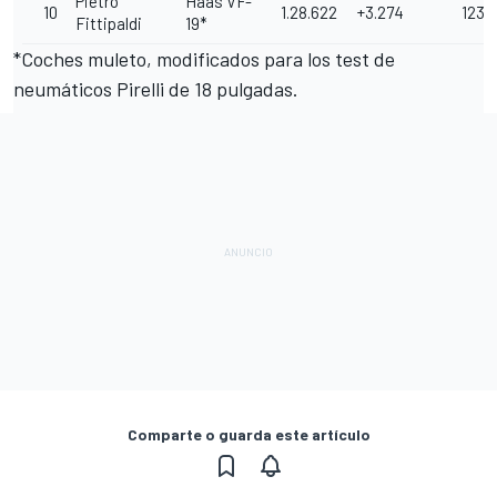
Pietro
Haas VF-
10
1.28.622
+3.274
123
Fittipaldi
19*
*Coches muleto, modificados para los test de
neumáticos Pirelli de 18 pulgadas.
Comparte o guarda este artículo