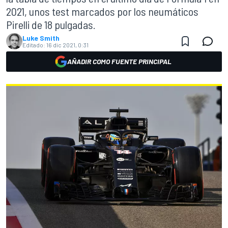
2021, unos test marcados por los neumáticos
Pirelli de 18 pulgadas.
Luke Smith
Editado:
16 dic 2021, 0:31
AÑADIR COMO FUENTE PRINCIPAL