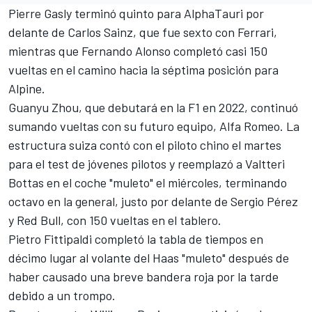
Pierre Gasly
terminó quinto para
AlphaTauri
por
delante de
Carlos Sainz
, que fue sexto con Ferrari,
mientras que
Fernando Alonso
completó casi 150
vueltas en el camino hacia la séptima posición para
Alpine
.
Guanyu Zhou
, que debutará en la F1 en 2022, continuó
sumando vueltas con su futuro equipo,
Alfa Romeo
. La
estructura suiza contó con el piloto chino el martes
para el test de jóvenes pilotos y reemplazó a
Valtteri
Bottas
en el coche "muleto" el miércoles, terminando
octavo en la general, justo por delante de
Sergio Pérez
y
Red Bull
, con 150 vueltas en el tablero.
Pietro Fittipaldi
completó la tabla de tiempos en
décimo lugar al volante del Haas "muleto" después de
haber causado una breve bandera roja por la tarde
debido a un trompo.