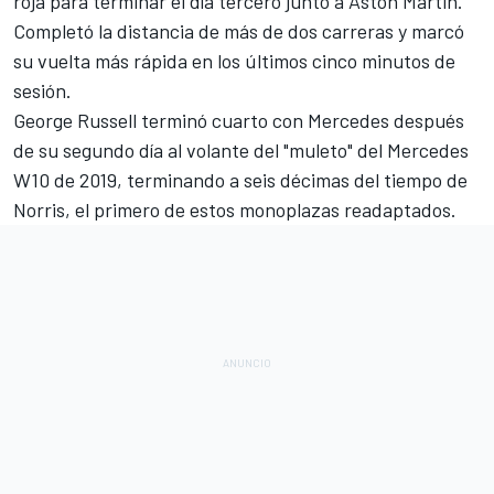
roja para terminar el día tercero junto a
Aston Martin
.
Completó la distancia de más de dos carreras y marcó
su vuelta más rápida en los últimos cinco minutos de
sesión.
George Russell
terminó cuarto con
Mercedes
después
de su segundo día al volante del "muleto" del Mercedes
W10 de 2019, terminando a seis décimas del tiempo de
Norris, el primero de estos monoplazas readaptados.