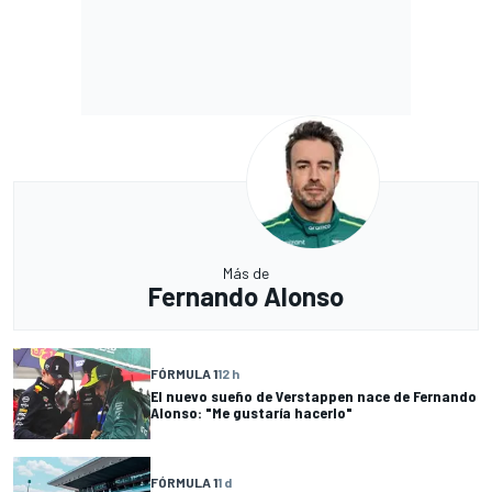
Más de
Fernando Alonso
FÓRMULA 1
12 h
El nuevo sueño de Verstappen nace de Fernando
Alonso: "Me gustaría hacerlo"
FÓRMULA 1
1 d