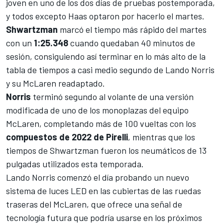
joven en uno de los dos días de pruebas postemporada,
y todos excepto
Haas
optaron por hacerlo el martes.
Shwartzman
marcó el tiempo más rápido del martes
con un
1:25.348
cuando quedaban 40 minutos de
sesión, consiguiendo así terminar en lo más alto de la
tabla de tiempos a casi medio segundo de
Lando Norris
y su
McLaren
readaptado.
Norris
terminó segundo al volante de una versión
modificada de uno de los monoplazas del equipo
McLaren, completando más de 100 vueltas con los
compuestos de 2022 de Pirelli
, mientras que los
tiempos de Shwartzman fueron los neumáticos de 13
pulgadas utilizados esta temporada.
Lando Norris comenzó el día probando un nuevo
sistema de luces LED
en las cubiertas de las ruedas
traseras del McLaren, que ofrece una señal de
tecnología futura que podría usarse en los próximos