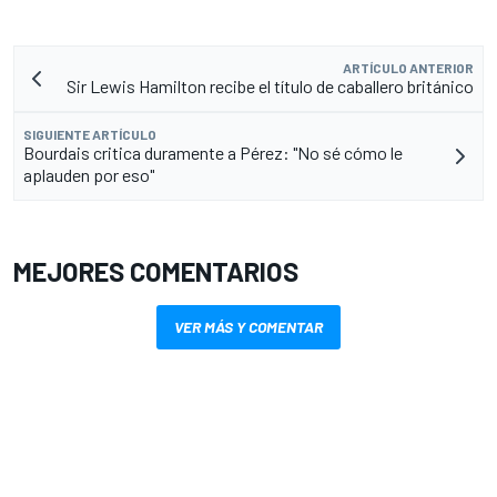
ARTÍCULO ANTERIOR
Sir Lewis Hamilton recibe el título de caballero británico
SIGUIENTE ARTÍCULO
Bourdais critica duramente a Pérez: "No sé cómo le
aplauden por eso"
MEJORES COMENTARIOS
VER MÁS Y COMENTAR