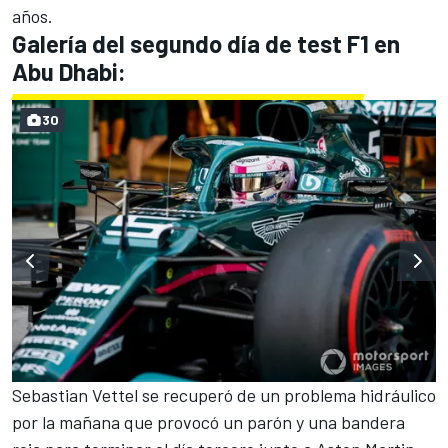
años.
Galería del segundo día de test F1 en
Abu Dhabi:
30
Sebastian Vettel
se recuperó de un problema hidráulico
por la mañana que provocó un parón y una bandera