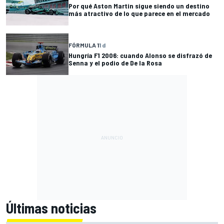
Por qué Aston Martin sigue siendo un destino
más atractivo de lo que parece en el mercado
FÓRMULA 1
1 d
Hungría F1 2006: cuando Alonso se disfrazó de
Senna y el podio de De la Rosa
Últimas noticias