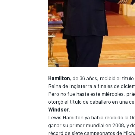
Hamilton
, de 36 años, recibió el títu
Reina de Inglaterra a finales de dici
Pero no fue hasta este miércoles, p
otorgó el título de caballero en una c
Windsor
.
Lewis Hamilton
ya había recibido la O
ganar su primer mundial en 2008, y de
récord de siete campeonatos de
Mich