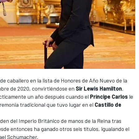
lo de caballero en la lista de Honores de Año Nuevo de la
embre de 2020, convirtiéndose en
Sir Lewis Hamilton
.
rácticamente un año después cuando el
Príncipe Carlos
le
eremonia tradicional que tuvo lugar en el
Castillo de
rden del Imperio Británico de manos de la Reina tras
sde entonces ha ganado otros seis títulos, igualando el
ael Schumacher
.