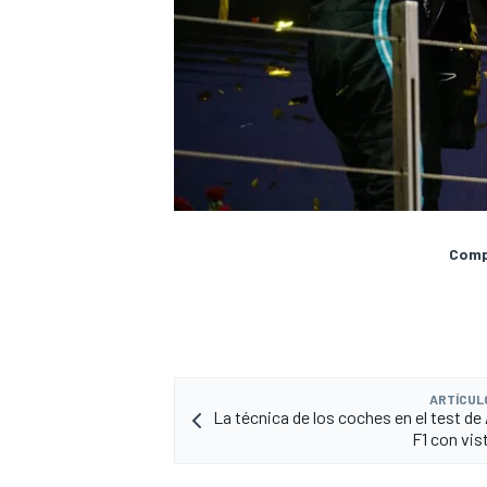
Compa
ARTÍCUL
La técnica de los coches en el test de
F1 con vis