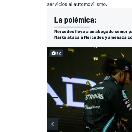
servicios al automovilismo.
La polémica:
Mercedes llevó a un abogado senior p
Marko ataca a Mercedes y amenaza con 
32
MÁS CATEGORÍAS