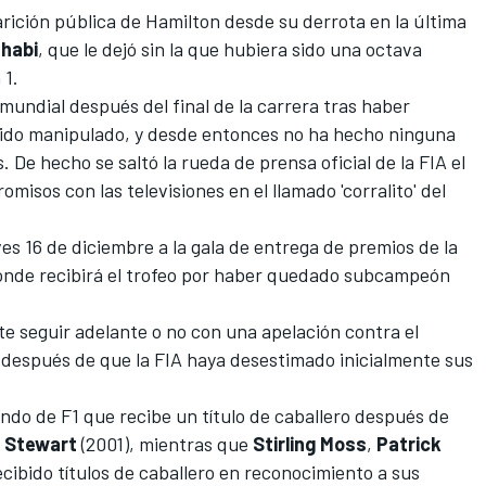
rición pública de Hamilton desde su derrota en la última
habi
, que le dejó sin la que hubiera sido una octava
 1.
 mundial después del final de la carrera
tras haber
sido manipulad
o, y desde entonces no ha hecho ninguna
. De hecho se saltó la rueda de prensa oficial de la FIA el
omisos con las televisiones en el llamado 'corralito' del
ves 16 de diciembre a la gala de entrega de premios de la
donde recibirá el trofeo por haber quedado subcampeón
 seguir adelante o no con una apelación contra el
, después de que la FIA haya desestimado inicialmente sus
ndo de F1 que recibe un título de caballero después de
e Stewart
(2001), mientras que
Stirling Moss
,
Patrick
ibido títulos de caballero en reconocimiento a sus