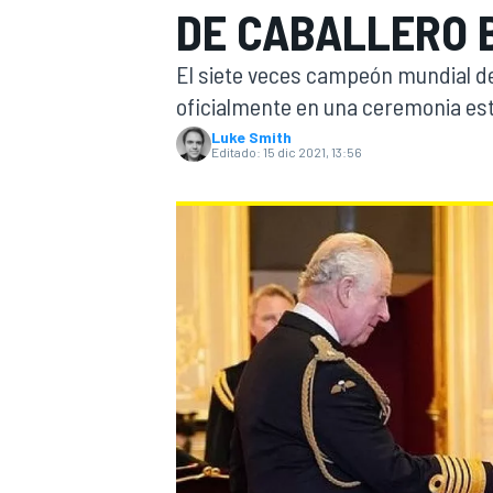
DE CABALLERO 
INDYCAR
WRC
El siete veces campeón mundial de
oficialmente en una ceremonia est
Luke Smith
Editado:
15 dic 2021, 13:56
WEC
FÓRMULA E