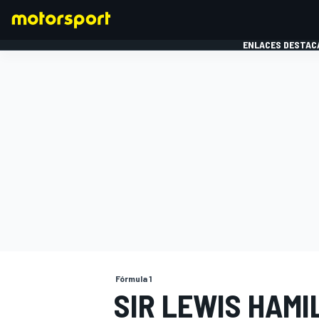
ENLACES DESTAC
FÓRMULA 1
MOTOG
Fórmula 1
SIR LEWIS HAMI