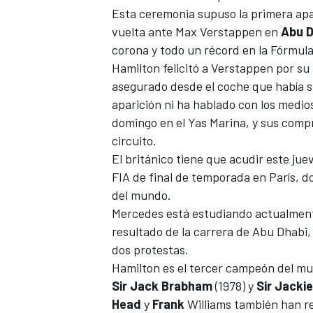
Esta ceremonia supuso la primera apa
vuelta ante
Max Verstappen
en
Abu D
corona y todo un récord en la Fórmula
Hamilton felicitó a Verstappen por su
asegurado desde el coche que había 
aparición ni ha hablado con los medios
domingo en el
Yas Marina
, y sus compr
circuito.
El británico tiene que acudir este jue
FIA de final de temporada en París, 
del mundo.
Mercedes
está estudiando actualmente
resultado de la carrera de Abu Dhabi
dos protestas.
Hamilton es el tercer campeón del mu
Sir Jack Brabham
(1978) y
Sir Jacki
Head
y
Frank
Williams
también han rec