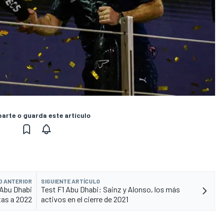
rte o guarda este artículo
O ANTERIOR
SIGUIENTE ARTÍCULO
 Abu Dhabi
Test F1 Abu Dhabi: Sainz y Alonso, los más
tas a 2022
activos en el cierre de 2021