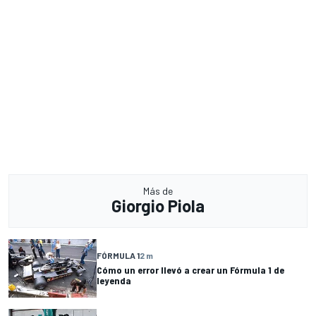
Más de
Giorgio Piola
FÓRMULA 1
2 m
Cómo un error llevó a crear un Fórmula 1 de
leyenda