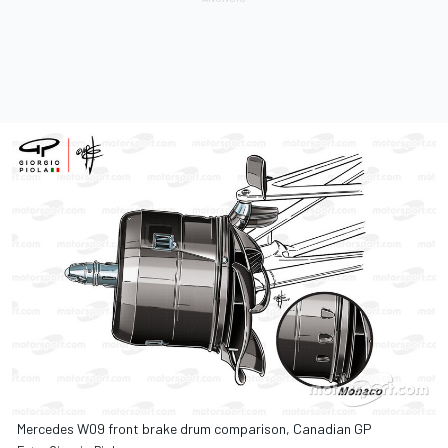
Mercedes W09 front brake drum comparison, Canadian GP