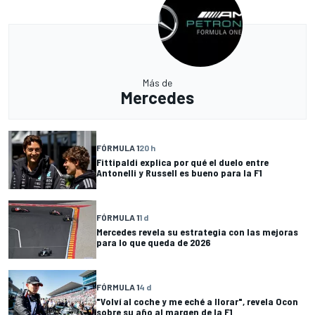
Más de
Mercedes
FÓRMULA 1
20 h
Fittipaldi explica por qué el duelo entre
Antonelli y Russell es bueno para la F1
FÓRMULA 1
1 d
Mercedes revela su estrategia con las mejoras
para lo que queda de 2026
FÓRMULA 1
4 d
"Volví al coche y me eché a llorar", revela Ocon
sobre su año al margen de la F1