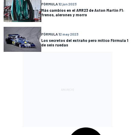
FÓRMULA 1
2 jun 2023
Más cambios en el AMR23 de Aston Martin F1:
frenos, alerones y morro
FÓRMULA 1
2 may 2023
Los secretos del extraño pero mítico Fórmula 1
de seis ruedas