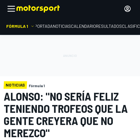
FÓRMULA 1
PORTADA
NOTICIAS
CALENDARIO
RESULTADOS
CLASIFI
NOTICIAS
Fórmula 1
ALONSO: "NO SERÍA FELIZ
TENIENDO TROFEOS QUE LA
GENTE CREYERA QUE NO
MEREZCO"