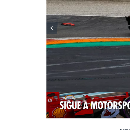
Compa