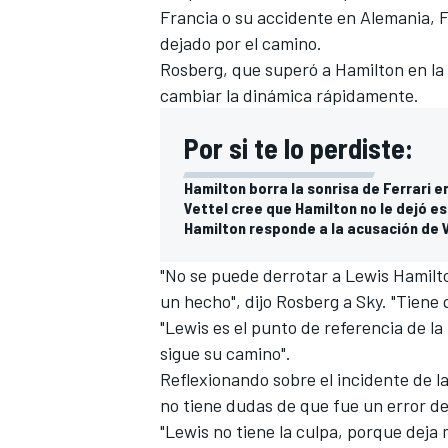
Francia o su accidente en Alemania, 
dejado por el camino.
Rosberg, que superó a Hamilton en la 
cambiar la dinámica rápidamente.
Por si te lo perdiste:
Hamilton borra la sonrisa de Ferrari
Vettel cree que Hamilton no le dejó es
Hamilton responde a la acusación de 
"No se puede derrotar a Lewis Hamilt
un hecho", dijo Rosberg a Sky. "Tiene q
"Lewis es el punto de referencia de la
sigue su camino".
Reflexionando sobre el
incidente de la
no tiene dudas de que fue un error del
"
Lewis no tiene la culpa
, porque deja 