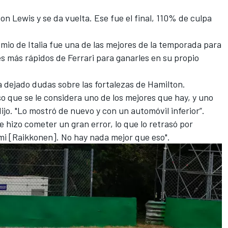
n Lewis y se da vuelta. Ese fue el final,
110% de culpa
emio de Italia fue una de las mejores de la temporada para
es más rápidos de Ferrari para ganarles en su propio
a dejado dudas sobre las fortalezas de Hamilton.
eso que se le considera uno de los mejores que hay, y uno
dijo. "Lo mostró de nuevo y con un automóvil inferior”.
le hizo cometer un gran error, lo que lo retrasó por
i [Raikkonen]. No hay nada mejor que eso".