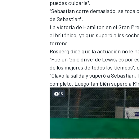
puedas culparle".
"Sebastian corre demasiado, se toca co
de Sebastian
".
La victoria de Hamilton en el Gran Pr
el británico, ya que superó a los coch
terreno.
Rosberg dice que la actuación no le h
"Fue un ‘epic drive’ de Lewis, es por 
de los mejores de todos los tiempos", 
"Clavó la salida y superó a Sebastian, 
MÁS CATEGORÍAS
completo. Luego también superó a Kim
15