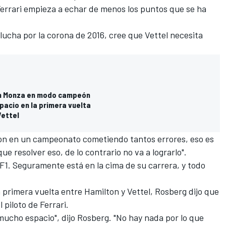
Ferrari empieza a echar de menos los puntos que se ha
lucha por la corona de 2016, cree que Vettel necesita
 en Monza en modo campeón
pacio en la primera vuelta
Vettel
on en un campeonato cometiendo tantos errores, eso es
ue resolver eso, de lo contrario no va a lograrlo".
 F1. Seguramente está en la cima de su carrera, y todo
 primera vuelta entre Hamilton y Vettel
, Rosberg dijo que
 piloto de Ferrari.
mucho espacio", dijo Rosberg. "No hay nada por lo que