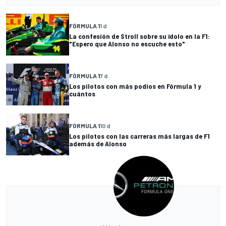
FÓRMULA 1
1 d
La confesión de Stroll sobre su ídolo en la F1:
"Espero que Alonso no escuche esto"
FÓRMULA 1
7 d
Los pilotos con más podios en Fórmula 1 y
cuántos
FÓRMULA 1
10 d
Los pilotos con las carreras más largas de F1
además de Alonso