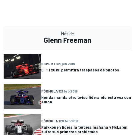
Más de
Glenn Freeman
ESPORTS
21 jun 2019
El 'F1 2019' permitirá traspasos de pilotos
FÓRMULA 1
21 feb 2019
Honda manda otro aviso liderando esta vez con
Albon
FÓRMULA 1
20 feb 2019
Raikkonen lidera la tercera mañana y McLaren
sufre sus primeros problemas