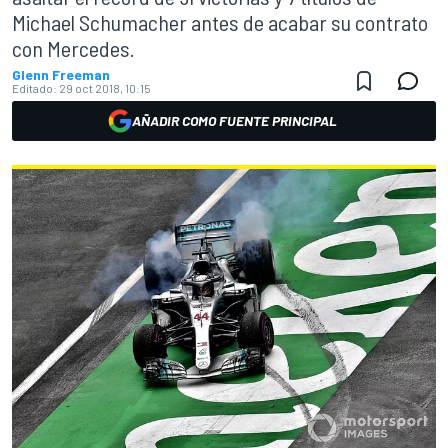
Michael Schumacher antes de acabar su contrato
con Mercedes.
Glenn Freeman
Editado:
29 oct 2018, 10:15
AÑADIR COMO FUENTE PRINCIPAL