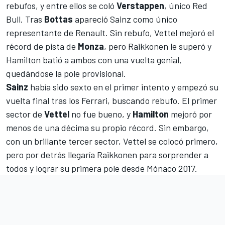
rebufos, y entre ellos se coló
Verstappen
, único
Red
Bull.
Tras
Bottas
apareció Sainz como único
representante de Renault. Sin rebufo, Vettel mejoró el
récord de pista de
Monza
, pero Raikkonen le superó y
Hamilton batió a ambos con una vuelta genial,
quedándose la pole provisional.
Sainz
había sido sexto en el primer intento y empezó su
vuelta final tras los Ferrari, buscando rebufo. El primer
sector de
Vettel
no fue bueno, y
Hamilton
mejoró por
menos de una décima su propio récord. Sin embargo,
con un brillante tercer sector, Vettel se colocó primero,
pero por detrás llegaría Raikkonen para sorprender a
todos y lograr su primera pole
desde Mónaco 2017
.