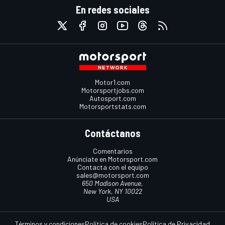
En redes sociales
Motor1.com
Motorsportjobs.com
Autosport.com
Motorsportstats.com
Contáctanos
Comentarios
Anúnciate en Motorsport.com
Contacta con el equipo
sales@motorsport.com
650 Madison Avenue,
New York, NY 10022
USA
Términos y condiciones
Política de cookies
Política de Privacidad