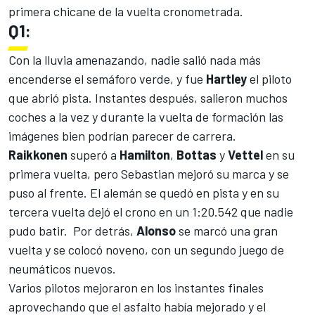
primera chicane de la vuelta cronometrada.
Q1:
Con la lluvia amenazando, nadie salió nada más
encenderse el semáforo verde, y fue
Hartley
el piloto
que abrió pista. Instantes después, salieron muchos
coches a la vez y durante la vuelta de formación las
imágenes bien podrían parecer de carrera.
Raikkonen
superó a
Hamilton
,
Bottas
y
Vettel
en su
primera vuelta, pero Sebastian mejoró su marca y se
puso al frente. El alemán se quedó en pista y en su
tercera vuelta dejó el crono en un 1:20.542 que nadie
pudo batir. Por detrás,
Alonso
se marcó una gran
vuelta y se colocó noveno, con un segundo juego de
neumáticos nuevos.
Varios pilotos mejoraron en los instantes finales
aprovechando que el asfalto había mejorado y el