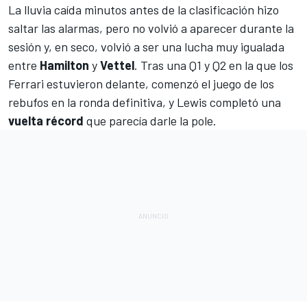
La lluvia caída minutos antes de la clasificación hizo
saltar las alarmas, pero no volvió a aparecer durante la
sesión y, en seco, volvió a ser una lucha muy igualada
entre
Hamilton
y
Vettel
. Tras una
Q1
y
Q2
en la que los
Ferrari estuvieron delante, comenzó el juego de los
rebufos en la ronda definitiva, y Lewis completó una
vuelta récord
que parecía darle la pole.