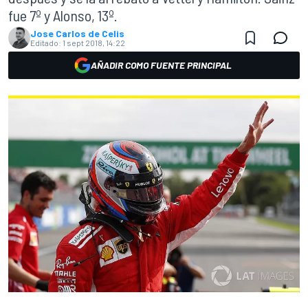
fue 7º y Alonso, 13º.
Jose Carlos de Celis
Editado:
1 sept 2018, 14:22
AÑADIR COMO FUENTE PRINCIPAL