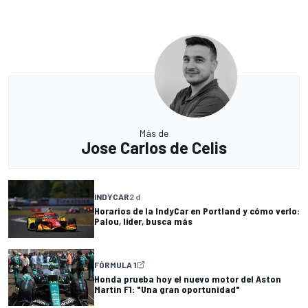
Más de
Jose Carlos de Celis
INDYCAR
2 d
Horarios de la IndyCar en Portland y cómo verlo:
Palou, líder, busca más
FÓRMULA 1
Honda prueba hoy el nuevo motor del Aston
Martin F1: "Una gran oportunidad"