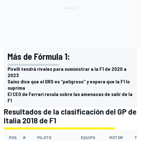
Más de Fórmula 1:
Pirelli tendrá rivales para suministrar a la F1 de 2020 a
2023
Sainz dice que el DRS es “peligroso” y espera que la F1 lo
suprima
El CEO de Ferrari recula sobre las amenazas de salir de la
F1
Resultados de la clasificación del GP de
Italia 2018 de F1
POS.
#
PILOTO
EQUIPO
MOTOR
TI