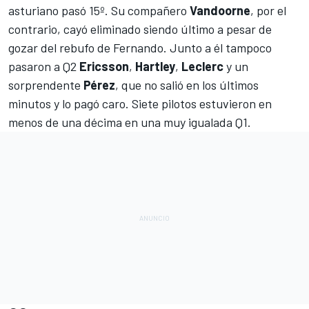
asturiano pasó 15º. Su compañero
Vandoorne
, por el
contrario, cayó eliminado siendo último a pesar de
gozar del rebufo de Fernando. Junto a él tampoco
pasaron a Q2
Ericsson
,
Hartley
,
Leclerc
y un
sorprendente
Pérez
, que no salió en los últimos
minutos y lo pagó caro. Siete pilotos estuvieron en
menos de una décima en una muy igualada Q1.