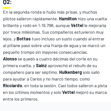
Q2:
En la segunda ronda sí hubo más prisas, y muchos
pilotos salieron rápidamente.
Hamilton
hizo una vuelta
brillante y rodó en 1:19.798, aunque
Vettel
le mejoraría
por trece milésimas. Sus compañeros estuvieron muy
lejos, y
Bottas
tuvo incluso un susto cuando al entrar
al pitlane pasó sobre una franja de agua y se marcó un
pequeño trompo sin mayores consecuencias.
Alonso
se quedó a cuatro décimas del corte en su
primera vuelta, y
Sainz
aprovechó el rebufo de su
compañero para ser séptimo.
Hulkenberg
solo salió
para ayudar a Carlos y no marcó tiempo, como
Ricciardo
, en toda la sesión. Casi todos salieron a pista
en los últimos momentos y solo
Vettel
mejoró su marca
entre los primeros.