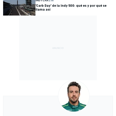
INDYCAR
2 m
'Carb Day' de la Indy 500: qué es y por qué se
llama así