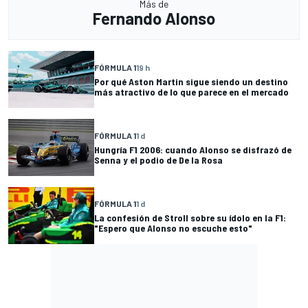
Más de
Fernando Alonso
FÓRMULA 1
19 h
Por qué Aston Martin sigue siendo un destino
más atractivo de lo que parece en el mercado
FÓRMULA 1
1 d
Hungría F1 2006: cuando Alonso se disfrazó de
Senna y el podio de De la Rosa
FÓRMULA 1
1 d
La confesión de Stroll sobre su ídolo en la F1:
"Espero que Alonso no escuche esto"