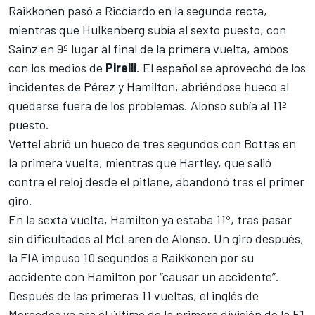
Raikkonen pasó a Ricciardo en la segunda recta,
mientras que Hulkenberg subía al sexto puesto, con
Sainz en 9º lugar al final de la primera vuelta, ambos
con los medios de
Pirelli
. El español se aprovechó de los
incidentes de Pérez y Hamilton, abriéndose hueco al
quedarse fuera de los problemas. Alonso subía al 11º
puesto.
Vettel abrió un hueco de tres segundos con
Bottas
en
la primera vuelta, mientras que Hartley, que salió
contra el reloj desde el pitlane, abandonó tras el primer
giro.
En la sexta vuelta, Hamilton ya estaba 11º, tras pasar
sin dificultades al McLaren de Alonso. Un giro después,
la FIA impuso 10 segundos a Raikkonen por su
accidente con Hamilton por “causar un accidente”.
Después de las primeras 11 vueltas, el inglés de
Mercedes ya era el último de la primera división de la F1