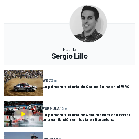
Más de
Sergio Lillo
WRC
2 m
La primera victoria de Carlos Sainz en el WRC
FÓRMULA 1
2 m
La primera victoria de Schumacher con Ferrari,
una exhibición en lluvia en Barcelona