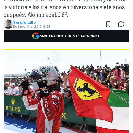
la victoria a los italianos en Silverstone siete años
después. Alonso acabó 8º.
Sergio Lillo
Editado:
9 jul 2018, 8:29
AÑADIR COMO FUENTE PRINCIPAL