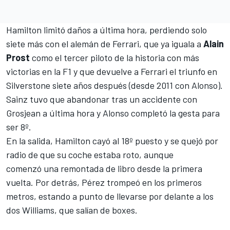
Hamilton limitó daños a última hora, perdiendo solo
siete más con el alemán de
Ferrari
, que ya iguala a
Alain
Prost
como el tercer piloto de la historia con más
victorias en la
F1
y que devuelve a Ferrari el triunfo en
Silverstone siete años después (desde 2011 con Alonso).
Sainz tuvo que abandonar tras un accidente con
Grosjean a última hora y Alonso completó la gesta para
ser 8º.
En la salida, Hamilton cayó al 18º puesto y se quejó por
radio de que su coche estaba roto, aunque
comenzó una remontada de libro desde la primera
vuelta.
Por detrás, Pérez trompeó en los primeros
metros, estando a punto de llevarse por delante a los
dos Williams, que salían de boxes.