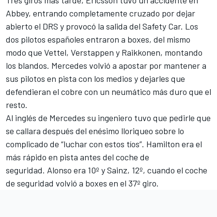
Tres giros más tarde, Ericsson tuvo un accidente en
Abbey, entrando completamente cruzado por dejar
abierto el DRS y provocó la salida del Safety Car. Los
dos pilotos españoles entraron a boxes, del mismo
modo que Vettel, Verstappen y Raikkonen, montando
los blandos. Mercedes volvió a apostar por mantener a
sus pilotos en pista con los medios y dejarles que
defendieran el cobre con un neumático más duro que el
resto.
Al inglés de Mercedes su ingeniero tuvo que pedirle que
se callara después del enésimo lloriqueo sobre lo
complicado de “luchar con estos tíos”. Hamilton era el
más rápido en pista antes del coche de
seguridad. Alonso era 10º y Sainz, 12º, cuando el coche
de seguridad volvió a boxes en el 37º giro.