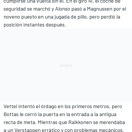
cumplirse una vuelta sin él. En el giro 41, el coche de
seguridad se marchó y Alonso pasó a Magnussen por el
noveno puesto en una jugada de pillo, pero perdió la
posición instantes después.
Vettel intentó el órdago en los primeros metros, pero
Bottas le cerró la puerta en la entrada a la antigua
recta de meta. Mientras que
Raikkonen
se merendaba
a un Verstappen errático y con problemas mecánicos,