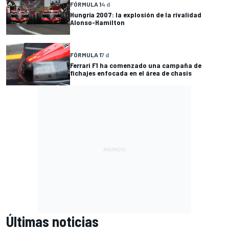
FÓRMULA 1
4 d
Hungría 2007: la explosión de la rivalidad
Alonso-Hamilton
FÓRMULA 1
7 d
Ferrari F1 ha comenzado una campaña de
fichajes enfocada en el área de chasis
Últimas noticias