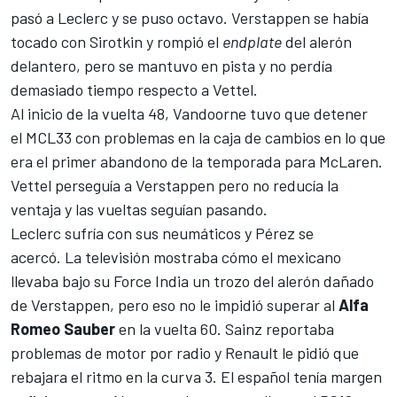
pasó a Leclerc y se puso octavo. Verstappen se había
tocado con Sirotkin y rompió el
endplate
del alerón
delantero, pero se mantuvo en pista y no perdía
demasiado tiempo respecto a Vettel.
Al inicio de la vuelta 48, Vandoorne tuvo que detener
el
MCL33
con problemas en la caja de cambios en lo que
era el primer abandono de la temporada para
McLaren
.
Vettel perseguía a Verstappen pero no reducía la
ventaja y las vueltas seguían pasando.
Leclerc sufría con sus neumáticos y Pérez se
acercó. La televisión mostraba cómo el mexicano
llevaba bajo su
Force India
un trozo del alerón dañado
de Verstappen, pero eso no le impidió superar al
Alfa
Romeo Sauber
en la vuelta 60. Sainz reportaba
problemas de motor por radio y
Renault
le pidió que
rebajara el ritmo en la curva 3. El español tenía margen