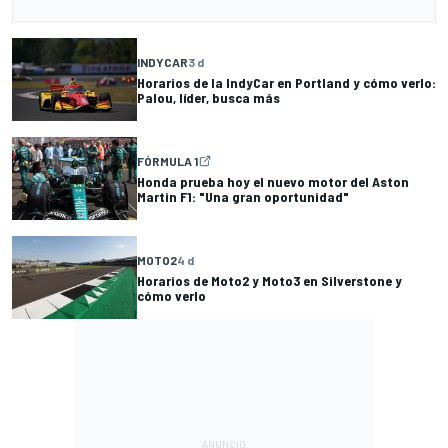
INDYCAR
3 d
Horarios de la IndyCar en Portland y cómo verlo:
Palou, líder, busca más
FÓRMULA 1
Honda prueba hoy el nuevo motor del Aston
Martin F1: "Una gran oportunidad"
MOTO2
4 d
Horarios de Moto2 y Moto3 en Silverstone y
cómo verlo