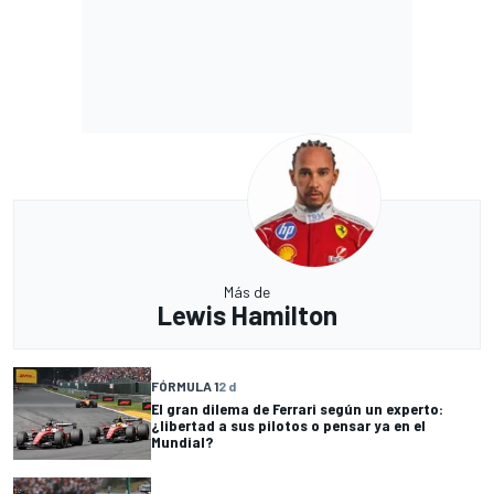
Más de
Lewis Hamilton
FÓRMULA 1
2 d
El gran dilema de Ferrari según un experto:
¿libertad a sus pilotos o pensar ya en el
Mundial?