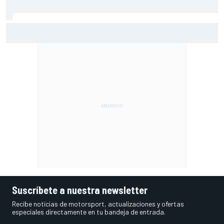
Alex Márquez lidera el Warm Up en Silverstone
Suscríbete a nuestra newsletter
Recibe noticias de motorsport, actualizaciones y ofertas
especiales directamente en tu bandeja de entrada.