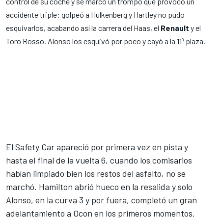
control de su coche y se marcó un trompo que provocó un
accidente triple: golpeó a Hulkenberg y Hartley no pudo
esquivarlos, acabando así la carrera del
Haas
, el
Renault
y el
Toro Rosso
. Alonso los esquivó por poco y cayó a la 11ª plaza.
El Safety Car apareció por primera vez en pista y
hasta el final de la vuelta 6, cuando los comisarios
habían limpiado bien los restos del asfalto, no se
marchó. Hamilton abrió hueco en la resalida y solo
Alonso, en la curva 3 y por fuera, completó un gran
adelantamiento a Ocon en los primeros momentos.