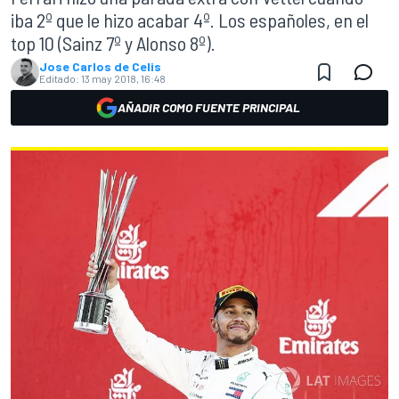
iba 2º que le hizo acabar 4º. Los españoles, en el
top 10 (Sainz 7º y Alonso 8º).
Jose Carlos de Celis
Editado:
13 may 2018, 16:48
AÑADIR COMO FUENTE PRINCIPAL