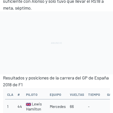
suficiente con Alonso y solo tuvo que llevar el RS18 a
meta, séptimo.
Resultados y posiciones de la carrera del GP de España
2018 de F1
CLA
#
PILOTO
EQUIPO
VUELTAS
TIEMPO
GA
Lewis
1
44
Mercedes
66
-
Hamilton