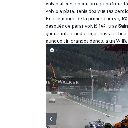
volvió al box, donde su equipo intent
volvió a pista, tenía dos vueltas perdi
En el embudo de la primera curva,
Ra
después de parar volvió 14º, tras
Sai
gomas intentando llegar hasta el final
aunque sin grandes daños, a un
Willi
17
MÁS CATEGORÍAS