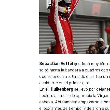
Sebastian Vettel
gestionó muy bien el
soltó hasta la bandera a cuadros con 
que se encontró. Una de ellas fue un 
accidente en el primer giro.
En él,
Hulkenberg
se llevó por delant
Leclerc al que se le apareció la Virgen
cabeza. Ahí también empezaron a per
el box antes de tiempo, y dejaron a s