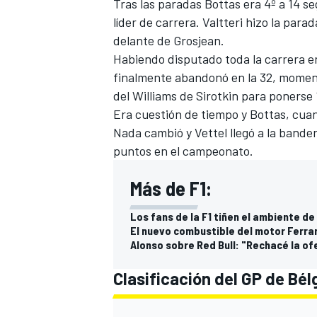
Tras las paradas Bottas era 4º a 14 s
líder de carrera. Valtteri hizo la parad
delante de Grosjean.
Habiendo disputado toda la carrera en
finalmente abandonó en la 32, moment
del
Williams
de Sirotkin para ponerse 1
Era cuestión de tiempo y Bottas, cuan
Nada cambió y Vettel llegó a la bande
puntos en el campeonato.
Más de F1:
Los fans de la F1 tiñen el ambiente d
El nuevo combustible del motor Ferra
Alonso sobre Red Bull: "Rechacé la ofe
Clasificación del GP de Bél