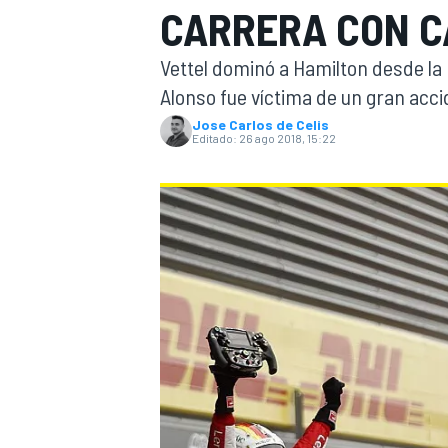
CARRERA CON CA
INDYCAR
WRC
Vettel dominó a Hamilton desde la 
Alonso fue víctima de un gran acci
Jose Carlos de Celis
Editado:
26 ago 2018, 15:22
WEC
FÓRMULA E