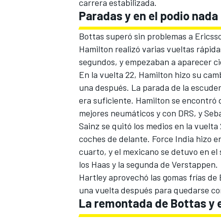
carrera estabilizada.
Paradas y en el podio nada
Bottas superó sin problemas a Ericsso
Hamilton realizó varias vueltas rápida
segundos, y empezaban a aparecer cie
En la vuelta 22, Hamilton hizo su cam
una después. La parada de la escuderí
era suficiente. Hamilton se encontró
mejores neumáticos y con DRS, y Sebas
Sainz se quitó los medios en la vuelt
coches de delante. Force India hizo
cuarto, y el mexicano se detuvo en el 
los Haas y la segunda de Verstappen.
Hartley aprovechó las gomas frías de 
una vuelta después para quedarse con
La remontada de Bottas y 