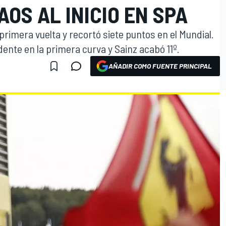
OS AL INICIO EN SPA
primera vuelta y recortó siete puntos en el Mundial.
dente en la primera curva y Sainz acabó 11º.
AÑADIR COMO FUENTE PRINCIPAL