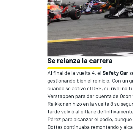
Se relanza la carrera
Al final de la vuelta 4, el
Safety Car
se
gestionando bien el reinicio. Con un g
cuando se activó el DRS, su rival no t
Verstappen para dar cuenta de Ocon y
Raikkonen hizo en la vuelta 8 su segu
tarde volvió al pitlane definitivame
Pérez para alcanzar el podio, aunque 
Bottas continuaba remontando y alcanz