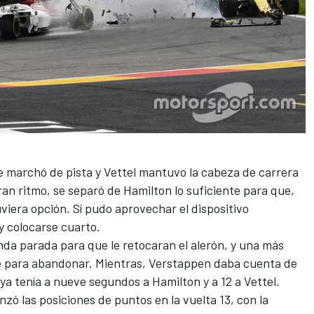
 marchó de pista y Vettel mantuvo la cabeza de carrera
ran ritmo, se separó de Hamilton lo suficiente para que,
uviera opción. Sí pudo aprovechar el dispositivo
 colocarse cuarto.
nda parada para que le retocaran el alerón, y una más
nte para abandonar. Mientras, Verstappen daba cuenta de
ya tenía a nueve segundos a Hamilton y a 12 a Vettel.
ó las posiciones de puntos en la vuelta 13, con la