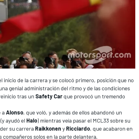
 inicio de la carrera y se colocó primero, posición que no
una genial administración del ritmo y de las condiciones
reinicio tras un
Safety Car
que provocó un tremendo
e a
Alonso
, que voló, y además de ellos abandonó un
 (y ayudó el
Halo
) mientras veía pasar el MCL33 sobre su
der su carrera
Raikkonen
y
Ricciardo
, que acabaron en
us compañeros solos en la parte delantera.