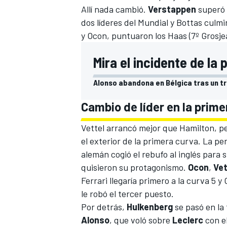
Allí nada cambió.
Verstappen
superó 
dos líderes del Mundial y Bottas culm
y Ocon, puntuaron los
Haas
(7º Grosje
Mira el incidente de la 
Alonso abandona en Bélgica tras un t
Cambio de líder en la prime
Vettel arrancó mejor que Hamilton, pe
el exterior de la primera curva. La pe
alemán cogió el rebufo al inglés para s
quisieron su protagonismo.
Ocon
,
Vet
Ferrari
llegaría primero a la curva 5
le robó el tercer puesto.
Por detrás,
Hulkenberg
se pasó en la 
Alonso
, que voló sobre
Leclerc
con e