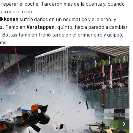
ó reparar el coche. Tardaron más de la cuenta y, cuando
das con el resto.
ikkonen
sufrió daños en un neumático y el alerón, y
nz
. También
Verstappen
, quinto, había parado a cambiar
. Bottas también frenó tarde en el primer giro y golpeó,
ams
.