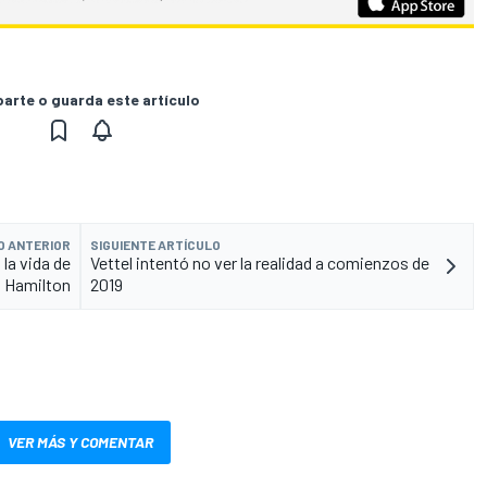
rte o guarda este artículo
O ANTERIOR
SIGUIENTE ARTÍCULO
la vida de
Vettel intentó no ver la realidad a comienzos de
Hamilton
2019
VER MÁS Y COMENTAR