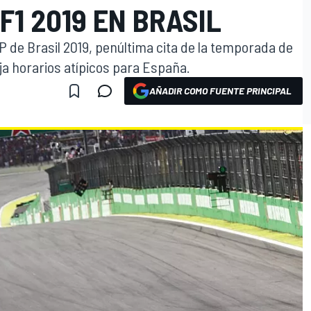
F1 2019 EN BRASIL
P de Brasil 2019, penúltima cita de la temporada de
eja horarios atípicos para España.
AÑADIR COMO FUENTE PRINCIPAL