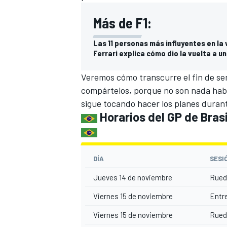
Más de F1:
Las 11 personas más influyentes en la
Ferrari explica cómo dio la vuelta a un
Veremos cómo transcurre el fin de se
compártelos, porque no son nada habi
sigue tocando hacer los planes durante
Horarios del GP de Brasi
DÍA
SESI
Jueves 14 de noviembre
Rueda
Viernes 15 de noviembre
Entre
Viernes 15 de noviembre
Rueda