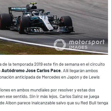
a de la temporada 2019 este fin de semana en el circuito
o
Autódromo Jose Carlos Pace
. Allí llegarán ambos
onación anticipada de Mercedes en Japón
y de
Lewis
iones en ambos mundiales por resolver y estas dos
n ese sentido. Sin ir más lejos,
Carlos Sainz
se juega
 de Albon parece inalcanzable salvo que su Red Bull tenga