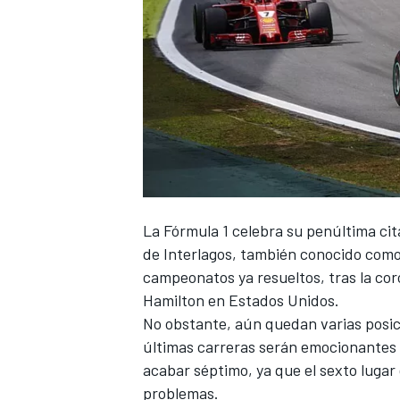
La
Fórmula 1
celebra su penúltima cit
de Interlagos, también conocido com
campeonatos ya resueltos, tras la
cor
Hamilton en Estados Unidos.
No obstante, aún quedan varias posic
últimas carreras serán emocionantes e
acabar séptimo, ya que el sexto lugar
problemas.