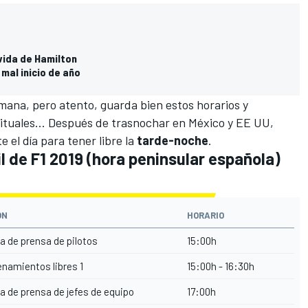
 vida de Hamilton
 mal inicio de año
mana, pero atento, guarda bien estos horarios y
tuales... Después de trasnochar en México y EE UU,
 el día para tener libre la
tarde-noche
.
l de F1 2019 (hora peninsular española)
ÓN
HORARIO
 de prensa de pilotos
15:00h
namientos libres 1
15:00h - 16:30h
 de prensa de jefes de equipo
17:00h