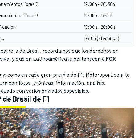
enamientos libres 2
19:00h - 20:30h
enamientos libres 3
16:00h - 17:00h
ficación
19:00h - 20:00h
era
18:10h (71 vueltas)
a carrera de Brasil, recordamos que los derechos en
siva, y que en Latinoamérica le pertenecen a
FOX
k y, como en cada gran premio de F1,
Motorsport.com
te
ura con fotos, crónicas, información, análisis,
razado con varios enviados especiales.
de Brasil de F1