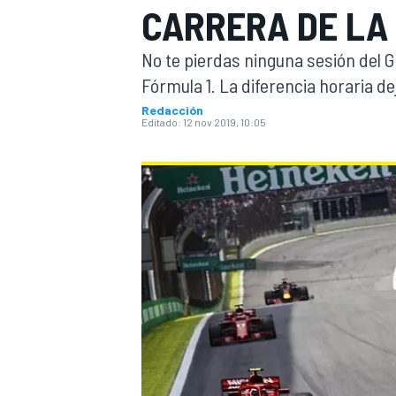
CARRERA DE LA 
INDYCAR
WRC
No te pierdas ninguna sesión del G
Fórmula 1. La diferencia horaria d
Redacción
Editado:
12 nov 2019, 10:05
WEC
FÓRMULA E