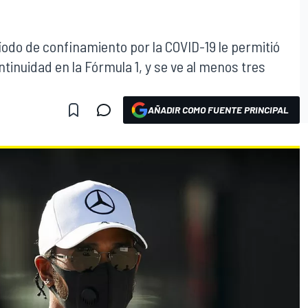
íodo de confinamiento por la COVID-19 le permitió
tinuidad en la Fórmula 1, y se ve al menos tres
AÑADIR COMO FUENTE PRINCIPAL