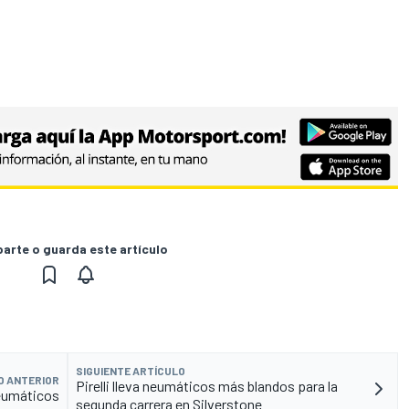
rte o guarda este artículo
SIGUIENTE ARTÍCULO
O ANTERIOR
Pirelli lleva neumáticos más blandos para la
neumáticos
segunda carrera en Silverstone