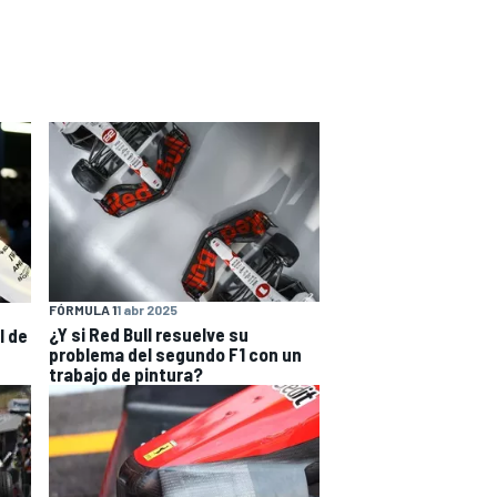
FÓRMULA 1
1 abr 2025
¿Y si Red Bull resuelve su
l de
problema del segundo F1 con un
trabajo de pintura?