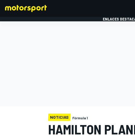
ENLACES DESTAC
FÓRMULA 1
MOTOG
NOTICIAS
Fórmula 1
HAMILTON PLANE