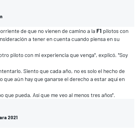
on
corriente de que no vienen de camino a la
F1
pilotos con
onsideración a tener en cuenta cuando piensa en su
ro piloto con mi experiencia que venga", explicó. "Soy
intentarlo. Siento que cada año, no es solo el hecho de
o que aún hay que ganarse el derecho a estar aquí en
mpo que pueda. Así que me veo al menos tres años".
para 2021