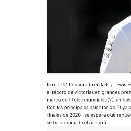
En su 14ª temporada en la
F1
,
Lewis H
el récord de victorias en grandes prem
marca de títulos mundiales (7), ambo
Con los principales asientos de F1 ya
finales de 2020– se espera que renu
se ha anunciado el acuerdo.