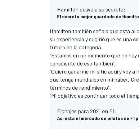
Hamilton desvela su secreto:
El secreto mejor guardado de Hamilt
Hamilton también señaló que está al 
su experiencia y sugirió que es una c
futuro en la categoría.
"Estamos en un momento que no hay ot
consciente de eso también".
"Quiero ganarme mi sitio aquí y voy a 
que tenga mundiales en mi haber. Cre
MÁS CATEGORÍAS
términos de rendimiento".
"Mi objetivo es continuar todo el tie
Fichajes para 2021 en F1:
Así está el mercado de pilotos de F1 