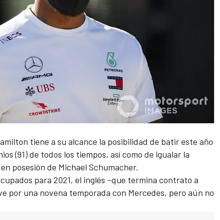
amilton
tiene a su alcance la posibilidad de batir este año
ios (91) de todos los tiempos, así como de igualar la
s en posesión de Michael Schumacher.
 ocupados para 2021, el inglés –que termina contrato a
eve por una novena temporada con
Mercedes
, pero aún no