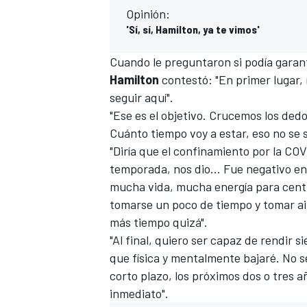
Opinión:
'Sí, sí, Hamilton, ya te vimos'
Cuando le preguntaron si podía garant
Hamilton
contestó: "En primer lugar,
seguir aquí".
"Ese es el objetivo. Crucemos los ded
Cuánto tiempo voy a estar, eso no se 
"Diría que el confinamiento por la CO
temporada, nos dio... Fue negativo e
mucha vida, mucha energía para cent
tomarse un poco de tiempo y tomar air
más tiempo quizá".
"Al final, quiero ser capaz de rendir 
que física y mentalmente bajaré. No s
corto plazo, los próximos dos o tres añ
inmediato".