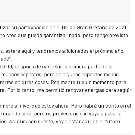
izar su participación en el
GP de Gran Bretaña
de 2021,
 no creo que pueda garantizar nada, pero tengo previsto
os, estaré aquí y tendremos aficionados el próximo año.
sabe".
VID-19, después de cancelar la primera parte de la
n muchos aspectos, pero en algunos aspectos me dio
rarme en otras cosas. Realmente fue un momento para
e. Por lo tanto, me permitió renovar energías para seguir
siempre al nivel que estoy ahora. Pero habrá un punto en el
é cuándo será, pero no preveo que eso vaya a pasar a
os. Así que, con suerte, voy a estar aquí en el futuro