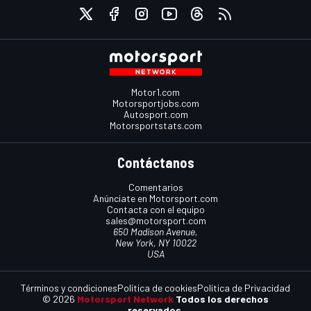
Motor1.com
Motorsportjobs.com
Autosport.com
Motorsportstats.com
Contáctanos
Comentarios
Anúnciate en Motorsport.com
Contacta con el equipo
sales@motorsport.com
650 Madison Avenue,
New York, NY 10022
USA
Términos y condiciones
Política de cookies
Política de Privacidad
© 2026
Motorsport Network
Todos los derechos
reservados.