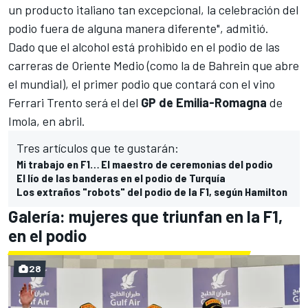
un producto italiano tan excepcional, la celebración del
podio fuera de alguna manera diferente", admitió.
Dado que el alcohol está prohibido en el podio de las
carreras de Oriente Medio (como la de
Bahrein
que abre
el mundial), el primer podio que contará con el vino
Ferrari Trento será el del
GP de Emilia-Romagna
de
Imola
, en abril.
Tres artículos que te gustarán:
Mi trabajo en F1… El maestro de ceremonias del podio
El lío de las banderas en el podio de Turquía
Los extraños "robots" del podio de la F1, según Hamilton
Galería: mujeres que triunfan en la F1,
en el podio
28