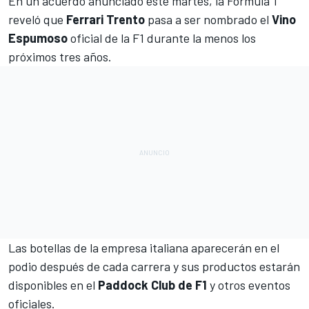
En un acuerdo anunciado este martes, la
Fórmula 1
reveló que
Ferrari Trento
pasa a ser nombrado el
Vino
Espumoso
oficial de la F1 durante la menos los
próximos tres años.
Las botellas de la empresa italiana aparecerán en el
podio después de cada carrera y sus productos estarán
disponibles en el
Paddock Club de F1
y otros eventos
oficiales.