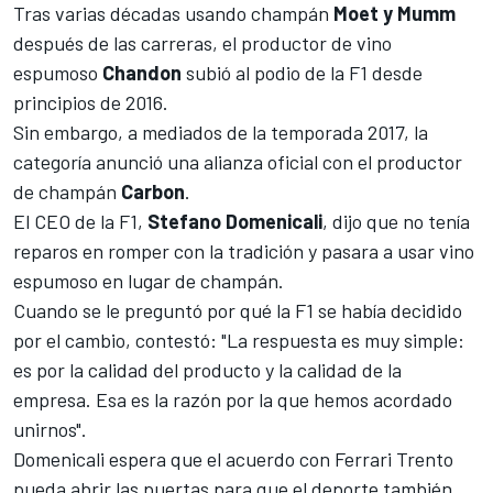
Tras varias décadas usando champán
Moet y Mumm
después de las carreras, el productor de vino
espumoso
Chandon
subió al podio de la F1 desde
principios de 2016.
Sin embargo, a mediados de la temporada 2017, la
categoría anunció una alianza oficial con el productor
de champán
Carbon
.
El CEO de la F1,
Stefano Domenicali
, dijo que no tenía
reparos en romper con la tradición y pasara a usar vino
espumoso en lugar de champán.
Cuando se le preguntó por qué la F1 se había decidido
por el cambio, contestó: "La respuesta es muy simple:
es por la calidad del producto y la calidad de la
empresa. Esa es la razón por la que hemos acordado
unirnos".
Domenicali espera que el acuerdo con Ferrari Trento
pueda abrir las puertas para que el deporte también