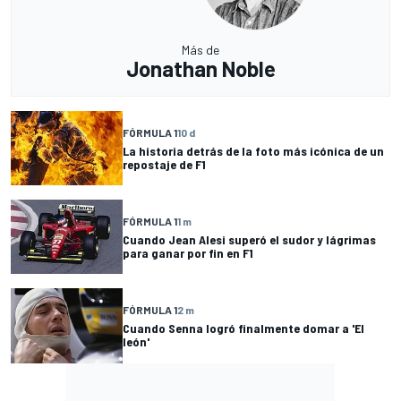
Más de
Jonathan Noble
FÓRMULA 1
10 d
La historia detrás de la foto más icónica de un
repostaje de F1
FÓRMULA 1
1 m
Cuando Jean Alesi superó el sudor y lágrimas
para ganar por fin en F1
FÓRMULA 1
2 m
Cuando Senna logró finalmente domar a 'El
león'