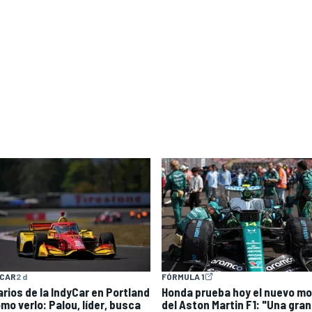
YCAR
2 d
FÓRMULA 1
arios de la IndyCar en Portland
Honda prueba hoy el nuevo mo
mo verlo: Palou, líder, busca
del Aston Martin F1: "Una gran