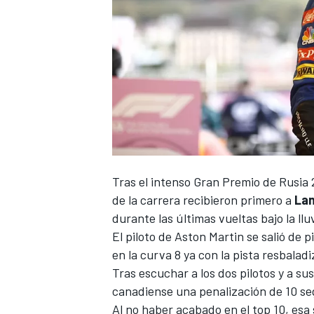
Tras el intenso
Gran Premio de Rusia 
de la carrera recibieron primero a
Lan
durante las últimas vueltas bajo la llu
El piloto de
Aston Martin
se salió de p
en la curva 8 ya con la pista resbala
Tras escuchar a los dos pilotos y a su
canadiense una penalización de 10 se
Al no haber acabado en el top 10, esa