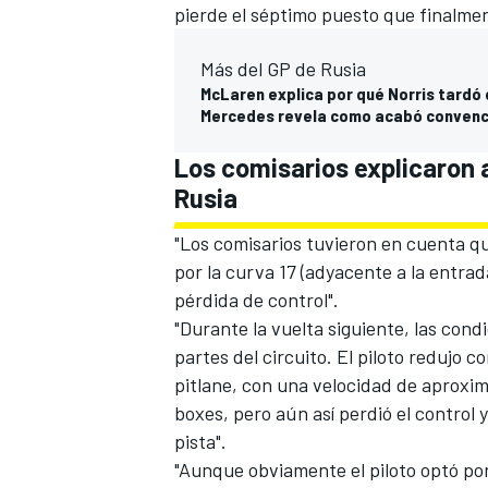
pierde el séptimo puesto que finalmen
Más del GP de Rusia
McLaren explica por qué Norris tardó e
Mercedes revela como acabó convenc
Los comisarios explicaron a
Rusia
"Los comisarios tuvieron en cuenta que
por la curva 17 (adyacente a la entrad
MÁS CATEGORÍAS
pérdida de control".
"Durante la vuelta siguiente, las con
partes del circuito. El piloto redujo c
pitlane, con una velocidad de aproxi
boxes, pero aún así perdió el control y
pista".
"Aunque obviamente el piloto optó por