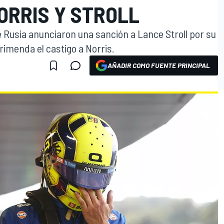
ORRIS Y STROLL
 Rusia anunciaron una sanción a Lance Stroll por su
rimenda el castigo a Norris.
AÑADIR COMO FUENTE PRINCIPAL