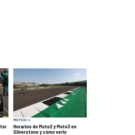
MOTO2
2 d
tor
Horarios de Moto2 y Moto3 en
Silverstone y cómo verlo