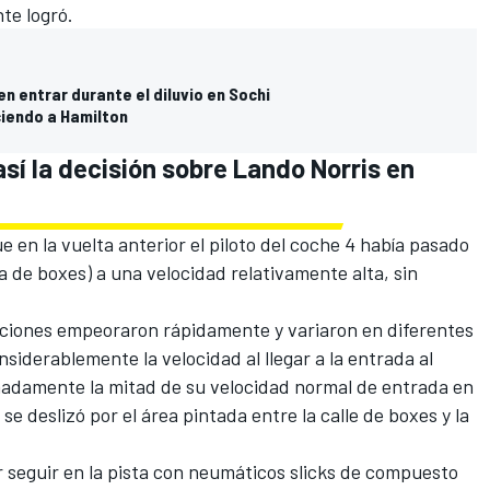
te logró.
n entrar durante el diluvio en Sochi
iendo a Hamilton
sí la decisión sobre Lando Norris en
 en la vuelta anterior el piloto del coche 4 había pasado
a de boxes) a una velocidad relativamente alta, sin
diciones empeoraron rápidamente y variaron en diferentes
onsiderablemente la velocidad al llegar a la entrada al
madamente la mitad de su velocidad normal de entrada en
 se deslizó por el área pintada entre la calle de boxes y la
 seguir en la pista con neumáticos slicks de compuesto