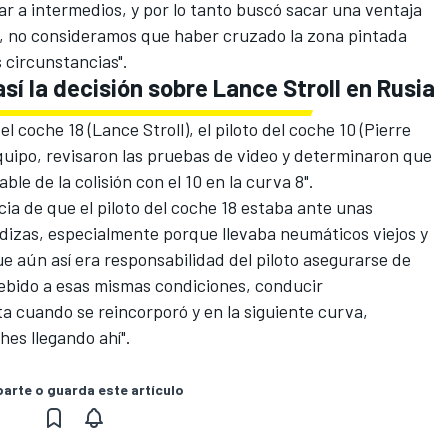
r a intermedios, y por lo tanto buscó sacar una ventaja
, no consideramos que haber cruzado la zona pintada
 circunstancias".
sí la decisión sobre Lance Stroll en Rusia
l coche 18 (Lance Stroll), el piloto del coche 10 (Pierre
quipo, revisaron las pruebas de video y determinaron que
able de la colisión con el 10 en la curva 8".
ia de que el piloto del coche 18 estaba ante unas
izas, especialmente porque llevaba neumáticos viejos y
e aún así era responsabilidad del piloto asegurarse de
ebido a esas mismas condiciones, conducir
 cuando se reincorporó y en la siguiente curva,
es llegando ahí".
rte o guarda este artículo