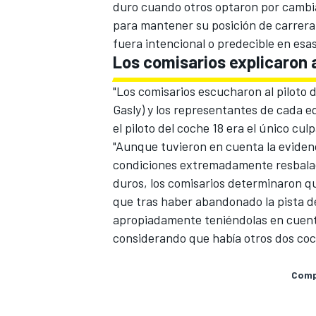
duro cuando otros optaron por cambia
para mantener su posición de carrera
fuera intencional o predecible en esas
Los comisarios explicaron a
"Los comisarios escucharon al piloto de
Gasly) y los representantes de cada e
el piloto del coche 18 era el único culp
"Aunque tuvieron en cuenta la evidenc
condiciones extremadamente resbalad
duros, los comisarios determinaron qu
que tras haber abandonado la pista d
apropiadamente teniéndolas en cuenta
considerando que había otros dos coch
Compa