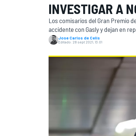
INVESTIGAR A N
INDYCAR
WRC
Los comisarios del Gran Premio de
accidente con Gasly y dejan en rep
Jose Carlos de Celis
Editado:
28 sept 2021, 13:01
WEC
FÓRMULA E