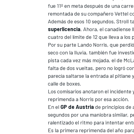
fue 11º en meta después de una carre
remontada de su compañero
Vettel
co
Además de esos 10 segundos, Stroll t
superlicencia
. Ahora, el canadiense 
cuatro del límite de 12 que lleva a lo
Por su parte
Lando Norris, que perdió
seco con la lluvia
, también fue invest
pista cada vez más mojada, el de
McL
falta de dos vueltas, pero no logró 
parecía saltarse la entrada al pitlane 
calle de boxes.
Los comisarios anotaron el incidente y
reprimenda a
Norris
por esa acción.
En el
GP de Austria
de principios de
segundos por una maniobra similar, pe
ralentizado el ritmo para intentar ent
Es la primera reprimenda del año para 