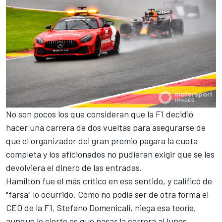
No son pocos los que consideran que la F1 decidió
hacer una carrera de dos vueltas para asegurarse de
que el organizador del gran premio pagara la cuota
completa y los aficionados no pudieran exigir que se les
devolviera el dinero de las entradas.
Hamilton fue el más crítico en ese sentido
, y calificó de
"farsa" lo ocurrido. Como no podía ser de otra forma
el
CEO de la F1, Stefano Domenicali, niega esa teoría
,
aunque lo cierto es que pasar la carrera al lunes