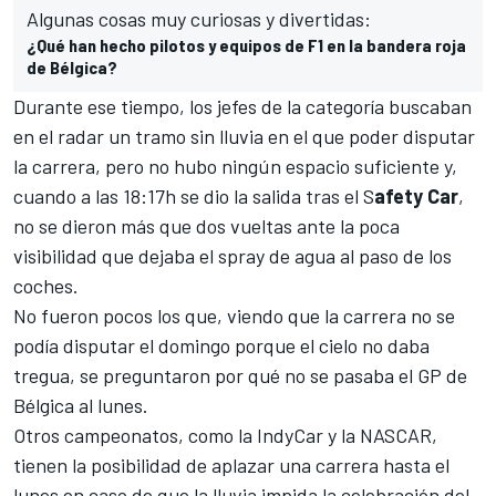
Algunas cosas muy curiosas y divertidas:
¿Qué han hecho pilotos y equipos de F1 en la bandera roja
de Bélgica?
Durante ese tiempo, los jefes de la categoría buscaban
en el radar un tramo sin lluvia en el que poder disputar
la carrera, pero no hubo ningún espacio suficiente y,
cuando a las 18:17h se dio la salida tras el S
afety Car
,
no se dieron más que dos vueltas ante la poca
visibilidad que dejaba el spray de agua al paso de los
coches.
No fueron pocos los que, viendo que la carrera no se
podía disputar el domingo porque el cielo no daba
tregua, se preguntaron por qué no se pasaba el
GP de
Bélgica
al lunes.
Otros campeonatos, como la
IndyCar
y la
NASCAR
,
tienen la posibilidad de aplazar una carrera hasta el
lunes en caso de que la lluvia impida la celebración del