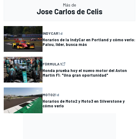
Más de
Jose Carlos de Celis
INDYCAR
1 d
Horarios de la IndyCar en Portland y cómo verlo:
Palou, líder, busca más
FÓRMULA 1
Honda prueba hoy el nuevo motor del Aston
Martin F1: "Una gran oportunidad"
MOTO2
1 d
Horarios de Moto2 y Moto3 en Silverstone y
cómo verlo