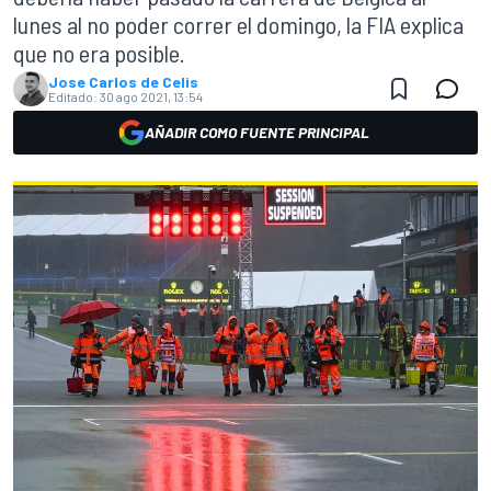
lunes al no poder correr el domingo, la FIA explica
que no era posible.
Jose Carlos de Celis
Editado:
30 ago 2021, 13:54
AÑADIR COMO FUENTE PRINCIPAL