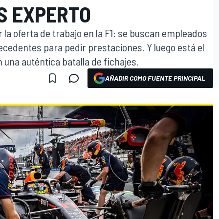
S EXPERTO
r la oferta de trabajo en la F1: se buscan empleados
cedentes para pedir prestaciones. Y luego está el
 una auténtica batalla de fichajes.
AÑADIR COMO FUENTE PRINCIPAL