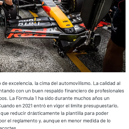
de excelencia, la cima del automovilismo. La calidad al
ontando con un buen respaldo financiero de profesionales
pos. La Fórmula 1 ha sido durante muchos años un
Cuando en 2021 entró en vigor
el límite presupuestario
,
 que reducir drásticamente la plantilla para poder
 por el reglamento y, aunque en menor medida de lo
ecortes.