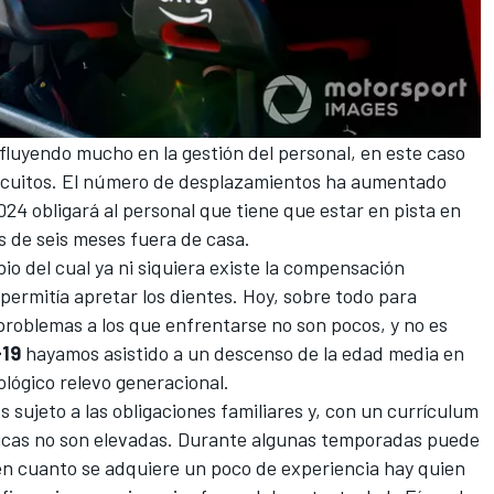
fluyendo mucho en la gestión del personal, en este caso
circuitos. El número de desplazamientos ha aumentado
2024
obligará al personal que tiene que estar en pista en
s de seis meses fuera de casa.
io del cual ya ni siquiera existe la compensación
ermitía apretar los dientes. Hoy, sobre todo para
problemas a los que enfrentarse no son pocos, y no es
-19
hayamos asistido a un descenso de la edad media en
iológico relevo generacional.
sujeto a las obligaciones familiares y, con un currículum
icas no son elevadas. Durante algunas temporadas puede
en cuanto se adquiere un poco de experiencia hay quien