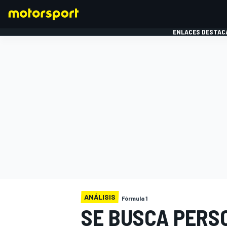
ENLACES DESTAC
FÓRMULA 1
MOTOG
ANÁLISIS
Fórmula 1
SE BUSCA PERSO