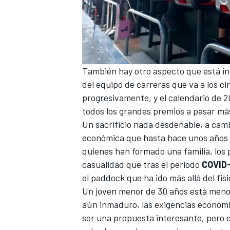
También hay otro aspecto que está in
del equipo de carreras que va a los 
progresivamente, y el
calendario de 
todos los grandes premios a pasar má
Un sacrificio nada desdeñable, a camb
económica que hasta hace unos años p
quienes han formado una familia, los 
casualidad que tras el periodo
COVID
el paddock que ha ido más allá del fis
Un joven menor de 30 años está menos 
aún inmaduro, las exigencias económ
ser una propuesta interesante, pero 