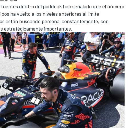
 fuentes dentro del paddock han señalado que
el número
uipos
ha vuelto a los niveles anteriores al límite
odos están buscando personal constantemente, con
es estratégicamente importantes.