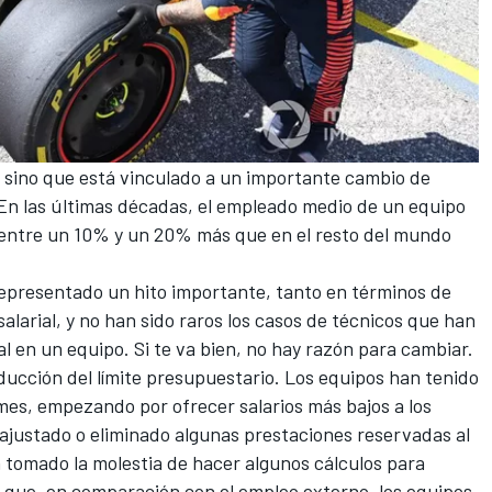
, sino que está vinculado a un importante cambio de
 En las últimas décadas, el empleado medio de un equipo
 entre un 10% y un 20% más que en el resto del mundo
representado un hito importante, tanto en términos de
alarial, y no han sido raros los casos de técnicos que han
l en un equipo. Si te va bien, no hay razón para cambiar.
ducción del límite presupuestario. Los equipos han tenido
 mes, empezando por ofrecer salarios más bajos a los
ajustado o eliminado algunas prestaciones reservadas al
 tomado la molestia de hacer algunos cálculos para
a que, en comparación con el empleo externo, los equipos