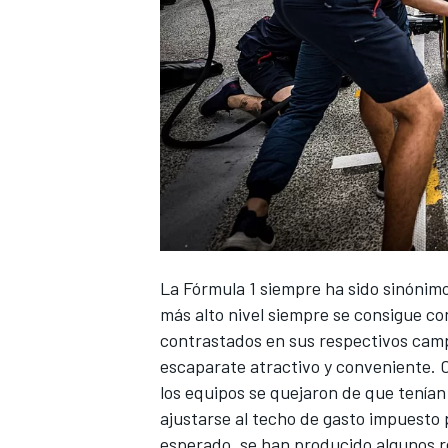
La
Fórmula 1
siempre ha sido sinónimo 
más alto nivel siempre se consigue c
contrastados en sus respectivos cam
escaparate atractivo y conveniente. 
los equipos se quejaron de que tenían
ajustarse al techo de gasto impuesto
esperado, se han producido algunos r