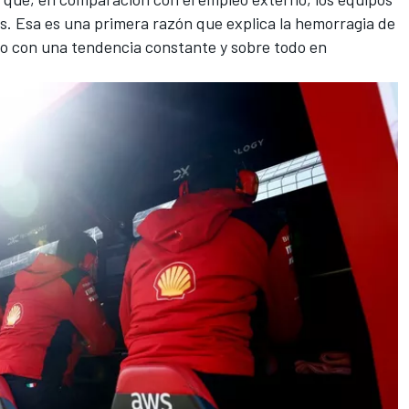
. Esa es una primera razón que explica la hemorragia de
o con una tendencia constante y sobre todo en