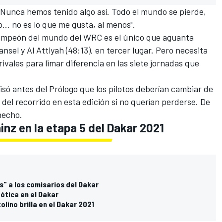
 Nunca hemos tenido algo así. Todo el mundo se pierde,
o… no es lo que me gusta, al menos".
campeón del mundo del
WRC
es el único que aguanta
sel y Al Attiyah (48:13), en tercer lugar. Pero necesita
ivales para limar diferencia en las siete jornadas que
isó
antes del Prólogo que los pilotos deberían cambiar de
 del recorrido en esta edición si no querían perderse. De
hecho.
inz en la etapa 5 del Dakar 2021
" a los comisarios del Dakar
ótica en el Dakar
lino brilla en el Dakar 2021