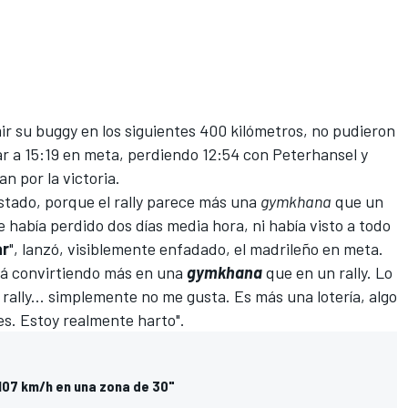
r su buggy en los siguientes 400 kilómetros, no pudieron
ar a 15:19 en meta, perdiendo 12:54 con Peterhansel y
n por la victoria.
stado, porque el rally parece más una
gymkhana
que un
e había perdido dos días media hora, ni había visto a todo
ar
", lanzó, visiblemente enfadado, el madrileño en meta.
á convirtiendo más en una
gymkhana
que en un rally. Lo
rally... simplemente no me gusta. Es más una lotería, algo
es. Estoy realmente harto".
107 km/h en una zona de 30"