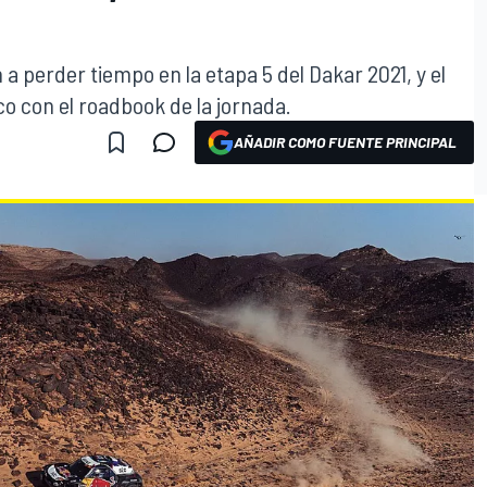
 a perder tiempo en la etapa 5 del Dakar 2021, y el
co con el roadbook de la jornada.
AÑADIR COMO FUENTE PRINCIPAL