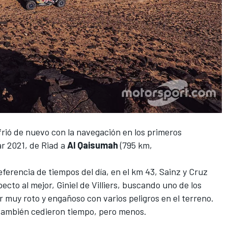
rió de nuevo con la navegación en los primeros
r 2021
, de Riad a
Al Qaisumah
(795 km,
referencia de tiempos del día, en el km 43,
Sainz
y Cruz
pecto al mejor,
Giniel de Villiers
, buscando uno de los
 muy roto y engañoso con varios peligros en el terreno.
también cedieron tiempo, pero menos.