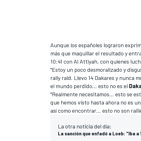
Aunque los españoles lograron exprimi
más que maquillar el resultado y entr
10:41 con Al Attiyah, con quienes lucha
"Estoy un poco desmoralizado y disgu
rally raid. Llevo 14 Dakares y nunca m
el mundo perdido… esto no es el
Dak
"Realmente necesitamos… esto se est
que hemos visto hasta ahora no es un 
así como encontrar… esto no son ralli
La otra noticia del día:
La sanción que enfadó a Loeb: "Iba a 