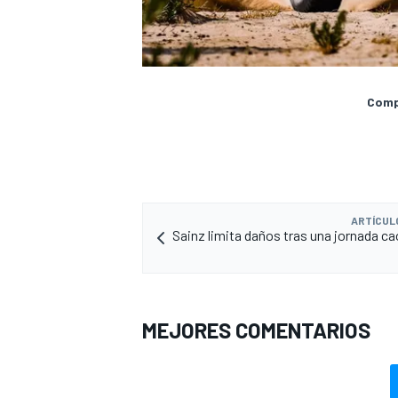
Compa
ARTÍCUL
Sainz limita daños tras una jornada caó
MEJORES COMENTARIOS