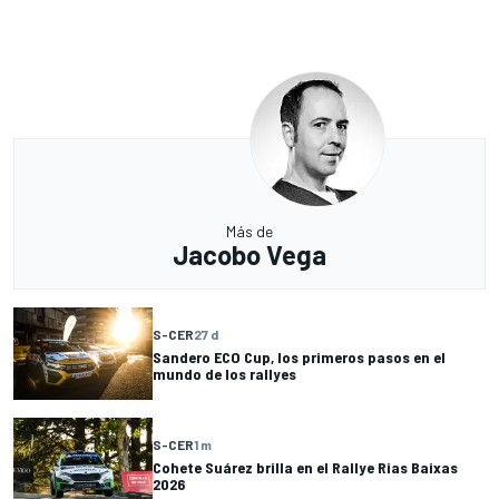
Más de
Jacobo Vega
S-CER
27 d
Sandero ECO Cup, los primeros pasos en el
mundo de los rallyes
S-CER
1 m
Cohete Suárez brilla en el Rallye Rias Baixas
2026