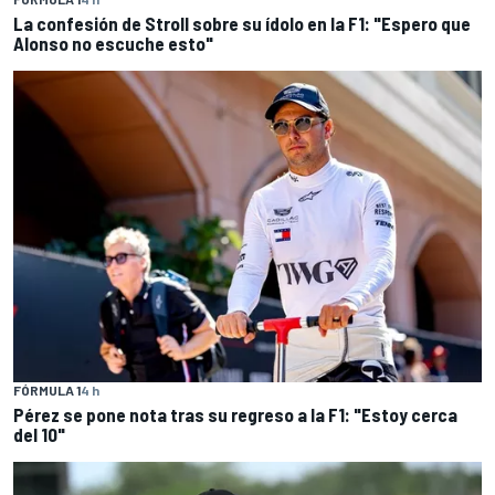
La confesión de Stroll sobre su ídolo en la F1: "Espero que
Alonso no escuche esto"
FÓRMULA 1
4 h
Pérez se pone nota tras su regreso a la F1: "Estoy cerca
del 10"