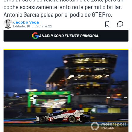
coche excesivamente lento no le permitió brillar.
Antonio García pelea por el podio de GTEPro.
Jacobo Vega
Editado:
16 jun 2019, 4:22
AÑADIR COMO FUENTE PRINCIPAL