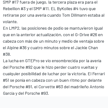
SMP #17 fuera de juego, la tercera plaza era para el
Rebellion #3 y el SMP #11. EL ByKolles #4 tuvo que
retirarse por una avería cuando Tom Dillmann estaba al
volante.
En LMP2, las posiciones de podio se mantuvieron igual
que en la anterior actualización, con el G-Drive #26 en
cabeza con más de un minuto y medio de ventaja sobre
el Alpine #36 y cuatro minutos sobre el Jackie Chan
#38.
La lucha en GTEPro se vio ensombrecida por la avería
del Porsche #92 que le hizo perder cuatro vueltas y
cualquier posibilidad de luchar por la victoria. El Ferrari
#51 se ponía en cabeza con un buen ritmo por delante
del Porsche #91, el Corvette #63 del madrileño Antonio
García y del Porsche #93.