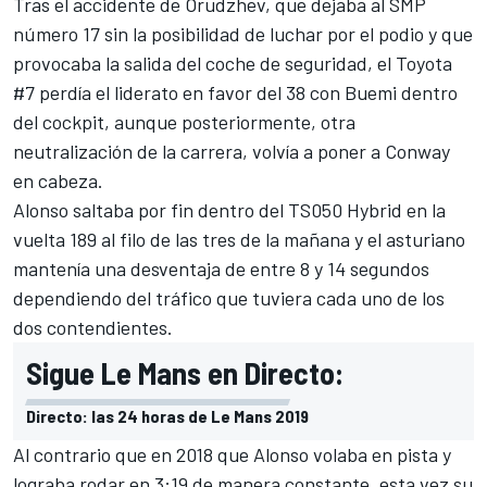
Tras el accidente de Orudzhev, que dejaba al SMP
número 17 sin la posibilidad de luchar por el podio y que
provocaba la salida del coche de seguridad, el Toyota
#7 perdía el liderato en favor del 38 con Buemi dentro
del cockpit, aunque posteriormente, otra
neutralización de la carrera, volvía a poner a Conway
en cabeza.
Alonso saltaba por fin dentro del TS050 Hybrid en la
vuelta 189 al filo de las tres de la mañana y el asturiano
mantenía una desventaja de entre 8 y 14 segundos
dependiendo del tráfico que tuviera cada uno de los
dos contendientes.
Sigue Le Mans en Directo:
Directo: las 24 horas de Le Mans 2019
Al contrario que en 2018 que Alonso volaba en pista y
lograba rodar en 3:19 de manera constante, esta vez su