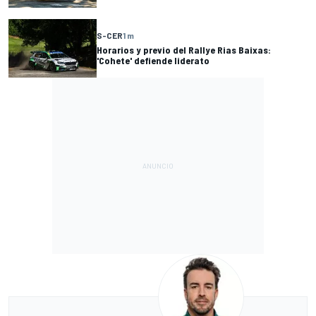
S-CER
1 m
Horarios y previo del Rallye Rias Baixas:
'Cohete' defiende liderato