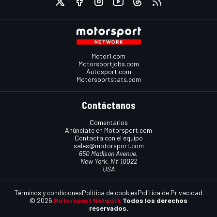
Motor1.com
Motorsportjobs.com
Autosport.com
Motorsportstats.com
Contáctanos
Comentarios
Anúnciate en Motorsport.com
Contacta con el equipo
sales@motorsport.com
650 Madison Avenue,
New York, NY 10022
USA
Términos y condiciones
Política de cookies
Política de Privacidad
© 2026
Motorsport Network
Todos los derechos
reservados.