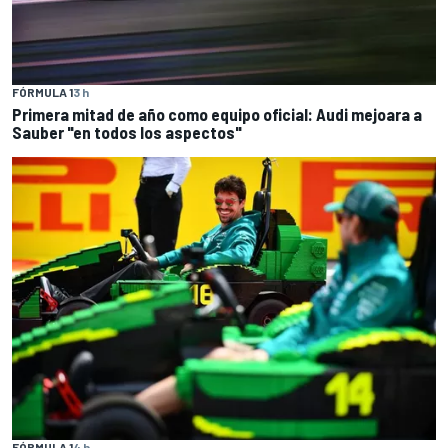
FÓRMULA 1
3 h
Primera mitad de año como equipo oficial: Audi mejoara a
Sauber "en todos los aspectos"
FÓRMULA 1
4 h