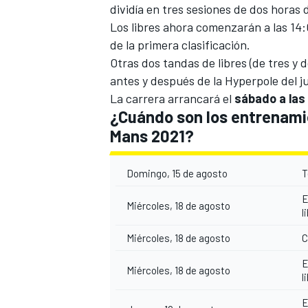
dividía en tres sesiones de dos horas 
Los libres ahora comenzarán a las 14:
de la primera clasificación.
Otras dos tandas de libres (de tres y
antes y después de la Hyperpole del j
La carrera arrancará el
sábado a las
¿Cuándo son los entrenamien
Mans 2021?
Domingo, 15 de agosto
T
MÁS CATEGORÍAS
E
Miércoles, 18 de agosto
l
Miércoles, 18 de agosto
C
E
Miércoles, 18 de agosto
l
E