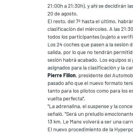
21:00h a 21:30h), y ahí se decidirán l
20 de agosto.
El resto, del 7º hasta el último, hab
clasificación del miércoles. A las 21:
todos los participantes (sujeto a verif
Los 24 coches que pasen a la sesión d
salida, por lo que no tendrán permitid
sesión habrá acabado. Los equipos sí 
asignados para la clasificación y la ca
Pierre Fillon
, presidente del Automobi
pasado año que el nuevo formato tení
tanto para los pilotos como para los 
vuelta perfecta".
"La adrenalina, el suspense y la conc
señaló. "Será un preludio emocionante
13 km. Le Mans volverá a ser una carre
El nuevo procedimiento de la Hyperpol