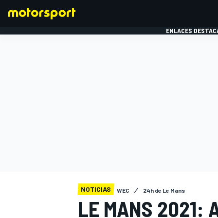
ENLACES DESTAC
FÓRMULA 1
MOTOG
NOTICIAS
WEC
24h de Le Mans
LE MANS 2021: 