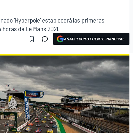
inado 'Hyperpole' establecerá las primeras
24 horas de Le Mans 2021.
AÑADIR COMO FUENTE PRINCIPAL