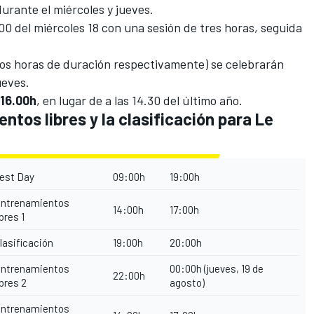
durante el miércoles y jueves.
00 del miércoles 18 con una sesión de tres horas, seguida
 dos horas de duración respectivamente) se celebrarán
ueves.
 16.00h
, en lugar de a las 14.30 del último año.
tos libres y la clasificación para Le
est Day
09:00h
19:00h
ntrenamientos
14:00h
17:00h
ibres 1
lasificación
19:00h
20:00h
ntrenamientos
00:00h (jueves, 19 de
22:00h
ibres 2
agosto)
ntrenamientos