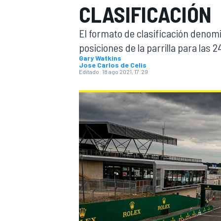
CLASIFICACIÓN
INDYCAR
WRC
El formato de clasificación denom
posiciones de la parrilla para las 
Gary Watkins
Jose Carlos de Celis
Editado:
18 ago 2021, 17:29
WEC
FÓRMULA E