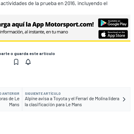
 actividades de la prueba en 2016, incluyendo el
rte o guarda este artículo
O ANTERIOR
SIGUIENTE ARTÍCULO
oras de Le
Alpine avisa a Toyota y el Ferrari de Molina lidera
Mans
la clasificación para Le Mans