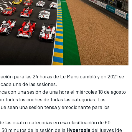
cación para las
24 horas de Le Mans cambió y en 2021 se
cada una de las sesiones.
nca con una sesión de una hora el miércoles 18 de agosto
án todos los coches de todas las categorías. Los
que sean una sesión tensa y emocionante para los
e las cuatro categorías en esa clasificación de 60
 30 minutos de la sesión de la
Hyperpole
del jueves (de