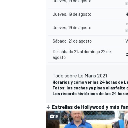
Jueves, 19 de agosto
l
Jueves, 19 de agosto
H
E
Jueves, 19 de agosto
l
Sábado, 21 de agosto
W
Del sábado 21, al domingo 22 de
C
agosto
Todo sobre Le Mans 2021:
Horarios y cómo ver las 24 horas de L
Fotos: los coches ya pisan el asfalto
Los récords históricos de las 24 hora
↓ Estrellas de Hollywood y más f
16