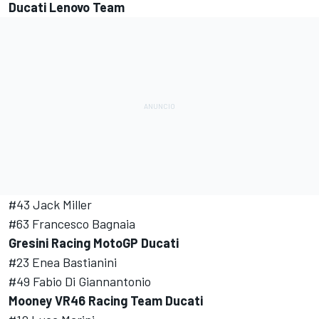
Ducati Lenovo Team
#43 Jack Miller
#63 Francesco Bagnaia
Gresini Racing
MotoGP Ducati
#23 Enea Bastianini
#49
Fabio Di Giannantonio
Mooney VR46 Racing Team Ducati