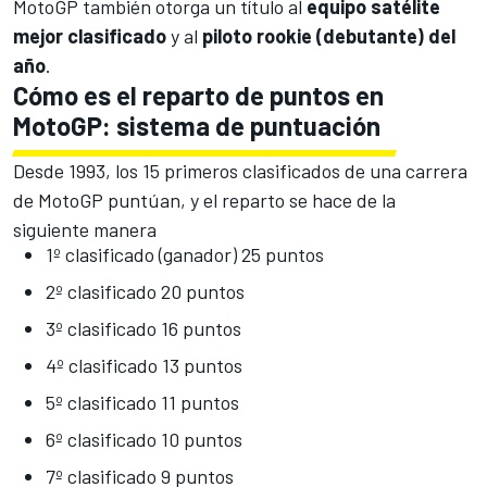
MotoGP también otorga un título al
equipo satélite
mejor clasificado
y al
piloto rookie (debutante) del
año
.
Cómo es el reparto de puntos en
MotoGP: sistema de puntuación
Desde 1993, los 15 primeros clasificados de una carrera
de MotoGP puntúan, y el reparto se hace de la
siguiente manera
1º clasificado (ganador) 25 puntos
2º clasificado 20 puntos
3º clasificado 16 puntos
4º clasificado 13 puntos
5º clasificado 11 puntos
6º clasificado 10 puntos
7º clasificado 9 puntos