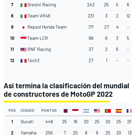
7
Gresini Racing
243
25
5
6
8
Team VR46
231
3
2
12
9
Repsol Honda Team
171
27
4
-
10
Team LCR
98
6
3
5
11
RNF Racing
37
2
6
-
12
Tech3
27
1
-
-
Así termina la clasificación del mundial
de constructores de MotoGP 2022
POS
CHASIS
PUNTOS
1
Ducati
448
25
16
20
25
20
25
25
2
Yamaha
256
7
20
8
9
25
20
13