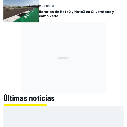
MOTO2
1 d
Horarios de Moto2 y Moto3 en Silverstone y
cómo verlo
Últimas noticias