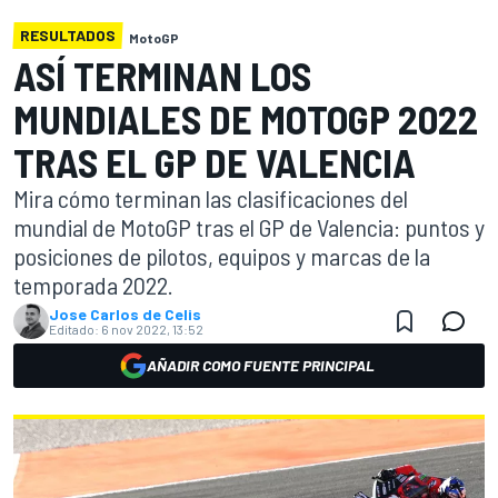
RESULTADOS
MotoGP
ASÍ TERMINAN LOS
MUNDIALES DE MOTOGP 2022
TRAS EL GP DE VALENCIA
Mira cómo terminan las clasificaciones del
mundial de MotoGP tras el GP de Valencia: puntos y
posiciones de pilotos, equipos y marcas de la
temporada 2022.
Jose Carlos de Celis
Editado:
6 nov 2022, 13:52
AÑADIR COMO FUENTE PRINCIPAL