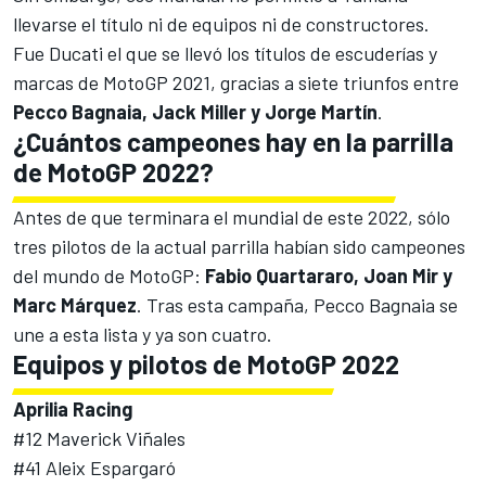
llevarse el título ni de equipos ni de constructores.
Fue
Ducati el que se llevó los títulos de escuderías y
marcas de MotoGP 2021
, gracias a siete triunfos entre
Pecco Bagnaia,
Jack Miller
y
Jorge Martín
.
¿Cuántos campeones hay en la parrilla
de MotoGP 2022?
Antes de que terminara el mundial de este 2022, sólo
tres pilotos de la actual parrilla habían sido campeones
del mundo de MotoGP:
Fabio Quartararo,
Joan Mir
y
Marc Márquez
. Tras esta campaña, Pecco Bagnaia se
une a esta lista y ya son cuatro.
Equipos y pilotos de MotoGP 2022
Aprilia Racing
#12
Maverick Viñales
#41 Aleix Espargaró