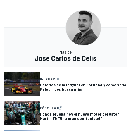
Más de
Jose Carlos de Celis
INDYCAR
1 d
Horarios de la IndyCar en Portland y cómo verlo:
Palou, líder, busca más
FÓRMULA 1
Honda prueba hoy el nuevo motor del Aston
Martin F1: "Una gran oportunidad"