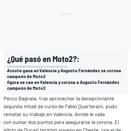
¿Qué pasó en Moto2?:
Acosta gana en Valencia y Augusto Fernández se corona
campeón de Moto2
Ogura se cae en Valencia y corona a Augusto Fernández
campeón de Moto2
Pecco Bagnaia
, tras aprovechar la decepcionante
segunda mitad de curso de
Fabio Quartararo
, pudo
rematar su trabajo en Valencia, donde le valía
con
sumar dos puntos para asegurarse la corona
. El
piloto de Ducati terminó noveno en Cheste, con el de