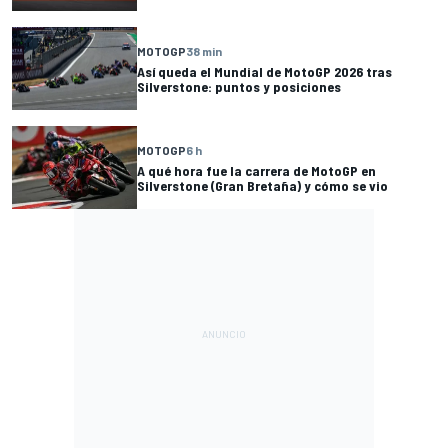
MOTOGP
38 min
Así queda el Mundial de MotoGP 2026 tras
Silverstone: puntos y posiciones
MOTOGP
6 h
A qué hora fue la carrera de MotoGP en
Silverstone (Gran Bretaña) y cómo se vio