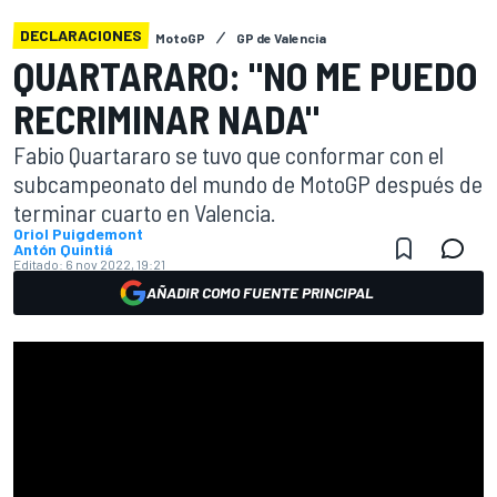
DECLARACIONES
MotoGP
GP de Valencia
QUARTARARO: "NO ME PUEDO
RECRIMINAR NADA"
Fabio Quartararo se tuvo que conformar con el
subcampeonato del mundo de MotoGP después de
terminar cuarto en Valencia.
Oriol Puigdemont
Antón Quintiá
Editado:
6 nov 2022, 19:21
AÑADIR COMO FUENTE PRINCIPAL