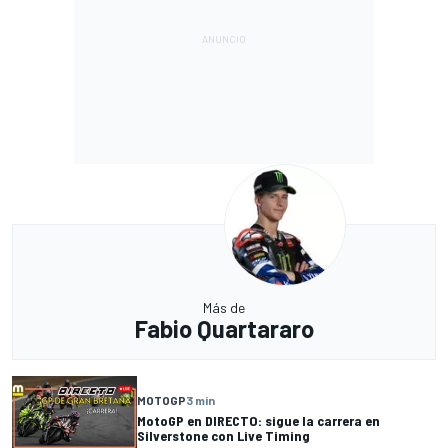
Más de
Fabio Quartararo
MOTOGP
3 min
MotoGP en DIRECTO: sigue la carrera en
Silverstone con Live Timing