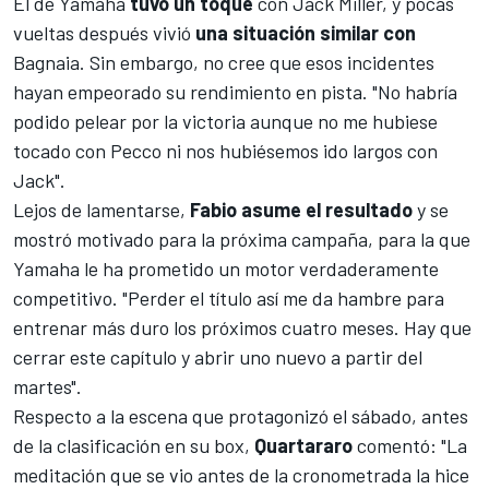
El de Yamaha
tuvo un toque
con
Jack Miller
, y pocas
vueltas después vivió
una situación similar con
Bagnaia. Sin embargo, no cree que esos incidentes
hayan empeorado su rendimiento en pista. "No habría
podido pelear por la victoria aunque no me hubiese
tocado con Pecco ni nos hubiésemos ido largos con
Jack".
Lejos de lamentarse,
Fabio asume el resultado
y se
mostró motivado para la próxima campaña, para la que
Yamaha le ha prometido un motor verdaderamente
competitivo. "Perder el título así me da hambre para
entrenar más duro los próximos cuatro meses. Hay que
cerrar este capítulo y abrir uno nuevo a partir del
martes".
Respecto a la escena que protagonizó el sábado, antes
de la clasificación en su box,
Quartararo
comentó: "La
meditación que se vio antes de la cronometrada la hice