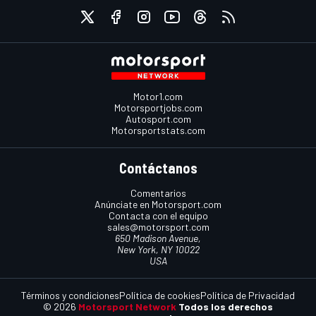
Motor1.com
Motorsportjobs.com
Autosport.com
Motorsportstats.com
Contáctanos
Comentarios
Anúnciate en Motorsport.com
Contacta con el equipo
sales@motorsport.com
650 Madison Avenue,
New York, NY 10022
USA
Términos y condiciones
Política de cookies
Política de Privacidad
© 2026
Motorsport Network
Todos los derechos