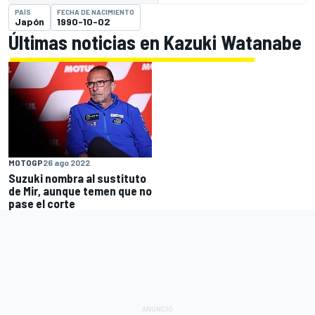
PAÍS
FECHA DE NACIMIENTO
Japón
1990-10-02
Últimas noticias en Kazuki Watanabe
MOTOGP
26 ago 2022
Suzuki nombra al sustituto
de Mir, aunque temen que no
pase el corte