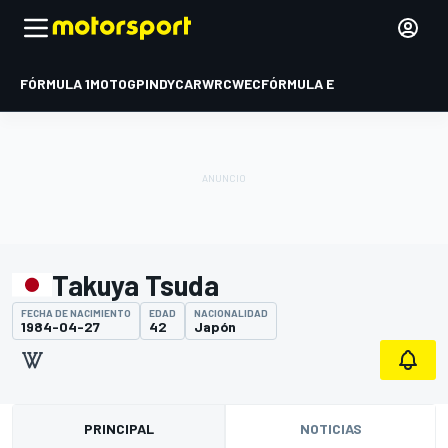
FÓRMULA 1
MOTOGP
INDYCAR
WRC
WEC
FÓRMULA E
Takuya Tsuda
FECHA DE NACIMIENTO
EDAD
NACIONALIDAD
1984-04-27
42
Japón
PRINCIPAL
NOTICIAS