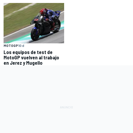
MOTOGP
10 d
Los equipos de test de
MotoGP vuelven al trabajo
en Jerez y Mugello