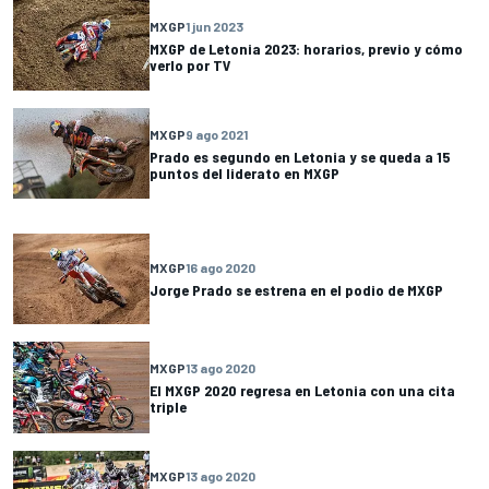
MXGP
1 jun 2023
MXGP de Letonia 2023: horarios, previo y cómo
verlo por TV
MXGP
9 ago 2021
Prado es segundo en Letonia y se queda a 15
puntos del liderato en MXGP
MXGP
16 ago 2020
Jorge Prado se estrena en el podio de MXGP
MXGP
13 ago 2020
El MXGP 2020 regresa en Letonia con una cita
triple
MXGP
13 ago 2020