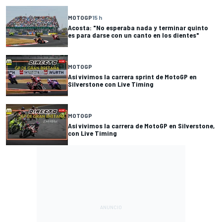
MOTOGP
15 h
Acosta: "No esperaba nada y terminar quinto
es para darse con un canto en los dientes"
MOTOGP
Así vivimos la carrera sprint de MotoGP en
Silverstone con Live Timing
MOTOGP
Así vivimos la carrera de MotoGP en Silverstone,
con Live Timing