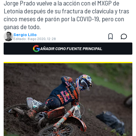
Jorge Prado vuelve a la acción con el MXGP de
Letonia después de su fractura de clavícula y tras
cinco meses de parón por la COVID-19, pero con
ganas de todo.
Sergio Lillo
Editado:
8 ago 2020, 12:28
AÑADIR COMO FUENTE PRINCIPAL