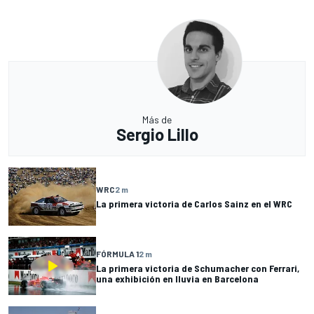
Más de
Sergio Lillo
WRC
2 m
La primera victoria de Carlos Sainz en el WRC
FÓRMULA 1
2 m
La primera victoria de Schumacher con Ferrari,
una exhibición en lluvia en Barcelona