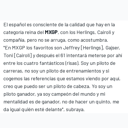
El español es consciente de la calidad que hay en la
categoría reina del
MXGP
, con los Herlings, Cairoli y
compañía, pero no se arruga, como acostumbra.
"En MXGP los favoritos son Jeffrey [
Herlings
],
Gajser
,
Toni [
Cairoli
] y después el 61 intentará meterse por ahí
entre los cuatro fantásticos (risas). Soy un piloto de
carreras, no soy un piloto de entrenamientos y si
cogemos las referencias que estamos viendo por aquí,
creo que puedo ser un piloto de cabeza. Yo soy un
piloto ganador, ya soy campeón del mundo y mi
mentalidad es de ganador, no de hacer un quinto, me
da igual quién esté delante", subraya.