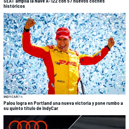
SEAT amplía la Nave A-122 con 57 nuevos coches
históricos
INDYCAR
7 h
Palou logra en Portland una nueva victoria y pone rumbo a
su quinto título de IndyCar