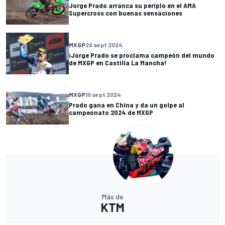
Jorge Prado arranca su periplo en el AMA
Supercross con buenas sensaciones
MXGP
29 sept 2024
¡Jorge Prado se proclama campeón del mundo
de MXGP en Castilla La Mancha!
MXGP
15 sept 2024
Prado gana en China y da un golpe al
campeonato 2024 de MXGP
Más de
KTM