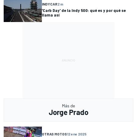
INDYCAR
2 m
'Carb Day' de la Indy 500: qué es y por qué se
llama así
Más de
Jorge Prado
OTRAS MOTOS
12 ene 2025