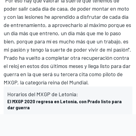
"Por eso hay que valorar la suerte que tenemos de
poder salir cada día de casa, de poder montar en moto
y con las lesiones he aprendido a disfrutar de cada día
de entrenamiento, a aprovecharlo al máximo porque es
un día más que entreno, un día más que me lo paso
bien, porque para mí es mucho más que un trabajo, es
mi pasión y tengo la suerte de poder vivir de mi pasión".
Prado ha vuelto a completar otra recuperación contra
el reloj en estos dos últimos meses y llega listo para dar
guerra en la que será su tercera cita como piloto de
MXGP
, la categoría reina del Mundial.
Horarios del MXGP de Letonia:
El MXGP 2020 regresa en Letonia, con Prado listo para
dar guerra