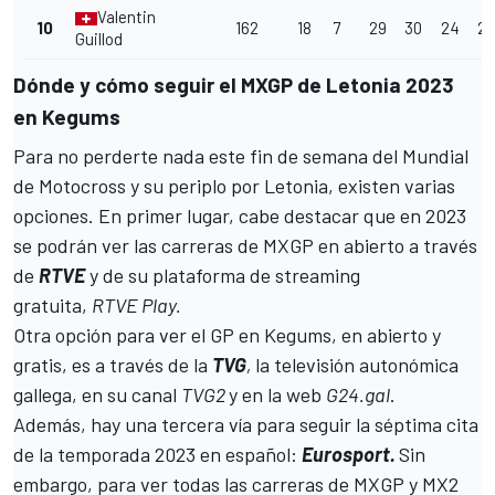
Valentin
10
162
18
7
29
30
24
23
Guillod
Dónde y cómo seguir el MXGP de Letonia 2023
en Kegums
Para no perderte nada este fin de semana del
Mundial
de Motocross
y su periplo por Letonia, existen varias
opciones. En primer lugar, cabe destacar que en 2023
se podrán ver las carreras de MXGP en abierto a través
de
RTVE
y de su plataforma de streaming
gratuita,
RTVE Play.
Otra opción para ver el GP en Kegums, en abierto y
gratis, es a través de la
TVG
,
la televisión autonómica
gallega, en su canal
TVG2
y en la web
G24.gal
.
Además, hay una tercera vía para seguir la séptima cita
de la temporada 2023 en español:
Eurosport.
Sin
embargo, para ver todas las carreras de MXGP y MX2