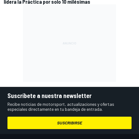
lidera la Práctica por solo 10 milésimas
Suscríbete a nuestra newsletter
Recibe noticias de motorsport, actualizaciones y ofertas
especiales directamente en tu bandeja de entrada.
SUSCRIBIRSE