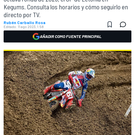
Kegums. Consulta los horarios y cómo seguirlo en
directo por TV.
Rubén Carballo Rosa
Editado:
11 ago 2023, 1:58
AÑADIR COMO FUENTE PRINCIPAL