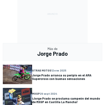
Más de
Jorge Prado
OTRAS MOTOS
12 ene 2025
Jorge Prado arranca su periplo en el AMA
Supercross con buenas sensaciones
MXGP
29 sept 2024
¡Jorge Prado se proclama campeón del mundo
de MXGP en Castilla La Mancha!