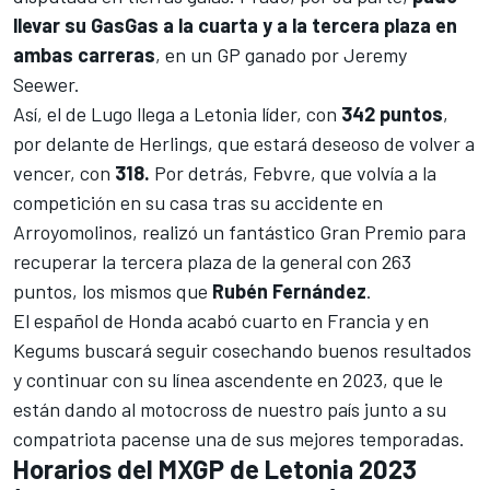
llevar su GasGas a la cuarta y a la tercera plaza en
ambas carreras
, en un GP ganado por Jeremy
Seewer.
Así, el de Lugo llega a Letonia líder, con
342 puntos
,
por delante de Herlings, que estará deseoso de volver a
vencer, con
318.
Por detrás, Febvre, que volvía a la
competición en su casa tras su accidente en
Arroyomolinos, realizó un fantástico Gran Premio para
recuperar la tercera plaza de la general con 263
puntos, los mismos que
Rubén Fernández
.
El español de Honda acabó cuarto en Francia y en
Kegums buscará seguir cosechando buenos resultados
y continuar con su línea ascendente en 2023, que le
están dando al motocross de nuestro país junto a su
compatriota pacense una de sus mejores temporadas.
Horarios del MXGP de Letonia 2023