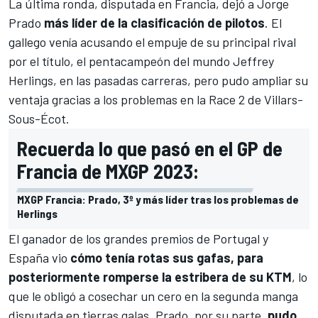
La última ronda, disputada en Francia, dejó a
Jorge
Prado
más líder de la clasificación de pilotos
. El
gallego venía acusando el empuje de su principal rival
por el título, el pentacampeón del mundo
Jeffrey
Herlings
, en las pasadas carreras, pero pudo ampliar su
ventaja gracias a los problemas en la Race 2 de Villars-
Sous-Écot.
Recuerda lo que pasó en el GP de
Francia de MXGP 2023:
MXGP Francia: Prado, 3º y más líder tras los problemas de
Herlings
El ganador de los grandes premios de Portugal y
España vio
cómo tenía rotas sus gafas, para
posteriormente romperse la estribera de su KTM
, lo
que le obligó a cosechar un cero en la segunda manga
disputada en tierras galas. Prado, por su parte,
pudo