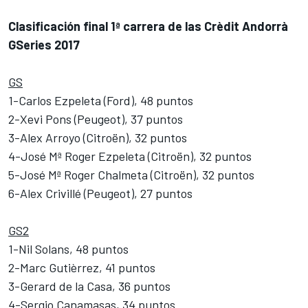
Clasificación final 1ª carrera de las Crèdit Andorrà
GSeries 2017
GS
1-Carlos Ezpeleta (Ford), 48 puntos
2-Xevi Pons (Peugeot), 37 puntos
3-Alex Arroyo (Citroën), 32 puntos
4-José Mª Roger Ezpeleta (Citroën), 32 puntos
5-José Mª Roger Chalmeta (Citroën), 32 puntos
6-Alex Crivillé (Peugeot), 27 puntos
GS2
1-Nil Solans, 48 puntos
2-Marc Gutièrrez, 41 puntos
3-Gerard de la Casa, 36 puntos
4-Sergio Canamasas, 34 puntos