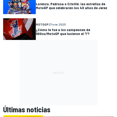
Lorenzo, Pedrosa o Crivillé: las estrellas de
MotoGP que celebrarán los 40 años de Jerez
MOTOGP
27 ene 2025
¿Cómo le fue a los campeones de
500cc/MotoGP que lucieron el '1'?
Últimas noticias