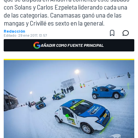
con Solans y Carlos Ezpeleta liderando cada una
de las categorías. Canamasas ganó una de las
mangas y Crivillé es sexto en la general.
Redacción
Editado:
29 ene 2017, 13:57
AÑADIR COMO FUENTE PRINCIPAL