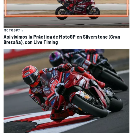
MOTOGP
7 h
Así vivimos la Práctica de MotoGP en Silverstone (Gran
Bretaña), con Live Timing