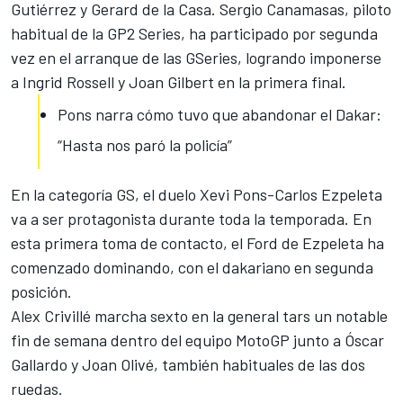
Gutiérrez y Gerard de la Casa.
Sergio Canamasas
, piloto
habitual de la
GP2 Series
, ha participado por segunda
vez en el arranque de las GSeries, logrando imponerse
a Ingrid Rossell y Joan Gilbert en la primera final.
Pons narra cómo tuvo que abandonar el Dakar:
“Hasta nos paró la policía”
En la categoría GS, el duelo
Xevi Pons
-Carlos Ezpeleta
va a ser protagonista durante toda la temporada. En
esta primera toma de contacto, el Ford de Ezpeleta ha
comenzado dominando, con el dakariano en segunda
posición.
Alex Crivillé marcha sexto en la general tars un notable
fin de semana dentro del equipo MotoGP junto a Óscar
Gallardo y Joan Olivé, también habituales de las dos
ruedas.