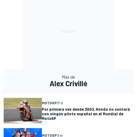
Más de
Alex Crivillé
MOTOGP
17 d
Por primera vez desde 2002, Honda no contará
con ningún piloto español en el Mundial de
MotoGP
MOTOGP
3 m