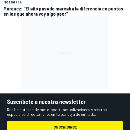
MOTOGP
7 h
Márquez: "El año pasado marcaba la diferencia en puntos
en los que ahora voy algo peor"
Suscríbete a nuestra newsletter
Recibe noticias de motorsport, actualizaciones y ofertas
especiales directamente en tu bandeja de entrada.
SUSCRIBIRSE