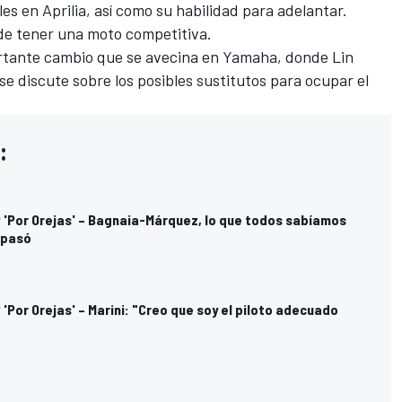
les en Aprilia, así como su habilidad para adelantar.
de tener una moto competitiva.
portante cambio que se avecina en Yamaha, donde Lin
 se discute sobre los posibles sustitutos para ocupar el
:
'Por Orejas' – Bagnaia-Márquez, lo que todos sabíamos
 pasó
Por Orejas' – Marini: "Creo que soy el piloto adecuado