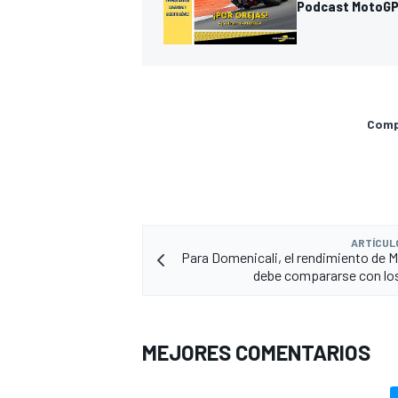
Podcast MotoGP 
Compa
ARTÍCUL
Para Domenicali, el rendimiento de 
debe compararse con los
MEJORES COMENTARIOS