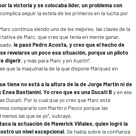
or la victoria y se colocaba líder, un problema con
e complica seguir la estela de los primeros en la lucha por
 Marc continúa siendo uno de los mejores, las claves de la
ctativa de Marc, que creo que tenía en mente ganar,
asado,
le pasó Pedro Acosta, y creo que el hecho de
se revelarse un poco esa situación, porque un piloto
e digerir
, y más para Marc y en Austin".
ree que la maquinaria de la que dispone Márquez en
ue tiene no está a la altura de la de Jorge Martin ni de
 Enea Bastianini. Yo creo que es una Ducati B
y en ese
s Ducati. Por lo cual que yo creo que Marc está
demos compararlo con Martín o Pecco porque las
l menos las que se yo", subrayó.
ca la actuación de Maverick Viñales, quien logró la
mostró un nivel excepcional
. Se habla sobre la confianza