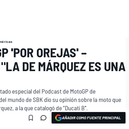
Américas
 'POR OREJAS' –
 "LA DE MÁRQUEZ ES UNA
nvitado especial del Podcast de MotoGP de
el mundo de SBK dio su opinión sobre la moto que
quez, a la que catalogó de "Ducati B".
AÑADIR COMO FUENTE PRINCIPAL