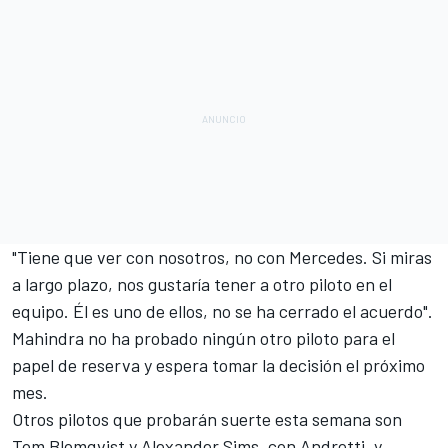
"Tiene que ver con nosotros,
no con Mercedes
. Si miras
a largo plazo, nos gustaría tener a otro piloto en el
equipo. Él es uno de ellos, no se ha cerrado el acuerdo".
Mahindra no ha probado ningún otro piloto para el
papel de reserva y espera tomar la decisión el próximo
mes.
Otros pilotos que probarán suerte esta semana son
Tom Blomqvist y Alexander Sims, con Andretti, y