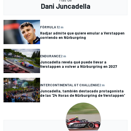
Dani Juncadella
FÓRMULA 1
2 m
Hadjar admite que quiere emular a Verstappen
corriendo en Nürburgring
ENDURANCE
2 m
Juncadella revela qué puede llevar a
Verstappen a volver a Nürburgring en 2027
INTERCONTINENTAL GT CHALLENGE
2 m
Juncadella, también destacado protagonista
de las '24 Horas de Nürburgring de Verstappen'