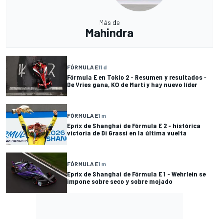
Más de
Mahindra
FÓRMULA E
11 d
Fórmula E en Tokio 2 - Resumen y resultados -
De Vries gana, KO de Martí y hay nuevo líder
FÓRMULA E
1 m
Eprix de Shanghai de Fórmula E 2 - histórica
victoria de Di Grassi en la última vuelta
FÓRMULA E
1 m
Eprix de Shanghai de Fórmula E 1 - Wehrlein se
impone sobre seco y sobre mojado