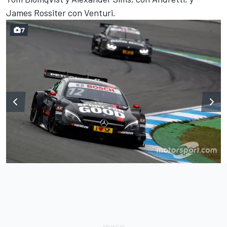
James Rossiter con Venturi.
7