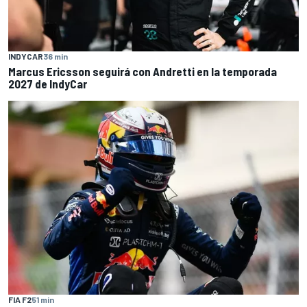
INDYCAR
36 min
Marcus Ericsson seguirá con Andretti en la temporada
2027 de IndyCar
FIA F2
51 min