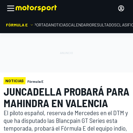
FÓRMULA E
PORTADA
NOTICIAS
CALENDARIO
RESULTADOS
CLASIFI
NOTICIAS
Fórmula E
JUNCADELLA PROBARÁ PARA
MAHINDRA EN VALENCIA
El piloto español, reserva de Mercedes en el DTM y
que ha disputado las Blancpain GT Series esta
temporada, probará el Fórmula E del equipo indio,