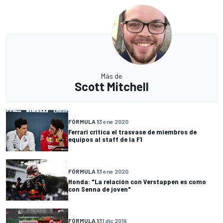
Más de
Scott Mitchell
FÓRMULA 1
3 ene 2020
Ferrari critica el trasvase de miembros de
equipos al staff de la F1
FÓRMULA 1
3 ene 2020
Honda: "La relación con Verstappen es como
con Senna de joven"
FÓRMULA 1
31 dic 2019