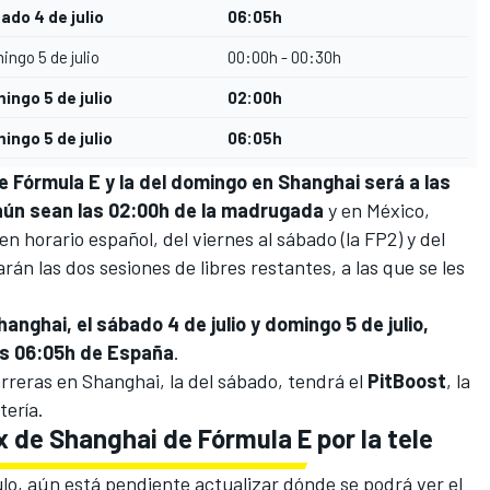
ado 4 de julio
06:05h
ngo 5 de julio
00:00h - 00:30h
ingo 5 de julio
02:00h
ingo 5 de julio
06:05h
e Fórmula E y la del domingo en Shanghai será a las
aún sean las 02:00h de la madrugada
y en México,
horario español, del viernes al sábado (la FP2) y del
rán las dos sesiones de libres restantes, a las que se les
nghai, el sábado 4 de julio y domingo 5 de julio,
las 06:05h de España
.
rreras en Shanghai, la del sábado, tendrá el
PitBoost
, la
tería.
x de Shanghai de Fórmula E por la tele
ulo, aún está pendiente actualizar dónde se podrá ver el