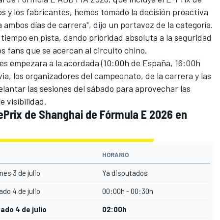
os y los fabricantes, hemos tomado la decisión proactiva
a ambos días de carrera", dijo un portavoz de la categoría.
tiempo en pista, dando prioridad absoluta a la seguridad
os fans que se acercan al circuito chino.
nes empezara a la acordada (10:00h de España, 16:00h
uvia, los organizadores del campeonato, de la carrera y las
lantar las sesiones del sábado para aprovechar las
 visibilidad.
ePrix de Shanghai de Fórmula E 2026 en
HORARIO
nes 3 de julio
Ya disputados
do 4 de julio
00:00h - 00:30h
ado 4 de julio
02:00h