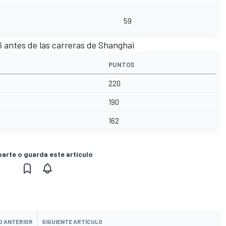
59
 antes de las carreras de Shanghai
PUNTOS
220
190
162
rte o guarda este artículo
O ANTERIOR
SIGUIENTE ARTÍCULO