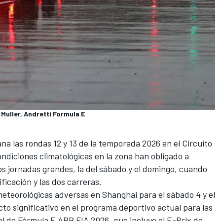
Muller, Andretti Formula E
na las rondas 12 y 13 de la temporada 2026 en el
Circuito
condiciones climatológicas en la zona han obligado a
dos jornadas grandes, la del sábado y el domingo, cuando
ficación y las dos carreras.
meteorológicas adversas en Shanghai para el sábado 4 y el
to significativo en el programa deportivo actual para las
l de Fórmula E ABB FIA 2026, que incluye el E-Prix de