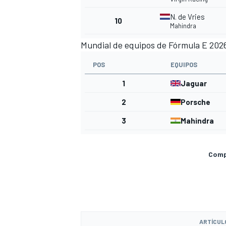
N. de Vries
10
Mahindra
Mundial de equipos de Fórmula E 2026
POS
EQUIPOS
1
Jaguar
2
Porsche
3
Mahindra
Compa
ARTÍCUL