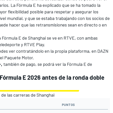
arios. La Fórmula E ha explicado que se ha tomado la
yor flexibilidad posible para respetar y asegurar los
ivel mundial, y que se estaba trabajando con los socios de
uede hacer que las retransmisiones sean en directo o en
la Fórmula E de Shanghai se ve en RTVE, con ambas
eledeporte y RTVE Play.
des ver contratándolo en la propia plataforma, en DAZN
 el Paquete Motor.
+,
también de pago, se podrá ver la Fórmula E de
Fórmula E 2026 antes de la ronda doble
 de las carreras de Shanghai
PUNTOS