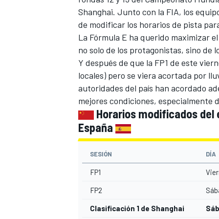
Shanghai. Junto con la FIA, los equip
de modificar los horarios de pista par
La Fórmula E ha querido maximizar el 
no solo de los protagonistas, sino de l
Y después de que la FP1 de este vier
locales) pero se viera acortada por ll
autoridades del país han acordado ade
mejores condiciones, especialmente de
Horarios modificados del 
España
SES
IÓN
DÍA
FP1
Vier
FP2
Sába
Clasificación 1 de Shanghai
Sáb