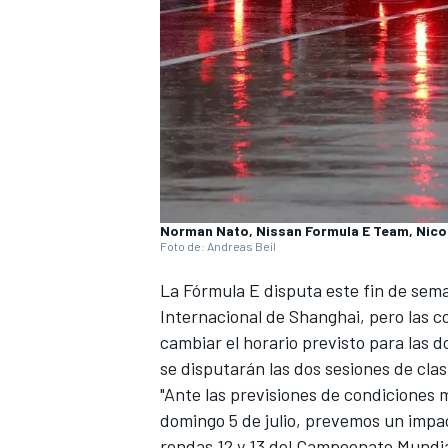
Norman Nato, Nissan Formula E Team, Nico 
Foto de: Andreas Beil
La
Fórmula E
disputa este fin de sema
Internacional de Shanghai
, pero las 
cambiar el horario previsto para las 
se disputarán las dos sesiones de clasi
"Ante las previsiones de condiciones 
domingo 5 de julio, prevemos un impac
rondas 12 y 13 del Campeonato Mundia