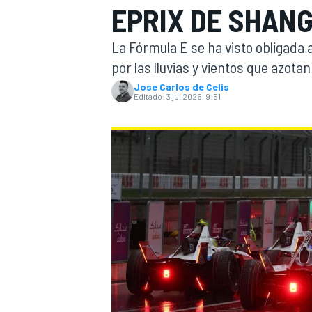
EPRIX DE SHANG
INDYCAR
WRC
La Fórmula E se ha visto obligada 
por las lluvias y vientos que azotan
Jose Carlos de Celis
Editado:
3 jul 2026, 9:51
WEC
FÓRMULA E