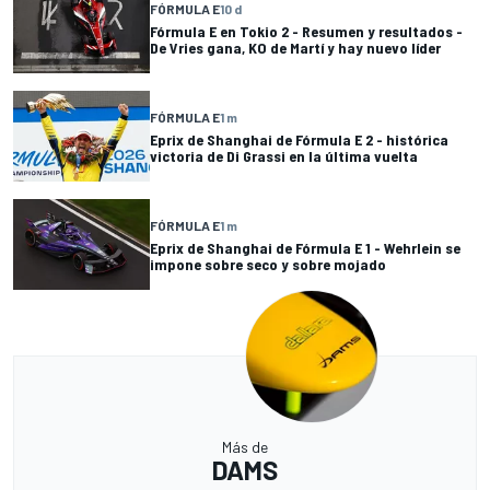
FÓRMULA E
10 d
Fórmula E en Tokio 2 - Resumen y resultados -
De Vries gana, KO de Martí y hay nuevo líder
FÓRMULA E
1 m
Eprix de Shanghai de Fórmula E 2 - histórica
victoria de Di Grassi en la última vuelta
FÓRMULA E
1 m
Eprix de Shanghai de Fórmula E 1 - Wehrlein se
impone sobre seco y sobre mojado
Más de
DAMS