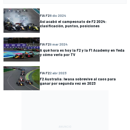
FIA F2
8 dic 2024
Así acabó el campeonato de F2 2024:
clasificación, puntos, posiciones
FIA F2
9 mar 2024
A qué hora es hoy la F2 y la F1 Academy en Yeda
y cómo verlo por TV
FIA F2
2 abr 2023
F2 Australia: Iwasa sobrevive al caos para
ganar por segunda vez en 2023