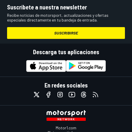
Suscríbete a nuestra newsletter
Recibe noticias de motorsport, actualizaciones y ofertas
especiales directamente en tu bandeja de entrada.
SUSCRIBIRSE
Descarga tus aplicaciones
En redes sociales
Motor1.com