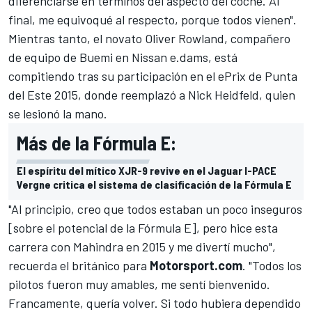
diferenciarse en términos del aspecto del coche. Al
final, me equivoqué al respecto, porque todos vienen".
Mientras tanto, el novato
Oliver Rowland
, compañero
de equipo de Buemi en
Nissan e.dams
, está
compitiendo tras su participación en el ePrix de Punta
del Este 2015, donde reemplazó a Nick Heidfeld, quien
se lesionó la mano.
Más de la Fórmula E:
El espíritu del mítico XJR-9 revive en el Jaguar I-PACE
Vergne critica el sistema de clasificación de la Fórmula E
"Al principio, creo que todos estaban un poco inseguros
[sobre el potencial de la Fórmula E], pero hice esta
carrera con Mahindra en 2015 y me divertí mucho",
recuerda el británico para
Motorsport.com
. "Todos los
pilotos fueron muy amables, me sentí bienvenido.
Francamente, quería volver. Si todo hubiera dependido