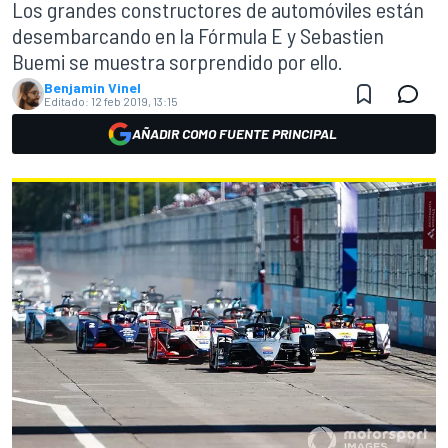
Los grandes constructores de automóviles están
desembarcando en la Fórmula E y Sebastien
Buemi se muestra sorprendido por ello.
Benjamin Vinel
Editado:
12 feb 2019, 13:15
AÑADIR COMO FUENTE PRINCIPAL