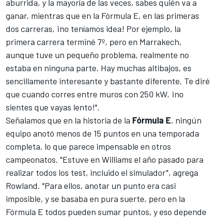
aburrida, y la mayoría de las veces, sabes quién va a
ganar, mientras que en la Fórmula E, en las primeras
dos carreras, ¡no teníamos idea! Por ejemplo, la
primera carrera terminé 7º, pero en Marrakech,
aunque tuve un pequeño problema, realmente no
estaba en ninguna parte. Hay muchas altibajos, es
sencillamente interesante y bastante diferente. Te diré
que cuando corres entre muros con 250 kW, ¡no
sientes que vayas lento!".
Señalamos que en la historia de la
Fórmula E
, ningún
equipo anotó menos de 15 puntos en una temporada
completa, lo que parece impensable en otros
campeonatos. "Estuve en
Williams
el año pasado para
realizar todos los test, incluido el simulador", agrega
Rowland. "Para ellos, anotar un punto era casi
imposible, y se basaba en pura suerte, pero en la
Fórmula E todos pueden sumar puntos, y eso depende