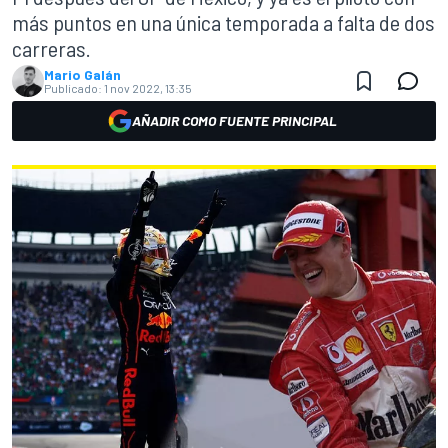
más puntos en una única temporada a falta de dos
carreras.
Mario Galán
Publicado:
1 nov 2022, 13:35
AÑADIR COMO FUENTE PRINCIPAL