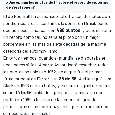
¿Qué opinan los pilotos de F1 sobre el récord de victorias
de Verstappen?
El de
Red Bull
ha cosechado tal cifra con dos citas aún
pendientes, tres si contamos la sprint en Brasil, por lo
que aún podría acabar con
496 puntos
, y aunque sería
un récord como tal, no sería el piloto con un mejor
porcentaje en las más de siete décadas de la máxima
categoría del automovilismo.
En otros tiempos, cuando el mundial se disputaba en
unos pocos sitios, Alberto Ascari logró cosechar todos
los puntos posibles en 1952, en el que fue el primer
título mundial de
Ferrari
, un
36 de 36
. A él le siguió
Jim
Clark
en 1963 con su Lotus, y es que en aquel entonces
se anotó las
54
unidades que podía sumar, algo que
repitió en 1965 a lo largo de la decena de grandes
premios que se celebraron, y en lo que fueron sus dos
campeonatos mundiales.