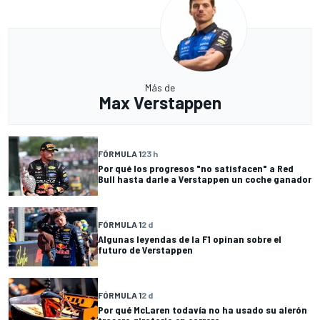
Más de
Max Verstappen
FÓRMULA 1
23 h
Por qué los progresos "no satisfacen" a Red
Bull hasta darle a Verstappen un coche ganador
FÓRMULA 1
2 d
Algunas leyendas de la F1 opinan sobre el
futuro de Verstappen
FÓRMULA 1
2 d
Por qué McLaren todavía no ha usado su alerón