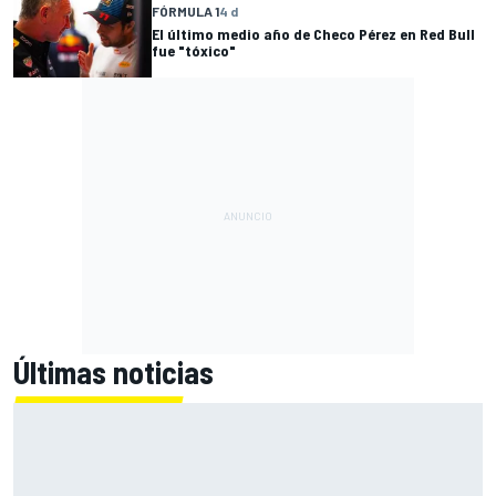
FÓRMULA 1
4 d
El último medio año de Checo Pérez en Red Bull
fue "tóxico"
Últimas noticias