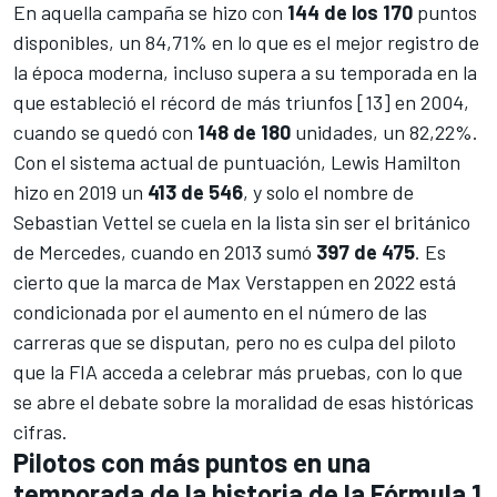
En aquella campaña se hizo con
144 de los 170
puntos
disponibles, un 84,71% en lo que es el mejor registro de
la época moderna, incluso supera a su temporada en la
que estableció el récord de más triunfos [13] en 2004,
cuando se quedó con
148 de 180
unidades, un 82,22%.
Con el sistema actual de puntuación, Lewis Hamilton
hizo en 2019 un
413 de 546
, y solo el nombre de
Sebastian Vettel se cuela en la lista sin ser el británico
de
Mercedes
, cuando en 2013 sumó
397 de 475
. Es
cierto que la marca de Max Verstappen en 2022 está
condicionada por el aumento en el número de las
carreras que se disputan, pero no es culpa del piloto
que la FIA acceda a celebrar más pruebas, con lo que
se abre el debate sobre la moralidad de esas históricas
cifras.
Pilotos con más puntos en una
temporada de la historia de la Fórmula 1