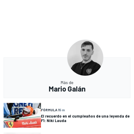
Más de
Mario Galán
FÓRMULA 1
5 m
El recuerdo en el cumpleaños de una leyenda de
F1: Niki Lauda