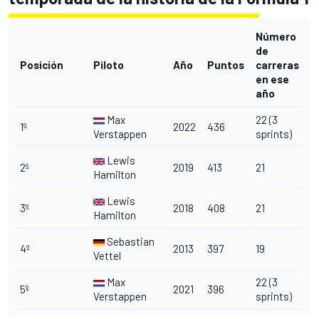
Número
de
Posición
Piloto
Año
Puntos
carreras
en ese
año
Max
22 (3
1º
2022
436
Verstappen
sprints)
Lewis
2º
2019
413
21
Hamilton
Lewis
3º
2018
408
21
Hamilton
Sebastian
4º
2013
397
19
Vettel
Max
22 (3
5º
2021
396
Verstappen
sprints)