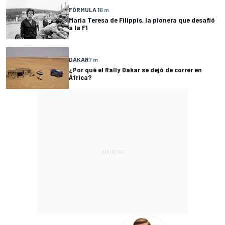
FÓRMULA 1
6 m
Maria Teresa de Filippis, la pionera que desafió
a la F1
DAKAR
7 m
¿Por qué el Rally Dakar se dejó de correr en
África?