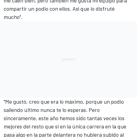
me caen bien, pero también me gusta mi equipo para
compartir un podio con ellos. Así que lo disfruté
mucho".
"Me gustó, creo que era lo máximo, porque un podio
saliendo último nunca te lo esperas. Pero
sinceramente, este año hemos sido tantas veces los
mejores del resto que si en la única carrera en la que
pasa algo en la parte delantera no hubiera subido al