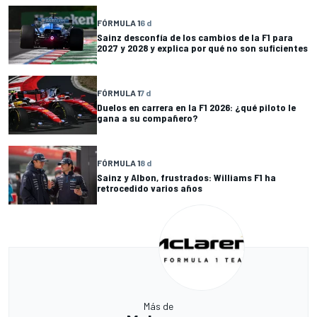
FÓRMULA 1
6 d
Sainz desconfía de los cambios de la F1 para
2027 y 2028 y explica por qué no son suficientes
FÓRMULA 1
7 d
Duelos en carrera en la F1 2026: ¿qué piloto le
gana a su compañero?
FÓRMULA 1
8 d
Sainz y Albon, frustrados: Williams F1 ha
retrocedido varios años
Más de