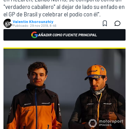
"verdadero caballero" al dejar de lado su enfado en
el GP de Brasil y celebrar el podio con él".
Valentin Khorounzhiy
Publicado:
29 nov 2019, 8:46
AÑADIR COMO FUENTE PRINCIPAL