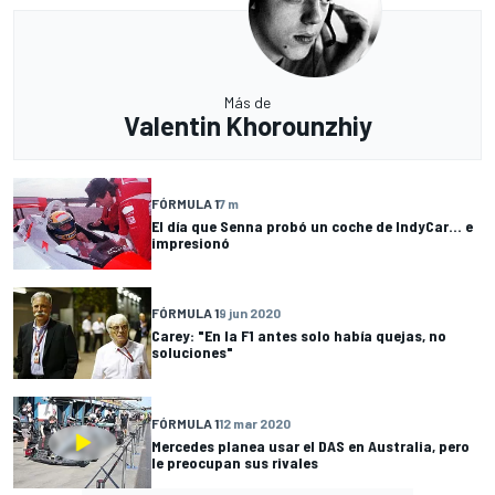
Más de
Valentin Khorounzhiy
FÓRMULA 1
7 m
El día que Senna probó un coche de IndyCar... e
impresionó
FÓRMULA 1
9 jun 2020
Carey: "En la F1 antes solo había quejas, no
soluciones"
FÓRMULA 1
12 mar 2020
Mercedes planea usar el DAS en Australia, pero
le preocupan sus rivales