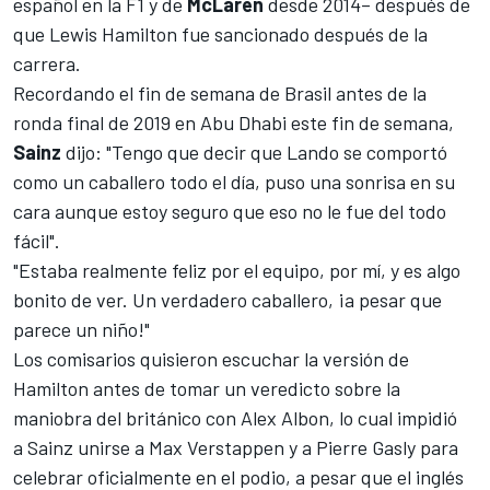
español en la F1
y de
McLaren
desde 2014–
después de
que
Lewis Hamilton
fue sancionado después de la
carrera
.
Recordando el fin de semana de Brasil antes de la
ronda final de 2019 en Abu Dhabi este fin de semana,
Sainz
dijo: "Tengo que decir que Lando se comportó
como un caballero todo el día, puso una sonrisa en su
cara aunque estoy seguro que eso no le fue del todo
fácil".
"Estaba realmente feliz por el equipo, por mí, y es algo
bonito de ver. Un verdadero caballero, ¡a pesar que
parece un niño!"
Los comisarios quisieron escuchar la versión de
Hamilton antes de tomar un veredicto sobre la
maniobra del británico con
Alex Albon
, lo cual impidió
a Sainz unirse a
Max Verstappen
y a
Pierre Gasly
para
celebrar oficialmente en el podio, a pesar que el inglés