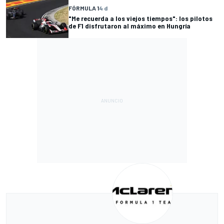
FÓRMULA 1
4 d
"Me recuerda a los viejos tiempos": los pilotos
de F1 disfrutaron al máximo en Hungría