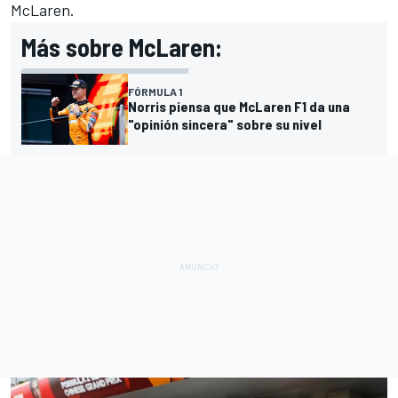
McLaren
.
Más sobre McLaren:
FÓRMULA 1
Norris piensa que McLaren F1 da una
"opinión sincera" sobre su nivel