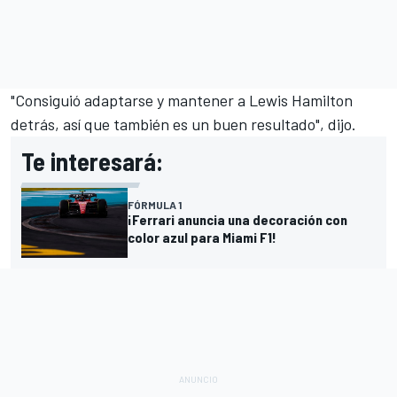
"Consiguió adaptarse y mantener a
Lewis Hamilton
detrás, así que también es un buen resultado", dijo.
Te interesará:
FÓRMULA 1
¡Ferrari anuncia una decoración con
color azul para Miami F1!