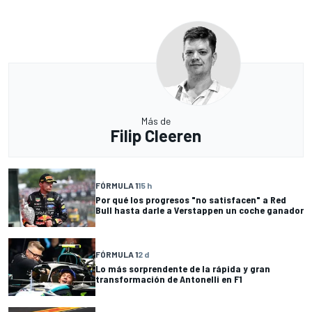
Más de
Filip Cleeren
FÓRMULA 1
15 h
Por qué los progresos "no satisfacen" a Red
Bull hasta darle a Verstappen un coche ganador
FÓRMULA 1
2 d
Lo más sorprendente de la rápida y gran
transformación de Antonelli en F1