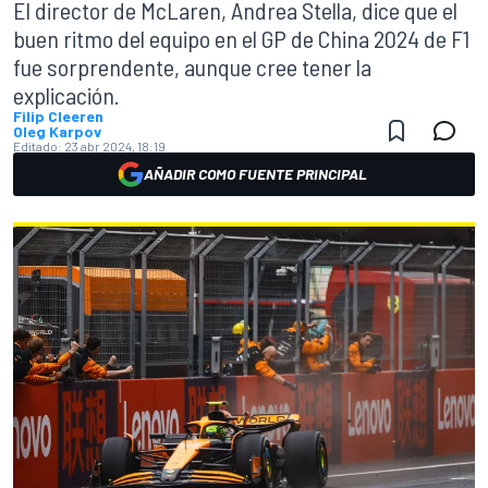
El director de McLaren, Andrea Stella, dice que el
buen ritmo del equipo en el GP de China 2024 de F1
fue sorprendente, aunque cree tener la
explicación.
Filip Cleeren
Oleg Karpov
Editado:
23 abr 2024, 18:19
AÑADIR COMO FUENTE PRINCIPAL