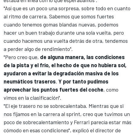
estaba en línea con lo que esperábamos".
"Así que es un poco una sorpresa, sobre todo en cuanto
al ritmo de carrera. Sabemos que somos fuertes
cuando tenemos gomas blandas nuevas, podemos
hacer un buen trabajo durante una sola vuelta, pero
cuando hacemos una vuelta detrás de otra, tendemos
a perder algo de rendimiento".
"Pero creo que,
de alguna manera, las condiciones
de la pista y el frío, el hecho de que no hubiera sol,
ayudaron a evitar la degradación masiva de los
neumáticos traseros
.
Y por tanto pudimos
aprovechar los puntos fuertes del coche
, como
vimos en la clasificación".
"El eje trasero no se sobrecalentaba. Mientras que si
nos fijamos en la carrera al sprint, creo que tuvimos un
poco de sobrecalentamiento y Ferrari parecía estar más
cómodo en esas condiciones", explicó el director de