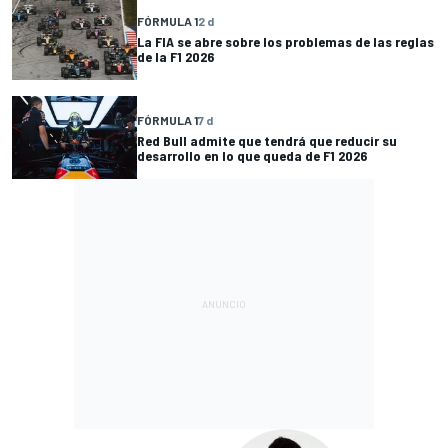
FÓRMULA 1
2 d
La FIA se abre sobre los problemas de las reglas
de la F1 2026
FÓRMULA 1
7 d
Red Bull admite que tendrá que reducir su
desarrollo en lo que queda de F1 2026