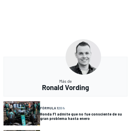
Más de
Ronald Vording
FÓRMULA 1
20 h
Honda F1 admite que no fue consciente de su
gran problema hasta enero