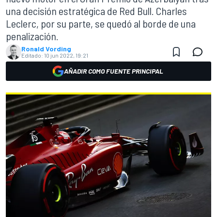
una decisión estratégica de Red Bull. Charles
Leclerc, por su parte, se quedó al borde de una
penalización.
Ronald Vording
Editado:
10 jun 2022, 19:21
AÑADIR COMO FUENTE PRINCIPAL