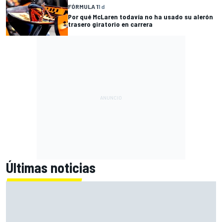
FÓRMULA 1
1 d
Por qué McLaren todavía no ha usado su alerón
trasero giratorio en carrera
Últimas noticias