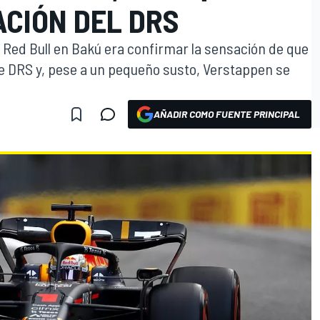
ACIÓN DEL DRS
e Red Bull en Bakú era confirmar la sensación de que
e DRS y, pese a un pequeño susto, Verstappen se
AÑADIR COMO FUENTE PRINCIPAL