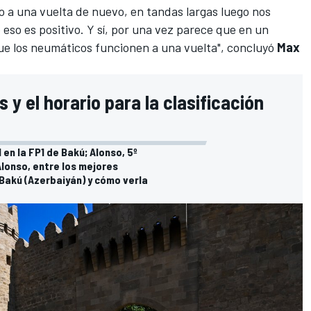
o a una vuelta de nuevo, en tandas largas luego nos
eso es positivo. Y sí, por una vez parece que en un
e los neumáticos funcionen a una vuelta", concluyó
Max
 y el horario para la clasificación
n la FP1 de Bakú; Alonso, 5º
Alonso, entre los mejores
n Bakú (Azerbaiyán) y cómo verla