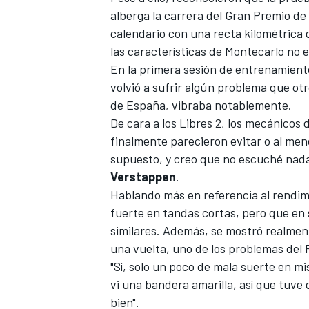
alberga la carrera del
Gran Premio de
calendario con una recta kilométrica
las características de Montecarlo no
En la primera sesión de entrenamiento
volvió a sufrir algún problema que ot
de España
, vibraba notablemente.
De cara a los Libres 2, los mecánicos 
finalmente parecieron evitar o al menos
supuesto, y creo que no escuché nada 
Verstappen
.
Hablando más en referencia al rendimi
fuerte en tandas cortas, pero que en 
similares. Además, se mostró realmen
una vuelta, uno de los problemas del
"Sí, solo un poco de mala suerte en m
vi una bandera amarilla, así que tuve
bien".