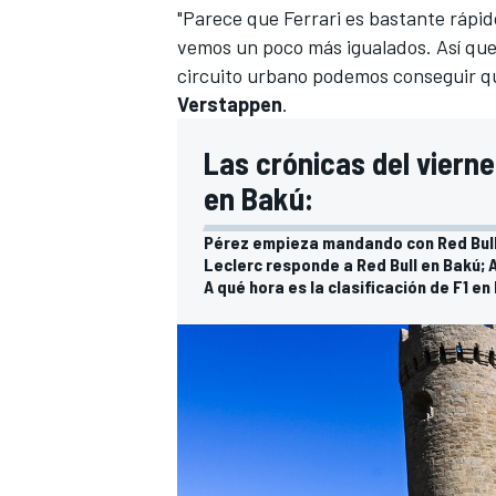
"Parece que Ferrari es bastante rápid
vemos un poco más igualados. Así que 
circuito urbano podemos conseguir qu
Verstappen
.
Las crónicas del viernes
en Bakú:
Pérez empieza mandando con Red Bull e
Leclerc responde a Red Bull en Bakú; 
A qué hora es la clasificación de F1 e
MÁS CATEGORÍAS