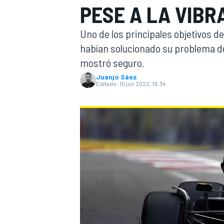
PESE A LA VIBR
INDYCAR
WRC
Uno de los principales objetivos d
habían solucionado su problema d
mostró seguro.
Juanjo Sáez
Editado:
10 jun 2022, 19:34
WEC
FÓRMULA E