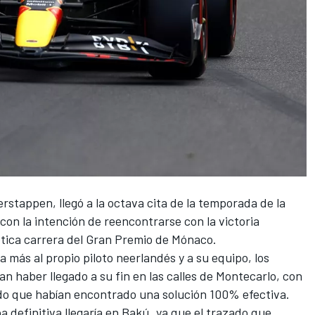
erstappen
, llegó a la octava cita de la temporada de la
on la intención de reencontrarse con la victoria
tica carrera del
Gran Premio de Mónaco
.
más al propio piloto neerlandés y a su equipo, los
an haber llegado a su fin en las calles de
Montecarlo
, con
o que habían encontrado una solución 100% efectiva.
a definitiva llegaría en
Bakú
, ya que el trazado que