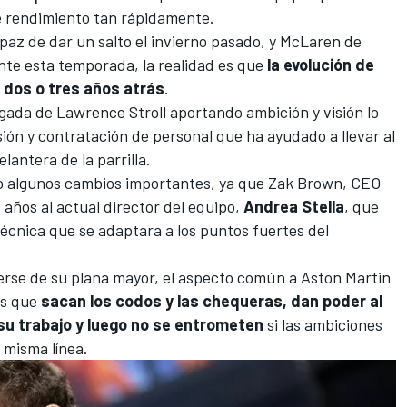
de rendimiento tan rápidamente.
paz de dar un salto el invierno pasado, y
McLaren
de
te esta temporada, la realidad es que
la evolución de
dos o tres años atrás
.
legada de Lawrence Stroll aportando ambición y visión lo
ión y contratación de personal que ha ayudado a llevar al
elantera de la parrilla
.
 algunos cambios importantes, ya que Zak Brown, CEO
 años al actual director del equipo,
Andrea Stella
, que
écnica que se adaptara a los puntos fuertes del
rse de su plana mayor, el aspecto común a Aston Martin
es que
sacan los codos y las chequeras, dan poder al
su trabajo y luego no se entrometen
si las ambiciones
 misma línea.