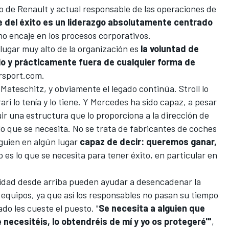
po de Renault y actual responsable de las operaciones de
ve del éxito es un liderazgo absolutamente centrado
no encaje en los procesos corporativos.
 lugar muy alto de la organización es
la voluntad de
io
y prácticamente fuera de cualquier forma de
rsport.com
.
Mateschitz, y obviamente el legado continúa. Stroll lo
ari
lo tenía y lo tiene. Y
Mercedes
ha sido capaz, a pesar
ir una estructura que lo proporciona a la dirección de
lo que se necesita. No se trata de fabricantes de coches
lguien en algún lugar
capaz de decir: queremos ganar,
o es lo que se necesita para tener éxito, en particular en
uridad desde arriba pueden ayudar a desencadenar la
s equipos, ya que así los responsables no pasan su tiempo
o les cueste el puesto. "
Se necesita a alguien que
e necesitéis, lo obtendréis de mí y yo os protegeré'"
,