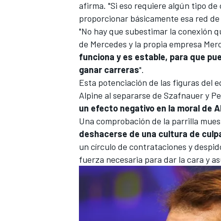
afirma. "Si eso requiere algún tipo de
proporcionar básicamente esa red de 
"No hay que subestimar la conexión qu
de Mercedes y la propia empresa Mer
funciona y es estable, para que pu
ganar carreras
".
Esta potenciación de las figuras del e
Alpine al separarse de Szafnauer y P
un efecto negativo en la moral de A
Una comprobación de la parrilla mues
deshacerse de una cultura de culpa
un círculo de contrataciones y despido
fuerza necesaria para dar la cara y as