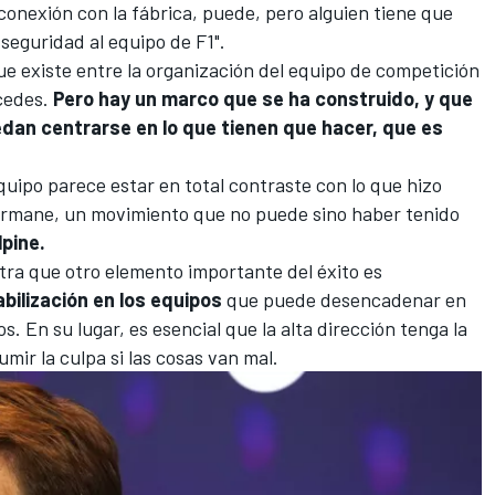
 conexión con la fábrica, puede, pero alguien tiene que
seguridad al equipo de F1".
e existe entre la organización del equipo de competición
cedes.
Pero hay un marco que se ha construido, y que
edan centrarse en lo que tienen que hacer, que es
quipo parece estar en total contraste con lo que hizo
ermane, un movimiento que no puede sino haber tenido
lpine.
tra que otro elemento importante del éxito es
bilización en los equipos
que puede desencadenar en
s. En su lugar, es esencial que la alta dirección tenga la
umir la culpa si las cosas van mal.