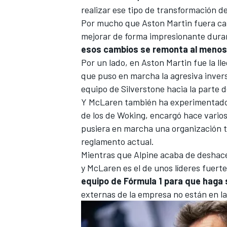
realizar ese tipo de transformación 
Por mucho que
Aston Martin
fuera ca
mejorar de forma impresionante duran
esos cambios se remonta al menos 
Por un lado, en Aston Martin fue la l
que puso en marcha la agresiva invers
equipo de Silverstone
hacia la parte d
Y McLaren también ha experimentado
de los de Woking, encargó hace varios
pusiera en marcha una organización t
reglamento actual.
Mientras que Alpine acaba de deshace
y McLaren es el de unos líderes fuert
equipo de Fórmula 1 para que haga 
externas de la empresa no están en la