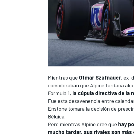
Mientras que
Otmar Szafnauer
, ex-
consideraban que
Alpine
tardaría algu
Fórmula 1
,
la cúpula directiva de la
Fue esta desavenencia entre calendari
Enstone
tomara la decisión de presci
Bélgica
.
Pero mientras Alpine cree que
hay po
mucho tardar, sus rivales son más