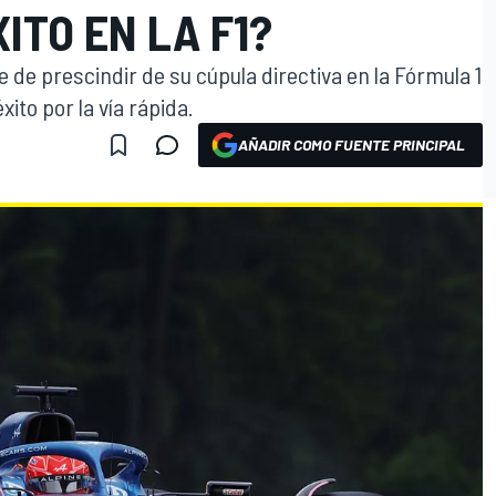
ITO EN LA F1?
 de prescindir de su cúpula directiva en la Fórmula 1
ito por la vía rápida.
AÑADIR COMO FUENTE PRINCIPAL