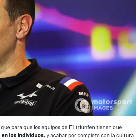
e que para que los equipos de F1 triunfen tienen que
en los individuos
, y acabar por completo con la cultura