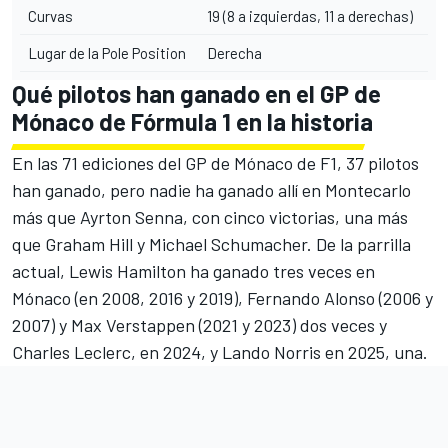
Curvas
19 (8 a izquierdas, 11 a derechas)
Lugar de la Pole Position
Derecha
Qué pilotos han ganado en el GP de
Mónaco de Fórmula 1 en la historia
En las 71 ediciones del GP de Mónaco de F1, 37 pilotos
han ganado, pero nadie ha ganado allí en Montecarlo
más que
Ayrton Senna
, con cinco victorias, una más
que
Graham Hill
y
Michael Schumacher
. De la parrilla
actual,
Lewis Hamilton
ha ganado tres veces en
Mónaco (en 2008, 2016 y 2019),
Fernando Alonso
(2006 y
2007) y
Max Verstappen
(2021 y 2023) dos veces y
Charles Leclerc
, en 2024, y
Lando Norris
en 2025, una.