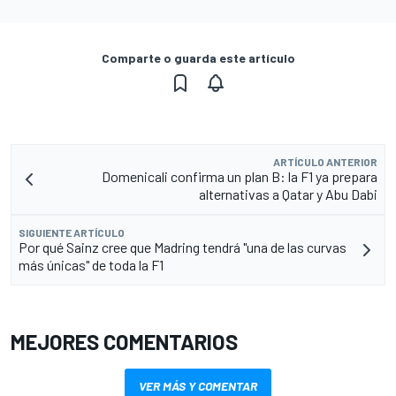
Comparte o guarda este artículo
ARTÍCULO ANTERIOR
Domenicali confirma un plan B: la F1 ya prepara
alternativas a Qatar y Abu Dabi
SIGUIENTE ARTÍCULO
Por qué Sainz cree que Madring tendrá "una de las curvas
más únicas" de toda la F1
MEJORES COMENTARIOS
VER MÁS Y COMENTAR