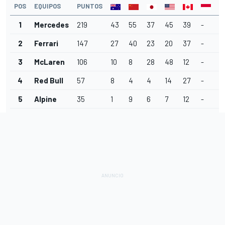
POS
EQUIPOS
PUNTOS
1
Mercedes
219
43
55
37
45
39
-
-
2
Ferrari
147
27
40
23
20
37
-
-
3
McLaren
106
10
8
28
48
12
-
-
4
Red Bull
57
8
4
4
14
27
-
-
5
Alpine
35
1
9
6
7
12
-
-