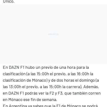
Único.
En DAZN F1 hubo un previo de una hora para la
clasificación (a las 15:00h el previo, a las 16:00h la
clasificación de Mónaco) y de dos horas el domingo (a
las 13:00h el previo, a las 15:00h la carrera). Además,
en DAZN F1 podrás ver la F2 y F3, que también corren
en Mónaco ese fin de semana.
En Argentina ya sabes que la F1 de Mónaco se podrá