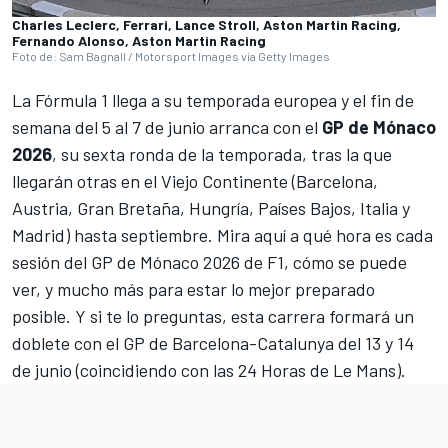
Charles Leclerc, Ferrari, Lance Stroll, Aston Martin Racing,
Fernando Alonso, Aston Martin Racing
Foto de: Sam Bagnall / Motorsport Images via Getty Images
La
Fórmula 1
llega a su temporada europea y el fin de
semana del 5 al 7 de junio arranca con el
GP de Mónaco
2026
, su sexta ronda de la temporada, tras la que
llegarán otras en el Viejo Continente (Barcelona,
Austria, Gran Bretaña, Hungría, Países Bajos, Italia y
Madrid) hasta septiembre. Mira aquí a qué hora es cada
sesión del GP de Mónaco 2026 de F1, cómo se puede
ver, y mucho más para estar lo mejor preparado
posible. Y si te lo preguntas, esta carrera formará un
doblete con el GP de Barcelona-Catalunya del 13 y 14
de junio (coincidiendo con las 24 Horas de Le Mans).