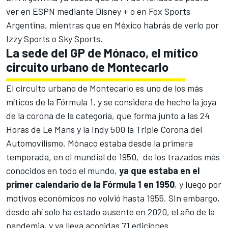
ver en ESPN mediante Disney + o en Fox Sports
Argentina, mientras que en México habrás de verlo por
Izzy Sports o Sky Sports.
La sede del GP de Mónaco, el mítico
circuito urbano de Montecarlo
El
circuito urbano de Montecarlo
es uno de los más
míticos de la Fórmula 1, y se considera de hecho la joya
de la corona de la categoría, que forma
junto a las 24
Horas de Le Mans y la Indy 500 la Triple Corona del
Automovilismo
. Mónaco estaba desde la primera
temporada, en el mundial de 1950, de los trazados más
conocidos en todo el mundo,
ya que estaba en el
primer calendario de la Fórmula 1 en 1950
, y luego por
motivos económicos no volvió hasta 1955. SIn embargo,
desde ahí solo ha estado ausente en 2020, el año de la
pandemia, y ya lleva acogidas 71 ediciones.