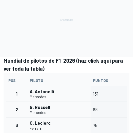
Mundial de pilotos de F1 2026 (
haz click aquí para
ver toda la tabla
)
POS
PILOTO
PUNTOS
A. Antonelli
1
131
Mercedes
G. Russell
2
88
Mercedes
C. Leclerc
3
75
Ferrari