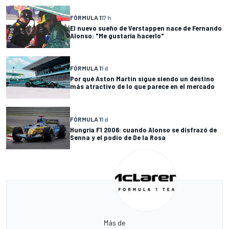
FÓRMULA 1
17 h
El nuevo sueño de Verstappen nace de Fernando
Alonso: "Me gustaría hacerlo"
FÓRMULA 1
1 d
Por qué Aston Martin sigue siendo un destino
más atractivo de lo que parece en el mercado
FÓRMULA 1
1 d
Hungría F1 2006: cuando Alonso se disfrazó de
Senna y el podio de De la Rosa
Más de