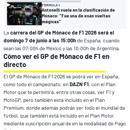
FÓRMULA 1
Antonelli vuela en la clasificación de
Mónaco: "Fue una de esas vueltas
mágicas"
La
carrera del GP de Mónaco de F1 2026 será el
domingo 7 de junio a las 15:00h
de España, cuando
sean las 07:00h de México y las 10:00h de Argentina.
Cómo ver el GP de Mónaco de F1 en
directo
El GP de Mónaco de F1 2026 se podrá ver en España,
como todo el campeonato, en
DAZN F1
, con el Plan
Motor que te permitirá, entre otras cosas, ver F1 y
MotoGP, pero también está incluido en el Plan
Premium, donde además podrás ver todo el mundial de
fútbol, que también está incluido en el Plan Motor
mediante suscripción anual de en la modalidad de Pago