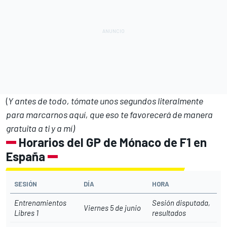
(
Y antes de todo,
tómate unos segundos literalmente
para marcarnos aquí,
que eso te favorecerá de manera
gratuita a ti y a mí)
Horarios del GP de Mónaco de F1 en
España
SESIÓN
DÍA
HORA
Entrenamientos
Sesión disputada,
Viernes 5 de junio
Libres 1
resultados