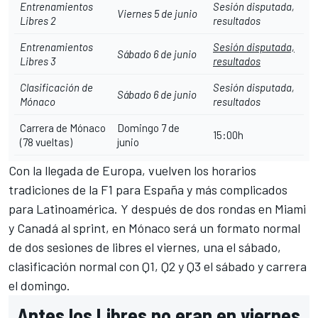
Entrenamientos
Sesión disputada,
Viernes 5 de junio
Libres 2
resultados
Entrenamientos
Sesión disputada,
Sábado 6 de junio
Libres 3
resultados
Clasificación de
Sesión disputada,
Sábado 6 de junio
Mónaco
resultados
Carrera de Mónaco
Domingo 7 de
15:00h
(78 vueltas)
junio
Con la llegada de Europa, vuelven los horarios
tradiciones de la F1 para España y más complicados
para Latinoamérica. Y después de dos rondas en Miami
y Canadá al sprint, en Mónaco será un formato normal
de dos sesiones de libres el viernes, una el sábado,
clasificación normal con Q1, Q2 y Q3 el sábado y carrera
el domingo.
Antes los Libres no eran en viernes