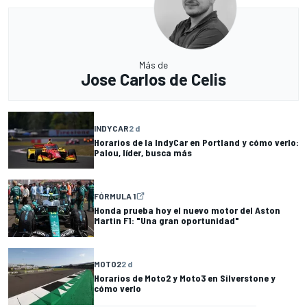
Más de
Jose Carlos de Celis
INDYCAR
2 d
Horarios de la IndyCar en Portland y cómo verlo:
Palou, líder, busca más
FÓRMULA 1
Honda prueba hoy el nuevo motor del Aston
Martin F1: "Una gran oportunidad"
MOTO2
2 d
Horarios de Moto2 y Moto3 en Silverstone y
cómo verlo