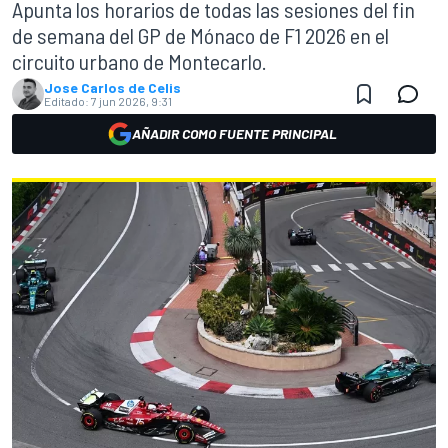
Apunta los horarios de todas las sesiones del fin
de semana del GP de Mónaco de F1 2026 en el
circuito urbano de Montecarlo.
Jose Carlos de Celis
Editado:
7 jun 2026, 9:31
AÑADIR COMO FUENTE PRINCIPAL