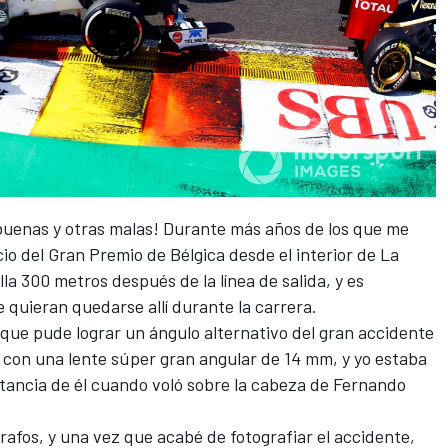
buenas y otras malas! Durante más años de los que me
cio del Gran Premio de Bélgica desde el interior de La
la 300 metros después de la línea de salida, y es
 quieran quedarse allí durante la carrera.
que pude lograr un ángulo alternativo del gran accidente
zo con una lente súper gran angular de 14 mm, y yo estaba
stancia de él cuando voló sobre la cabeza de Fernando
afos, y una vez que acabé de fotografiar el accidente,