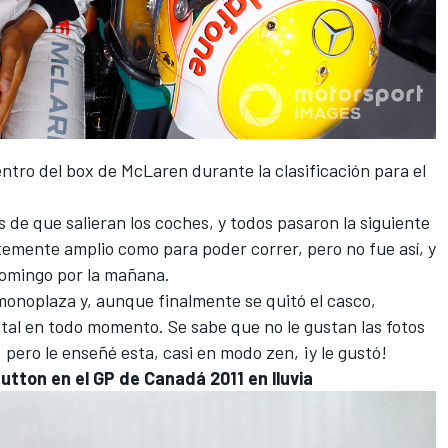
entro del box de McLaren durante la clasificación para el
es de que salieran los coches, y todos pasaron la siguiente
temente amplio como para poder correr, pero no fue así, y
 domingo por la mañana.
onoplaza y, aunque finalmente se quitó el casco,
al en todo momento. Se sabe que no le gustan las fotos
 pero le enseñé esta, casi en modo zen, ¡y le gustó!
utton en el GP de Canadá 2011 en lluvia