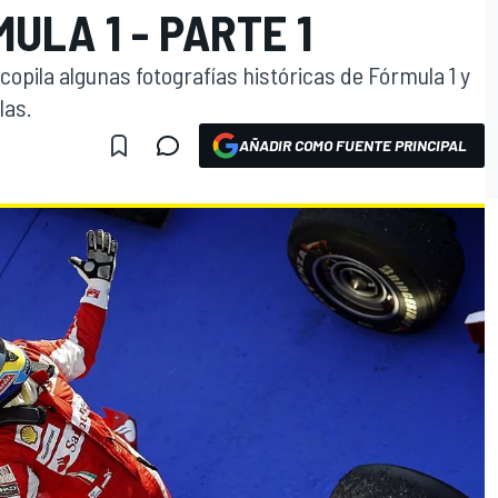
ULA 1 - PARTE 1
opila algunas fotografías históricas de Fórmula 1 y
las.
AÑADIR COMO FUENTE PRINCIPAL