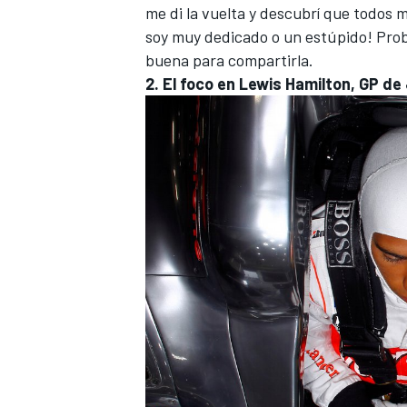
me di la vuelta y descubrí que todos 
soy muy dedicado o un estúpido! Pro
buena para compartirla.
2. El foco en Lewis Hamilton, GP de