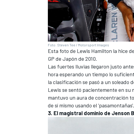
Foto: Steven Tee / Motorsport Images
Esta foto de
Lewis Hamilton
la hice d
GP de Japón de 2010.
Las fuertes lluvias llegaron justo ant
hora esperando un tiempo lo suficien
la clasificación se pasó a un soleado
Lewis se sentó pacientemente en su m
mantuvo un aura de concentración tot
de sí mismo usando el 'pasamontañas',
3. El magistral dominio de Jenson B