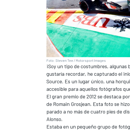
Foto: Steven Tee / Motorsport Images
¡Soy un tipo de costumbres, algunas 
gustaría recordar, he capturado el ini
MÁS CATEGORÍAS
Source. Es un lugar único, una horquil
accesible para aquellos fotógrafos que
El
gran premio de 2012 se destaca por
de Romain Grosjean
. Esta foto se hi
parado a no más de cuatro pies de di
Alonso.
Estaba en un pequeño grupo de fotógr