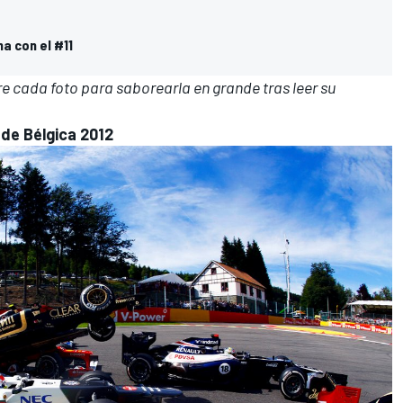
:
a con el #11
e cada foto para saborearla en grande tras leer su
P de Bélgica 2012