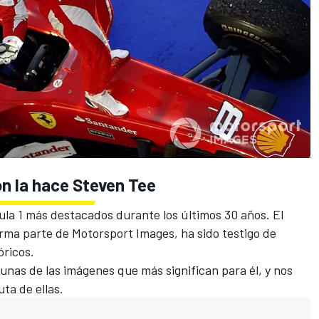
ón la hace Steven Tee
la 1
más destacados durante los últimos 30 años. El
orma parte de
Motorsport Images
, ha sido testigo de
ricos.
nas de las imágenes que más significan para él, y nos
uta de ellas.