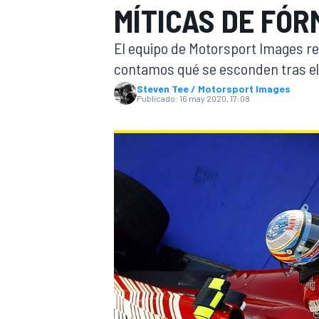
MÍTICAS DE FÓRM
INDYCAR
WRC
El equipo de Motorsport Images rec
contamos qué se esconden tras el
Steven Tee / Motorsport Images
Publicado:
16 may 2020, 17:08
WEC
FÓRMULA E