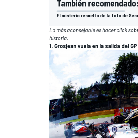
También recomendado
El misterio resuelto de la foto de Senn
Lo más aconsejable es hacer click sobr
historia.
1. Grosjean vuela en la salida del G