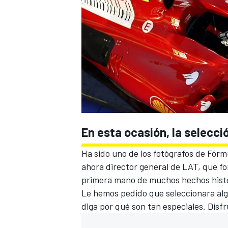
En esta ocasión, la selecci
Ha sido uno de los fotógrafos de
Fórmu
ahora director general de LAT, que f
primera mano de muchos hechos histó
Le hemos pedido que seleccionara algu
diga por qué son tan especiales. Disfr