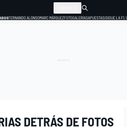
TODOS
ADOS
FERNANDO ALONSO
MARC MÁRQUEZ
FOTOGALERÍAS
APUESTAS
¡SIGUE LA F1,
P
RIAS DETRÁS DE FOTOS