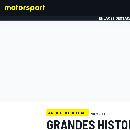
ENLACES DESTAC
FÓRMULA 1
MOTOG
ARTÍCULO ESPECIAL
Fórmula 1
GRANDES HISTO