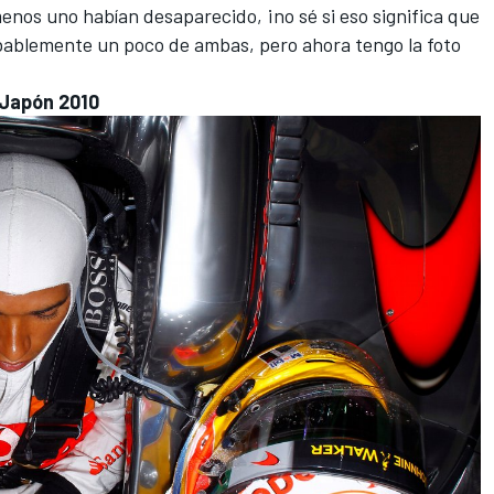
menos uno habían desaparecido, ¡no sé si eso significa que
bablemente un poco de ambas, pero ahora tengo la foto
 Japón 2010