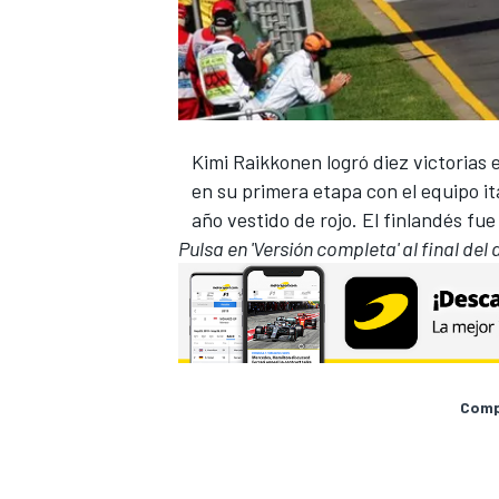
Kimi Raikkonen logró diez victorias 
en su primera etapa con el equipo ita
año vestido de rojo. El finlandés fu
Pulsa en 'Versión completa' al final del
Compa