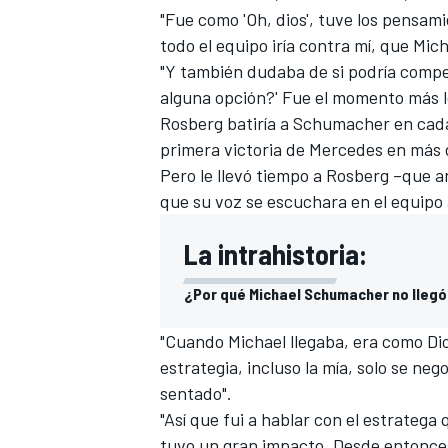
"Fue como 'Oh, dios', tuve los pensam
todo el equipo iría contra mí, que Mich
"Y también dudaba de si podría compet
alguna opción?' Fue el momento más l
Rosberg batiría a Schumacher en cad
primera victoria de Mercedes en más 
Pero le llevó tiempo a Rosberg –que a
que su voz se escuchara en el equipo
La intrahistoria:
¿Por qué Michael Schumacher no llegó
"
Cuando Michael llegaba, era como Dio
estrategia, incluso la mía, solo se ne
sentado".
"Así que fui a hablar con el estratega
tuvo un gran impacto. Desde entonces