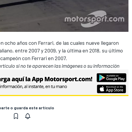
en ocho años con Ferrari, de las cuales nueve llegaron
liano, entre 2007 y 2009, y la última en 2018, su último
e campeón con Ferrari en 2007.
 artículo si no te aparecen las imágenes o su información
rte o guarda este artículo