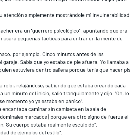
u atención simplemente mostrándole mi invulnerabilidad
her era un "guerrero psicológico", apuntando que era
on usara pequeñas tácticas para entrar en la mente de
aco, por ejemplo. Cinco minutos antes de las
el garaje. Sabía que yo estaba de pie afuera. Yo llamaba a
quien estuviera dentro saliera porque tenía que hacer pis
su reloj, relajándose, sabiendo que estaba creando cada
 un minuto del inicio, salió tranquilamente y dijo: 'Oh, lo
 ese momento yo ya estaba en pánico".
 le encantaba caminar sin camiseta en la sala de
dominales marcados] porque era otro signo de fuerza el
ban. Su cuerpo estaba realmente esculpido".
idad de ejemplos del estilo".