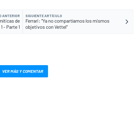
O ANTERIOR
SIGUIENTE ARTÍCULO
míticas de
Ferrari: "Ya no compartíamos los mismos
1 - Parte 1
objetivos con Vettel"
VER MÁS Y COMENTAR