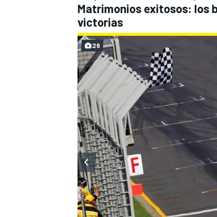
Matrimonios exitosos: los 
victorias
26