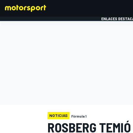
ENLACES DESTAC
FÓRMULA 1
MOTOG
NOTICIAS
Fórmula 1
ROSBERG TEMIÓ