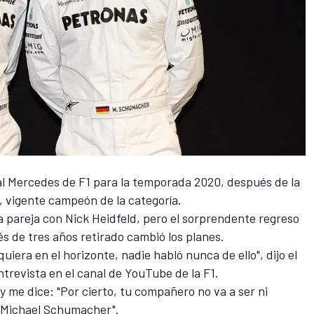
ial Mercedes de
F1
para la temporada 2020, después de la
vigente campeón de la categoría.
a pareja con Nick Heidfeld, pero el sorprendente regreso
és de tres años retirado cambió los planes.
uiera en el horizonte, nadie habló nunca de ello", dijo el
revista en el canal de YouTube de la F1.
y me dice: "Por cierto, tu compañero no va a ser ni
o Michael Schumacher".