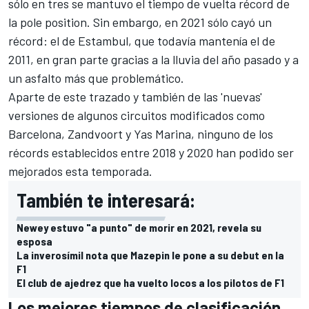
sólo en tres se mantuvo el tiempo de vuelta récord de
la pole position. Sin embargo, en 2021 sólo cayó un
récord: el de Estambul, que todavía mantenía el de
2011, en gran parte gracias a la lluvia del año pasado y a
un asfalto más que problemático.
Aparte de este trazado y también de las 'nuevas'
versiones de algunos circuitos modificados como
Barcelona
,
Zandvoort
y
Yas Marina
, ninguno de los
récords establecidos entre 2018 y 2020 han podido ser
mejorados esta temporada.
También te interesará:
Newey estuvo "a punto" de morir en 2021, revela su
esposa
La inverosímil nota que Mazepin le pone a su debut en la
F1
El club de ajedrez que ha vuelto locos a los pilotos de F1
Los mejores tiempos de clasificación