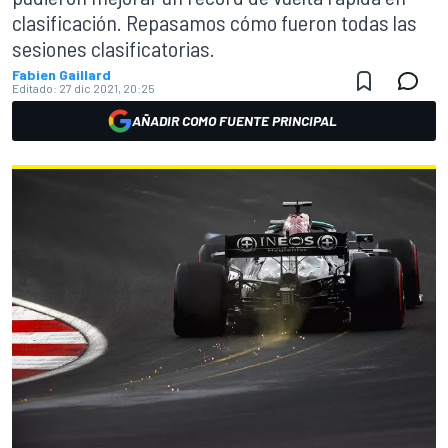
clasificación. Repasamos cómo fueron todas las
sesiones clasificatorias.
Fabien Gaillard
Editado:
27 dic 2021, 20:25
AÑADIR COMO FUENTE PRINCIPAL