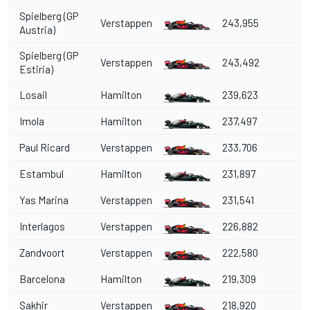
Spielberg (GP
Verstappen
243,955
Austria)
Spielberg (GP
Verstappen
243,492
Estiria)
Losail
Hamilton
239,623
Imola
Hamilton
237,497
Paul Ricard
Verstappen
233,706
Estambul
Hamilton
231,897
Yas Marina
Verstappen
231,541
Interlagos
Verstappen
226,882
Zandvoort
Verstappen
222,580
Barcelona
Hamilton
219,309
Sakhir
Verstappen
218,920