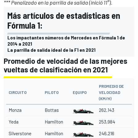
*** Penalizado en la parrilla de salida (inició 11°).
Más artículos de estadísticas en
Fórmula 1:
Los impactantes números de Mercedes en Fórmula 1 de
2014 a 2021
La parrilla de salida ideal de la F1 en 2021
Promedio de velocidad de las mejores
vueltas de clasificación en 2021
PROMEDIO DE
CIRCUITO
PILOTO
EQUIPO
VELOCIDAD
(KM/H)
Monza
Bottas
262,143
Yeda
Hamilton
253,984
Silverstone
Hamilton
246,216