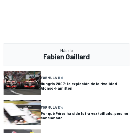
Más de
Fabien Gaillard
FÓRMULA 1
1 d
Hungría 2007: la explosión de la rivalidad
Alonso-Hamilton
FÓRMULA 1
7 d
Por qué Pérez ha sido (otra vez) pillado, pero no
sancionado