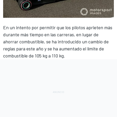
En un intento por permitir que
los pilotos aprieten más
durante más tiempo en las carreras, en lugar de
ahorrar combustible
, se ha introducido un cambio de
reglas para este año y se ha aumentado el límite de
combustible de 105 kg a 110 kg.