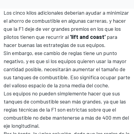
Los cinco kilos adicionales deberían ayudar a minimizar
el ahorro de combustible en algunas carreras, y hacer
que la F1 deje de ver grandes premios en los que los
pilotos tienen que recurrir al
'lift and coast'
para
hacer buenas las estrategias de sus equipos.
Sin embargo, ese cambio de reglas tiene un punto
negativo, y es que si los equipos quieren usar la mayor
cantidad posible, necesitarán aumentar el tamaño de
sus tanques de combustible. Eso significa ocupar parte
del valioso espacio de la zona media del coche.
Los equipos no pueden simplemente hacer que sus
tanques de combustible sean más grandes, ya que
las
reglas técnicas de la F1
son estrictas sobre que el
combustible no debe mantenerse a más de 400 mm del
eje longitudinal.
Por lo tanto, la única solución, dado que las reglas de la