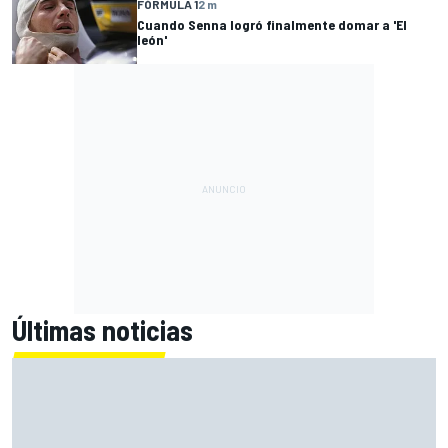
FÓRMULA 1
2 m
Cuando Senna logró finalmente domar a 'El
león'
Últimas noticias