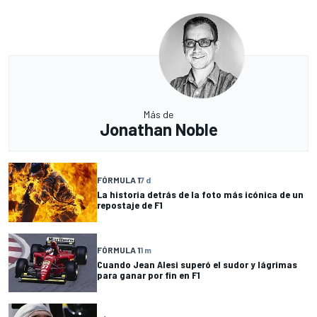
Más de
Jonathan Noble
FÓRMULA 1
7 d
La historia detrás de la foto más icónica de un
repostaje de F1
FÓRMULA 1
1 m
Cuando Jean Alesi superó el sudor y lágrimas
para ganar por fin en F1