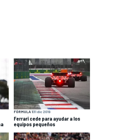
FÓRMULA 1
31 dic 2019
Ferrari cede para ayudar a los
na
equipos pequeños