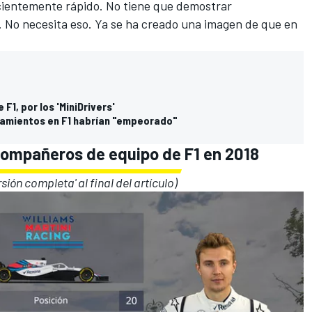
icientemente rápido. No tiene que demostrar
 No necesita eso. Ya se ha creado una imagen de que en
F1, por los 'MiniDrivers'
ntamientos en F1 habrían "empeorado"
ompañeros de equipo de F1 en 2018
rsión completa' al final del artículo)