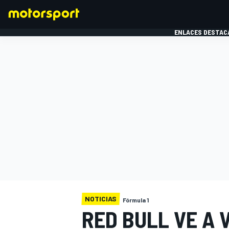
ENLACES DESTAC
FÓRMULA 1
MOTOG
NOTICIAS
Fórmula 1
RED BULL VE A