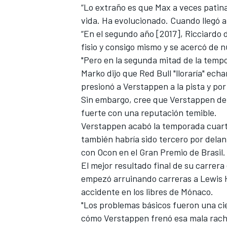
“Lo extraño es que Max a veces patin
vida. Ha evolucionado. Cuando llegó a
“En el segundo año [2017], Ricciardo d
fisio y consigo mismo y se acercó de 
"Pero en la segunda mitad de la temp
Marko dijo que Red Bull "lloraría" ec
presionó a Verstappen a la pista y por
Sin embargo, cree que Verstappen dem
fuerte con una reputación temible.
Verstappen acabó la temporada cuart
también habría sido tercero por dela
con Ocon en el Gran Premio de Brasil
.
El mejor resultado final de su carrer
empezó arruinando carreras a Lewis H
accidente en los libres de Mónaco.
"Los problemas básicos fueron una cie
cómo Verstappen frenó esa mala rach