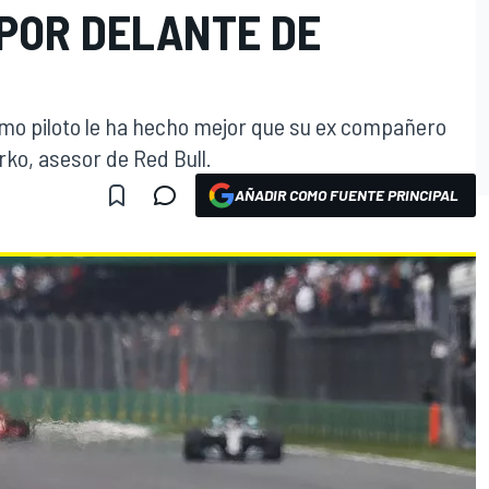
POR DELANTE DE
mo piloto le ha hecho mejor que su ex compañero
ko, asesor de Red Bull.
AÑADIR COMO FUENTE PRINCIPAL