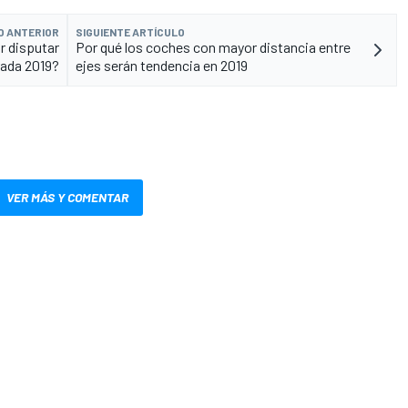
O ANTERIOR
SIGUIENTE ARTÍCULO
r disputar
Por qué los coches con mayor distancia entre
rada 2019?
ejes serán tendencia en 2019
VER MÁS Y COMENTAR