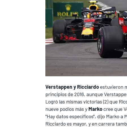
Verstappen y Ricciardo
estuvieron m
principios de 2016, aunque
Verstappe
Logró las mismas victorias (2) que
Ric
nueve podios más y
Marko
cree que Ve
"Hay datos específicos", dijo Marko a
M
Ricciardo es mayor, y en carrera tamb