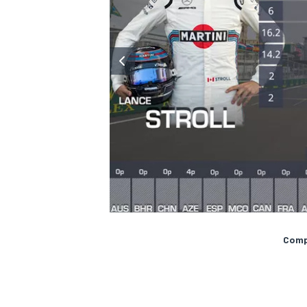
Compa