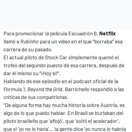
Para promocionar la película Escuadrón 6,
Netflix
llamó a
Rubinho
para un vídeo en el que "borraba" esa
carrera de su pasado.
El actual piloto de Stock Car simplemente quemó el
trofeo del segundo puesto de esa carrera, después de
dar él mismo su "¡Hoy sí!".
Hablando de ese episodio en el podcast oficial de la
Fórmula 1
,
Beyond the Grid
, Barrichello respondió a las
críticas de sus compatriotas.
“De alguna forma hay mucha historia sobre Austria, es
algo de lo que puedo hablar. En Brasil se burlaban del
piloto brasileño que 'aflojó', que 'soltó el acelerador',
que si 'yo no lo haría'… la gente dice 'yo nunca lo habría