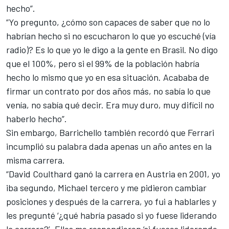
hecho”.
“Yo pregunto, ¿cómo son capaces de saber que no lo
habrían hecho si no escucharon lo que yo escuché (vía
radio)? Es lo que yo le digo a la gente en Brasil. No digo
que el 100%, pero si el 99% de la población habría
hecho lo mismo que yo en esa situación. Acababa de
firmar un contrato por dos años más, no sabía lo que
venía, no sabía qué decir. Era muy duro, muy difícil no
haberlo hecho”.
Sin embargo, Barrichello también recordó que
Ferrari
incumplió su palabra dada apenas un año antes en la
misma carrera.
“
David Coulthard
ganó la carrera en Austria en 2001, yo
iba segundo, Michael tercero y me pidieron cambiar
posiciones y después de la carrera, yo fui a hablarles y
les pregunté ‘¿qué habría pasado si yo fuese liderando
la carrera?’. Ellos me respondieron ‘si fueses liderando,