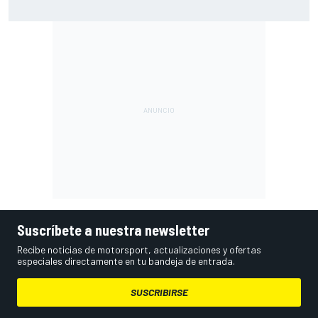
qué la FIA dice que no
Suscríbete a nuestra newsletter
Recibe noticias de motorsport, actualizaciones y ofertas
especiales directamente en tu bandeja de entrada.
SUSCRIBIRSE