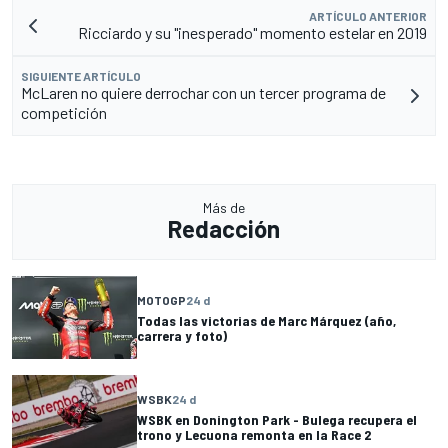
ARTÍCULO ANTERIOR
Ricciardo y su "inesperado" momento estelar en 2019
SIGUIENTE ARTÍCULO
McLaren no quiere derrochar con un tercer programa de
competición
Más de
Redacción
MOTOGP
24 d
Todas las victorias de Marc Márquez (año,
carrera y foto)
WSBK
24 d
WSBK en Donington Park - Bulega recupera el
trono y Lecuona remonta en la Race 2