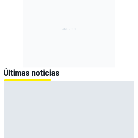
Últimas noticias