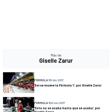
Más de
Giselle Zarur
FÓRMULA 1
10 dic 2017
'Así se mueve la Fórmula 1', por Giselle Zarur
FÓRMULA 1
20 nov 2017
'Esto no se acaba hasta que se acaba', por
Giselle Zarur