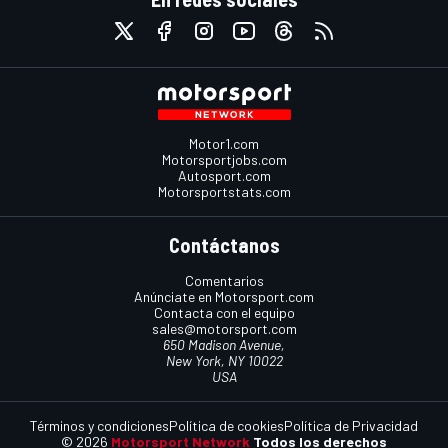
Motor1.com
Motorsportjobs.com
Autosport.com
Motorsportstats.com
Contáctanos
Comentarios
Anúnciate en Motorsport.com
Contacta con el equipo
sales@motorsport.com
650 Madison Avenue,
New York, NY 10022
USA
Términos y condiciones
Política de cookies
Política de Privacidad
© 2026
Motorsport Network
Todos los derechos