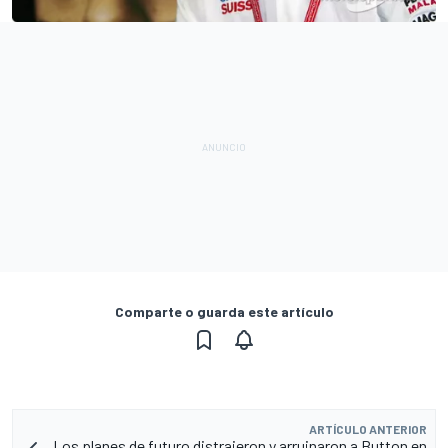
Comparte o guarda este artículo
ARTÍCULO ANTERIOR
Los planes de futuro distrajeron y arruinaron a Button en