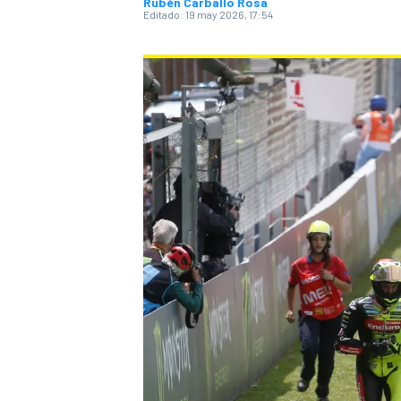
Rubén Carballo Rosa
Editado:
19 may 2026, 17:54