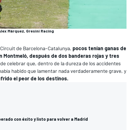
Alex Márquez, Gresini Racing
l Circuit de Barcelona-Catalunya,
pocos tenían ganas de
 en Montmeló, después de dos banderas rojas y tres
l de celebrar que, dentro de la dureza de los accidentes
 había habido que lamentar nada verdaderamente grave, y
rido el peor de los destinos.
erado con éxito y listo para volver a Madrid