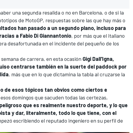
haber una segunda resalida o no en Barcelona, o de si la
rototipos de MotoGP, respuestas sobre las que hay más o
ltados han pasado a un segundo plano, incluso para
gracias a
Fabio Di Giannantonio
, por más que el italiano
era desafortunada en el incidente del pequeño de los
e semana de carrera, en esta ocasión
Gigi Dall'Igna,
quiso centrarse también en la suerte del paddock por
dida
, más que en lo que dictamina la tabla al cruzarse la
o de esos tópicos tan obvios como ciertos e
 esos domingos que sacuden todas las certezas,
ligroso que es realmente nuestro deporte, y lo que
pista y dar, literalmente, todo lo que tiene, con el
pezó escribiendo el reputado ingeniero en su perfil de